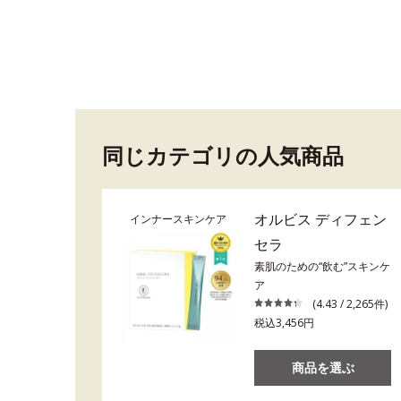
同じカテゴリの人気商品
オルビス ディフェン
インナースキンケア
セラ
素肌のための“飲む”スキンケ
ア
(4.43 / 2,265件)
税込3,456円
商品を選ぶ