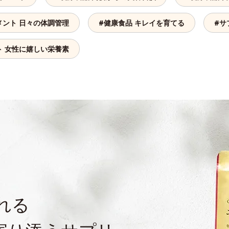
メント 日々の体調管理
#健康食品 キレイを育てる
#サ
ト 女性に嬉しい栄養素
訪れる