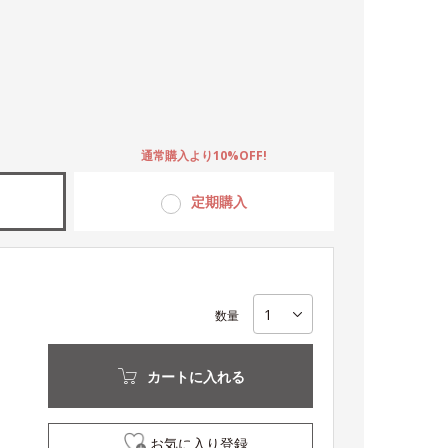
。
通常購入より10%OFF!
定期購入
数量
カートに入れる
お気に入り登録