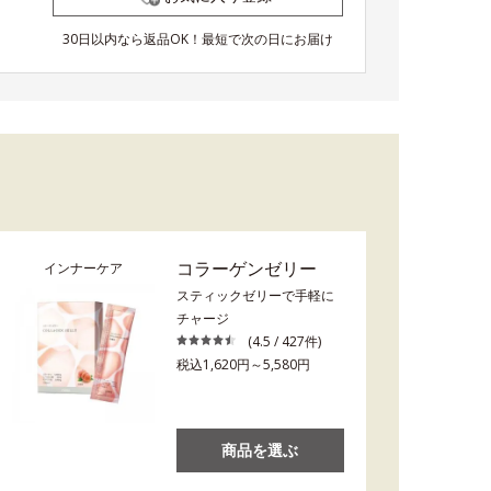
30日以内なら返品OK！最短で次の日にお届け
コラーゲンゼリー
インナーケア
スティックゼリーで手軽に
チャージ
(4.5 / 427件)
税込1,620円～5,580円
商品を選ぶ