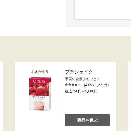
プチシェイク
おきかえ食
果実の健康まるごと！
(4.05 / 1,221件)
税込756円～5,680円
商品を選ぶ