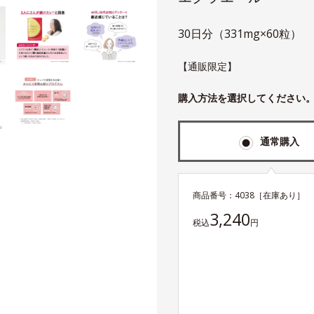
30日分（331mg×60粒）
【通販限定】
購入方法を選択してください
通常購入
商品番号：
4038
［在庫あり］
3,240
税込
円