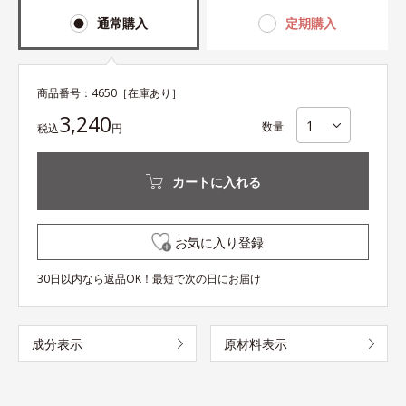
通常購入
定期購入
商品番号：
4650
［在庫あり］
3,240
数量
税込
円
カートに入れる
お気に入り登録
30日以内なら返品OK！最短で次の日にお届け
成分表示
原材料表示