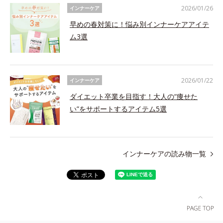
2026/01/26
インナーケア
早めの春対策に！悩み別インナーケアアイテ
ム3選
2026/01/22
インナーケア
ダイエット卒業を目指す！大人の“痩せた
い”をサポートするアイテム5選
インナーケアの読み物一覧