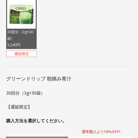
30回分（3g×30
袋）
3,240円
通販限定
グリーンドリップ 朝摘み青汁
30回分（3g×30袋）
【通販限定】
購入方法を選択してください。
通常購入より10%OFF!