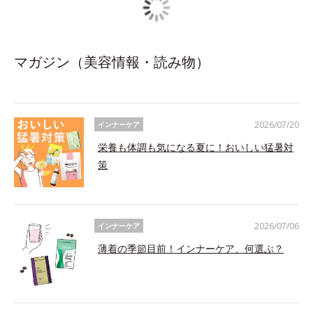
マガジン（美容情報・読み物）
2026/07/20
インナーケア
栄養も体調も気になる夏に！おいしい猛暑対
策
2026/07/06
インナーケア
薄着の季節目前！インナーケア、何選ぶ？