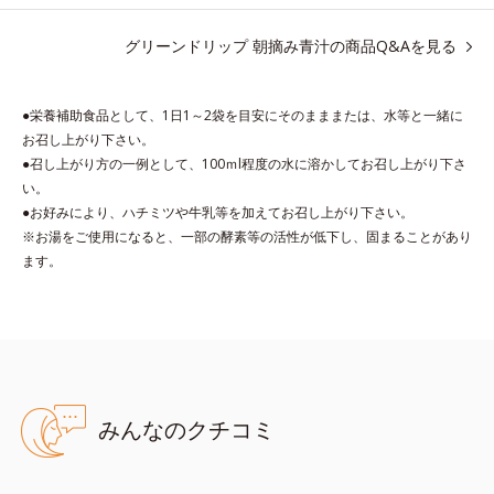
グリーンドリップ 朝摘み青汁の商品Q&Aを見る
●栄養補助食品として、1日1～2袋を目安にそのまままたは、水等と一緒に
お召し上がり下さい。
●召し上がり方の一例として、100ｍl程度の水に溶かしてお召し上がり下さ
い。
●お好みにより、ハチミツや牛乳等を加えてお召し上がり下さい。
※お湯をご使用になると、一部の酵素等の活性が低下し、固まることがあり
ます。
みんなのクチコミ