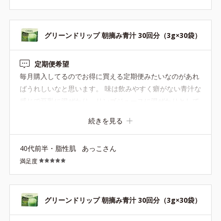
グリーンドリップ 朝摘み青汁 30回分（3g×30袋）
定期便希望
毎月購入してるのでお得に買える定期便みたいなのがあれ
ばうれしいなと思います。 味は飲みやすく癖がない青汁な
感じで豆乳に混ぜたり、リンゴジュースに混ぜたりとして
ます。
続きを見る
40代前半・脂性肌
あっこさん
満足度
グリーンドリップ 朝摘み青汁 30回分（3g×30袋）