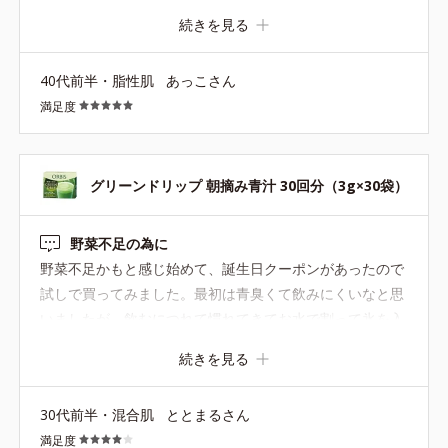
です
続きを見る
40代前半・脂性肌
あっこさん
満足度
グリーンドリップ 朝摘み青汁 30回分（3g×30袋）
野菜不足の為に
野菜不足かもと感じ始めて、誕生日クーポンがあったので
試しで買ってみました。最初は青臭くて飲みにくいなと思
いましたが、飲むにつれて慣れてきてお水で割って氷を入
れて飲んでいます！ 毎朝のお供に欠かせなくなりました！
続きを見る
30代前半・混合肌
ととまるさん
満足度