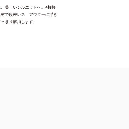
に、美しいシルエットへ。4枚接
素材で段差レス！アウターに浮き
すっきり解消します。