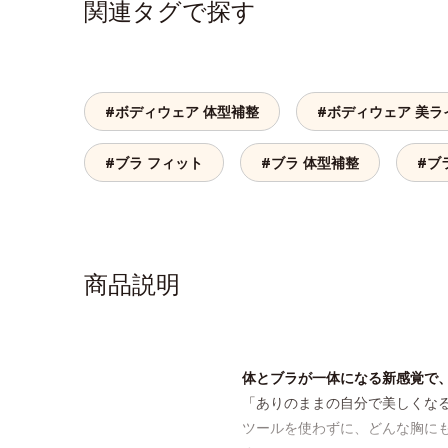
関連タグで探す
#ボディウェア 体型補整
#ボディウェア 美ラ
#ブラ フィット
#ブラ 体型補整
#ブ
商品説明
体とブラが一体になる新感覚で
「ありのままの自分で美しくな
ツールを使わずに、どんな胸に