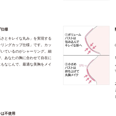
プ仕様
高さとキレイな丸み」を実現する
ーリングカップ仕様」です。カッ
浮いているのがシャーリング。細
が、あなたの胸に合わせて自在に
にもなじんで、最適な美胸をメイ
ンは不使用