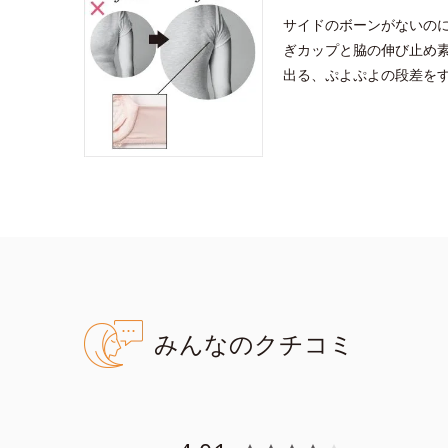
サイドのボーンがないの
ぎカップと脇の伸び止め
出る、ぷよぷよの段差を
みんなのクチコミ