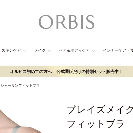
スキンケア
メイク
ヘア＆ボディケア
インナーケア（
オルビス初めての方へ
公式通販だけの特別セット販売中！
 シャーリンフィットブラ
プレイズメイ
フィットブラ