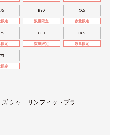
75
B80
C65
量限定
数量限定
数量限定
75
C80
D65
量限定
数量限定
数量限定
75
量限定
ズ シャーリンフィットブラ