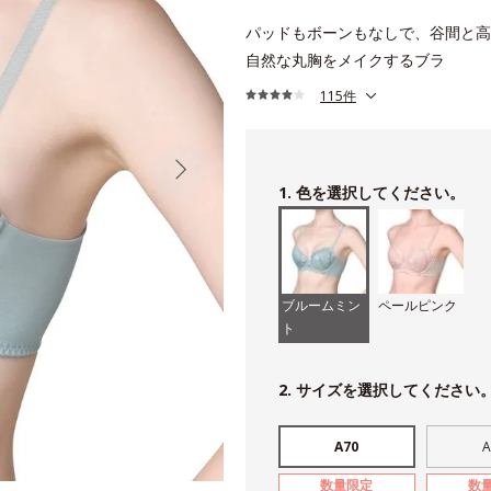
パッドもボーンもなしで、谷間と高
自然な丸胸をメイクするブラ
115件
1. 色を選択してください。
ブルームミン
ペールピンク
ト
2. サイズを選択してください
A70
A
数量限定
数