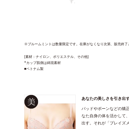
す。
※ブルームミントは数量限定です。在庫がなくなり次第、販売終了
[素材：ナイロン、ポリエステル、その他]
*カップ肌側は綿混素材
■ベトナム製
あなたの美しさを引き出
パッドやボーンなどの矯
なた自身の体を活かして
出す。それが「プレイズ