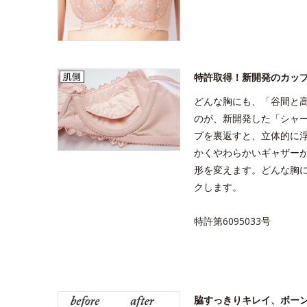
特許取得！新開発のカッ
どんな胸にも、「谷間と
のが、新開発した「シャ
プを裏返すと、立体的に
かくやわらかいギャザー
形を変えます。どんな胸
クします。
特許第6095033号
脇すっきりキレイ、ボー