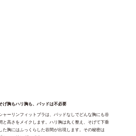
そげ胸もハリ胸も、パッドは不必要
シャーリンフィットブラは、パッドなしでどんな胸にも谷
間と高さをメイクします。ハリ胸は丸く整え、そげて下垂
した胸にはふっくらした谷間が出現します。その秘密は