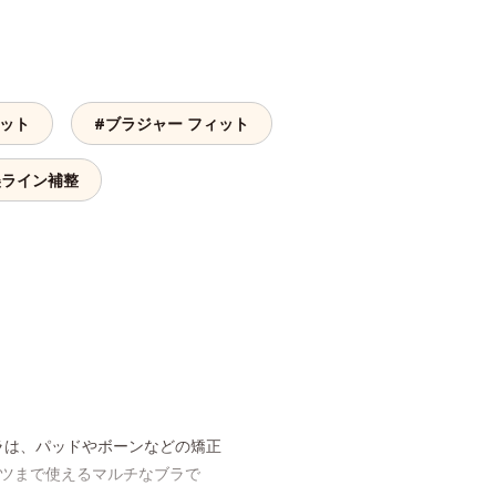
ィット
#ブラジャー フィット
美ライン補整
ラは、パッドやボーンなどの矯正
ャツまで使えるマルチなブラで