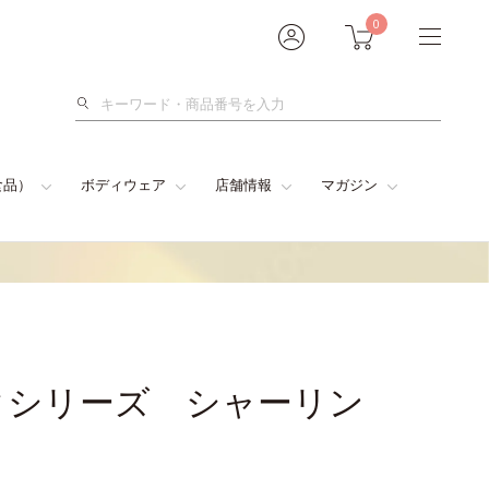
0
検
索
食品）
ボディウェア
店舗情報
マガジン
クシリーズ シャーリン