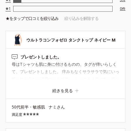
1
0
件
★を
タップ
で口コミを絞り込み
絞り込みを解除する
ウルトラコンフォゼロ タンクトップ ネイビー M
プレゼントしました。
母はTシャツも肌に身に付けるものの、タグが痒いらしく
て、プレゼントしました。 痒みもなくサラサラで気にいっ
てくれたみたいで良かったです。 シャツタイプにカップが
ついているともっと良いですね、カップがついたら自分用
続きを見る
も欲しいです。
50代前半・敏感肌
ナミさん
満足度