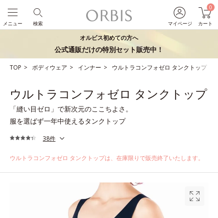
0
メニュー
検索
マイページ
カート
オルビス初めての方へ
公式通販だけの特別セット販売中！
TOP
ボディウェア
インナー
ウルトラコンフォゼロ タンクトップ
ウルトラコンフォゼロ タンクトップ
「縫い目ゼロ」で新次元のここちよさ。
服を選ばず一年中使えるタンクトップ
38件
ウルトラコンフォゼロ タンクトップは、在庫限りで販売終了いたします。