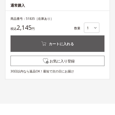
通常購入
商品番号：
51835
［在庫あり］
2,145
数量
税込
円
カートに入れる
お気に入り登録
30日以内なら返品OK！最短で次の日にお届け