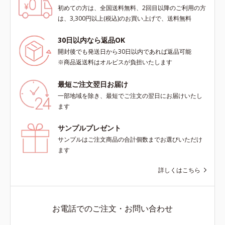
初めての方は、全国送料無料、2回目以降のご利用の方
scholarにより国内化粧品業界にお
scholarにより国内化粧品業界にお
は、3,300円以上(税込)のお買い上げで、送料無料
いて該当文献がないことを確認（ポ
いて該当文献がないことを確認（ポ
ーラ化成研究所調べ）
ーラ化成研究所調べ）
30日以内なら返品OK
開封後でも発送日から30日以内であれば返品可能
※商品返送料はオルビスが負担いたします
最短ご注文翌日お届け
一部地域を除き、最短でご注文の翌日にお届けいたし
ます
サンプルプレゼント
サンプルはご注文商品の合計個数までお選びいただけ
ます
詳しくはこちら
お電話でのご注文・お問い合わせ