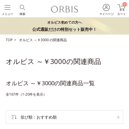
0
メニュー
検索
マイページ
カート
オルビス初めての方へ
公式通販だけの特別セット販売中！
TOP
オルビス
～￥3000
の関連商品
オルビス ～￥3000の関連商品
オルビス ～￥3000の関連商品一覧
全167件（1-20件を表示）
並び順
おすすめ順