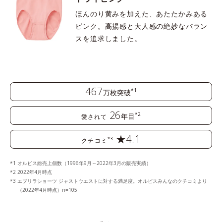
ほんのり黄みを加えた、あたたかみある
ピンク。高揚感と大人感の絶妙なバラン
スを追求しました。
467
*1
万枚突破
26
*2
年目
愛されて
★4.1
*3
クチコミ
オルビス総売上個数（1996年9月～2022年3月の販売実績）
2022年4月時点
エブリラショーツ ジャストウエストに対する満足度。オルビスみんなのクチコミより
（2022年4月時点）n=105