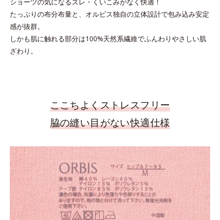
ショーツの気になるズレ・くいこみがなく快適！
たっぷりの布分布量と、オルビス独自の立体設計で包み込み安定
感が抜群。
しかも肌に触れる部分は100%天然系繊維でふんわりやさしい肌
ざわり。
ここちよくストレスフリー
脇の縫い目がない快適仕様