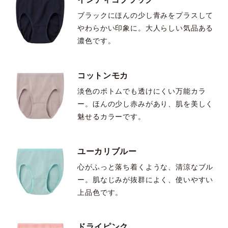
ブラックにほんの少し青みをプラスして
やわらかい印象に。大人らしい気品ある
濃色です。
コットンモカ
淡色のボトムでも透けにくい万能カラ
ー。ほんの少し赤みがあり、肌を美しく
魅せるカラーです。
ユーカリブルー
心がふっと落ち着くような、清涼なブル
ー。肌なじみが抜群によく、使いやすい
上品色です。
ドライピンク