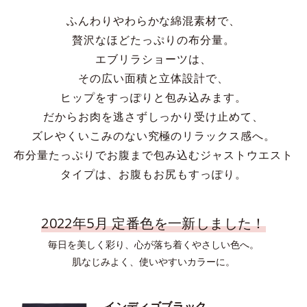
ふんわりやわらかな綿混素材で、
贅沢なほどたっぷりの布分量。
エブリラショーツは、
その広い面積と立体設計で、
ヒップをすっぽりと包み込みます。
だからお肉を逃さずしっかり受け止めて、
ズレやくいこみのない究極のリラックス感へ。
布分量たっぷりでお腹まで包み込むジャストウエスト
タイプは、お腹もお尻もすっぽり。
2022年5月 定番色を一新しました！
毎日を美しく彩り、心が落ち着くやさしい色へ。
肌なじみよく、使いやすいカラーに。
インディゴブラック