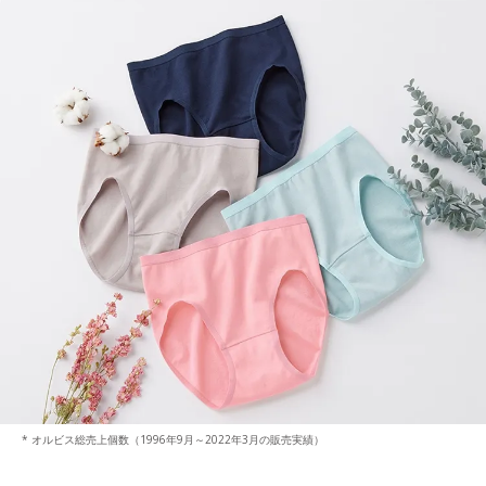
* オルビス総売上個数（1996年9月～2022年3月の販売実績）