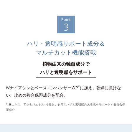
Point
3
ハリ・透明感サポート成分＆
マルチカット機能搭載
植物由来の独自成分で
ハリと透明感をサポート
*
WナイアシンとベースエンハンサーWP
に加え、乾燥に負けな
い、攻めの複合保湿成分を配合。
* 桑エキス、アシタバエキス=うるおいを与えハリと透明感のある肌をサポートする複合保
湿成分