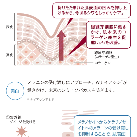
*
メラニンの受け渡しにアプローチ。Wナイアシン
が
働きかけ、未来のシミ・ソバカスを防ぎます。
美白
* ナイアシンアミド