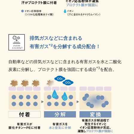
排気ガスなどに含まれる
*2
有害ガス
を分解する成分配合！
自動車などの排気ガスなどに含まれる有害ガスを水と二酸化
*3
炭素に分解し、プロテクト膜を強固にする成分
を配合。