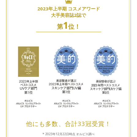
2023年上半期 コスメアワード
大手美容誌2誌で
1
第
位！
他にも多数、合計33冠受賞！
* 2023年12月22日時点 オルビス調べ