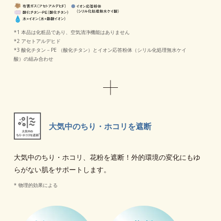
*1 本品は化粧品であり、空気清浄機能はありません
*2 アセトアルデヒド
*3 酸化チタン－PE （酸化チタン）とイオン応答粉体（シリル化処理無水ケイ
酸）の組み合わせ
大気中のちり・ホコリを遮断
大気中のちり・ホコリ、花粉を遮断！外的環境の変化にもゆ
らがない肌をサポートします。
* 物理的効果による