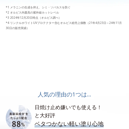
*1 メラニンの生成を抑え、シミ・ソバカスを防ぐ
*2 オルビス内最高の紫外線カットレベル
*3 2024年12月20日時点（オルビス調べ）
*4 リンクルホワイトUVプロテクター含むオルビス総売上個数（21年4月23日～24年11月
30日の販売実績）
人気の理由の1つは…
日焼け止め嫌いでも使える！
と大好評
ベタつかない軽い塗り心地