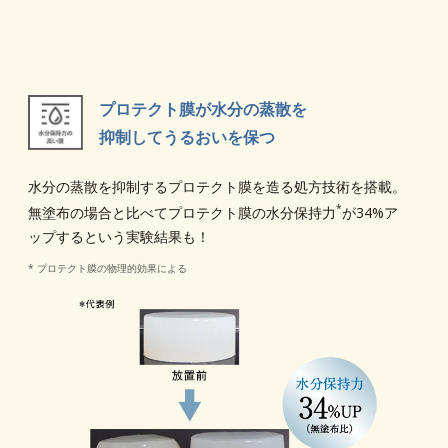
プロテクト膜が水分の蒸散を
抑制してうるおいを保つ
水分の蒸散を抑制するプロテクト膜を造る処方技術を搭載。
*
無塗布の場合と比べてプロテクト膜の水分保持力
が34%ア
ップするという実験結果も！
* プロテクト膜の物理的効果による