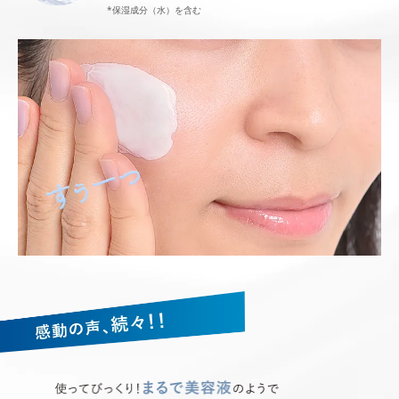
*保湿成分（水）を含む