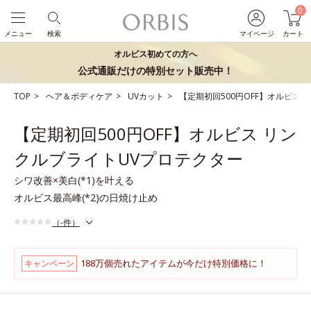
0
メニュー
検索
マイページ
カート
オルビス初めての方へ
公式通販だけの特別セット販売中！
TOP
ヘア＆ボディケア
UVカット
【定期初回500円OFF】オルビス
【定期初回500円OFF】オルビス リン
クルブライトUVプロテクター
シワ改善×美白(*1)を叶える
オルビス最高峰(*2)の日焼け止め
（-件）
188万個売れたアイテムが今だけ特別価格に！
キャンペーン