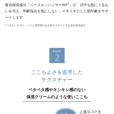
*
複合保湿成分「ベースエンハンサーWP
」が、日中も肌にうるお
いを与え、年齢悩みを気にしない、イキイキとした肌印象をサポ
ートします。
*うるおいを与え、ハリと透明感のある肌をサポートする複合保湿成分
Point
2
ここちよさを追求した
テクスチャー
ベタベタ感やキシキシ感のない
保湿クリームのような使いここち