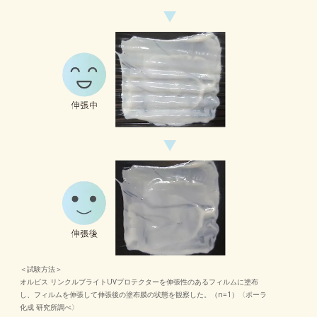
＜試験方法＞
オルビス リンクルブライトUVプロテクターを伸張性のあるフィルムに塗布
し、フィルムを伸張して伸張後の塗布膜の状態を観察した。（n=1）〈ポーラ
化成 研究所調べ〉