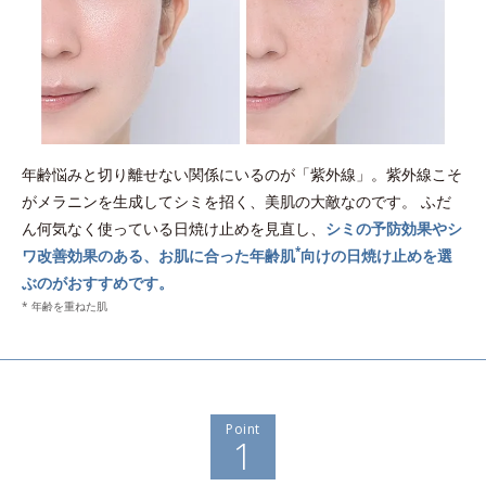
年齢悩みと切り離せない関係にいるのが「紫外線」。紫外線こそ
がメラニンを生成してシミを招く、美肌の大敵なのです。
ふだ
ん何気なく使っている日焼け止めを見直し、
シミの予防効果やシ
*
ワ改善効果のある、お肌に合った年齢肌
向けの日焼け止めを選
ぶのがおすすめです。
* 年齢を重ねた肌
Point
1