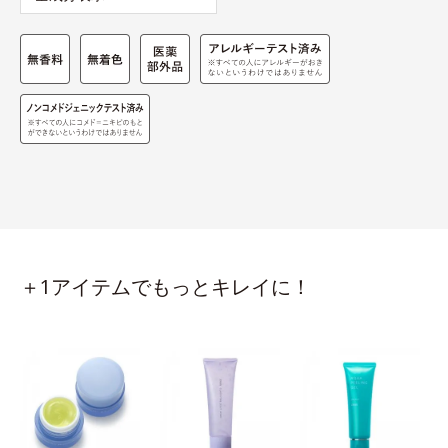
＋1アイテムでもっとキレイに！