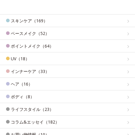
スキンケア（169）
ベースメイク（52）
ポイントメイク（64）
UV（18）
インナーケア（33）
ヘア（16）
ボディ（8）
ライフスタイル（23）
コラム&エッセイ（182）
お買い物情報（10）