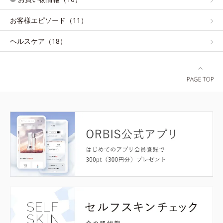
お客様エピソード（11）
ヘルスケア（18）