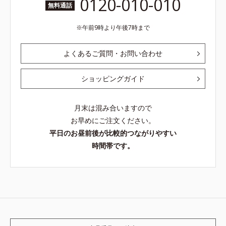
0120-010-010
無料通話
午前9時より午後7時まで
よくあるご質問・お問い合わせ
ショッピングガイド
月末は混み合いますので
お早めにご注文ください。
平日のお昼前後が比較的つながりやすい
時間帯です。