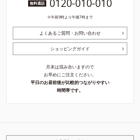
0120-010-010
無料通話
午前9時より午後7時まで
よくあるご質問・お問い合わせ
ショッピングガイド
月末は混み合いますので
お早めにご注文ください。
平日のお昼前後が比較的つながりやすい
時間帯です。