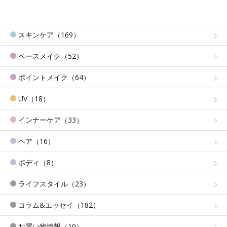
スキンケア（169）
ベースメイク（52）
ポイントメイク（64）
UV（18）
インナーケア（33）
ヘア（16）
ボディ（8）
ライフスタイル（23）
コラム&エッセイ（182）
お買い物情報（10）