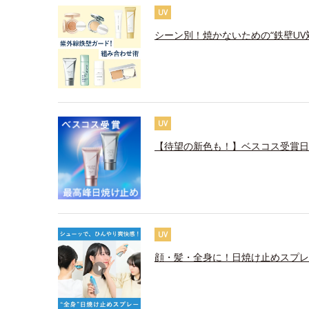
UV
シーン別！焼かないための“鉄壁UV
UV
【待望の新色も！】ベスコス受賞日
UV
顔・髪・全身に！日焼け止めスプレ