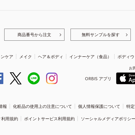
商品番号から注文
無料サンプルを探す
キンケア
メイク
ヘア＆ボディ
インナーケア（食品）
ボディウ
お
ORBIS アプリ
情報
化粧品の使用上の注意について
個人情報保護について
特定
ィ利用規約
ポイントサービス利用規約
ソーシャルメディアポリシ