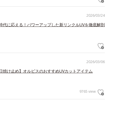
2026/03/24
時代に応える！パワーアップした新リンクルUVを徹底解剖
2026/03/06
日焼け止め】オルビスのおすすめUVカットアイテム
9765 view