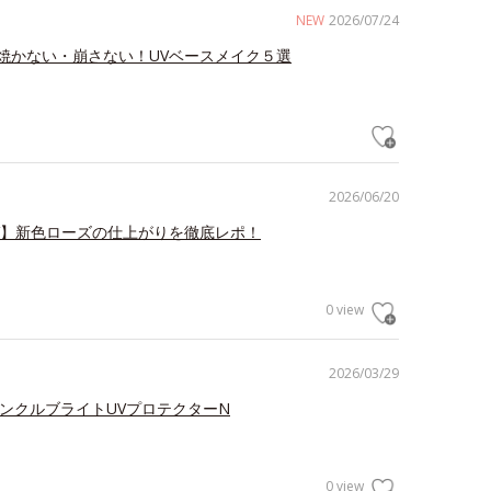
NEW
2026/07/24
焼かない・崩さない！UVベースメイク５選
2026/06/20
V】新色ローズの仕上がりを徹底レポ！
0 view
2026/03/29
リンクルブライトUVプロテクターN
0 view