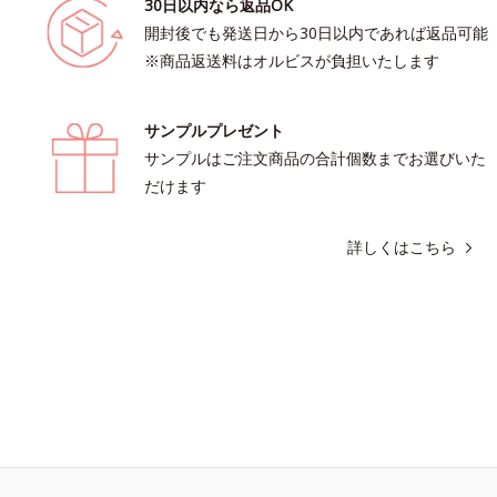
30日以内なら返品OK
開封後でも発送日から30日以内であれば返品可能
※商品返送料はオルビスが負担いたします
サンプルプレゼント
サンプルはご注文商品の合計個数までお選びいた
だけます
詳しくはこちら