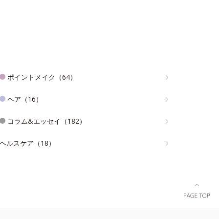
ポイントメイク（64）
ヘア（16）
コラム&エッセイ（182）
ヘルスケア（18）