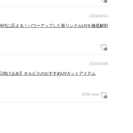
2026/03/24
時代に応える！パワーアップした新リンクルUVを徹底解剖
2026/03/06
日焼け止め】オルビスのおすすめUVカットアイテム
9765 view