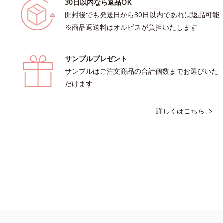
30日以内なら返品OK
開封後でも発送日から30日以内であれば返品可能
※商品返送料はオルビスが負担いたします
サンプルプレゼント
サンプルはご注文商品の合計個数までお選びいた
だけます
詳しくはこちら