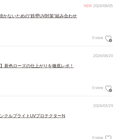
NEW
2026/08/05
焼かないための“鉄壁UV対策”組み合わせ
0 view
2026/06/20
V】新色ローズの仕上がりを徹底レポ！
0 view
2026/03/29
リンクルブライトUVプロテクターN
0 view