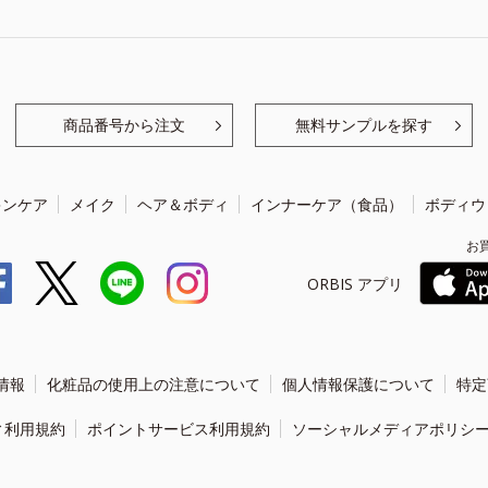
商品番号から注文
無料サンプルを探す
キンケア
メイク
ヘア＆ボディ
インナーケア（食品）
ボディウ
お
ORBIS アプリ
情報
化粧品の使用上の注意について
個人情報保護について
特定
ィ利用規約
ポイントサービス利用規約
ソーシャルメディアポリシ