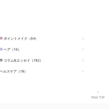
ポイントメイク（64）
ヘア（16）
コラム&エッセイ（182）
ヘルスケア（18）