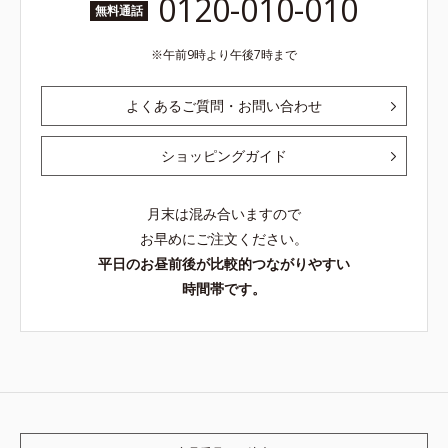
0120-010-010
無料通話
午前9時より午後7時まで
よくあるご質問・お問い合わせ
ショッピングガイド
月末は混み合いますので
お早めにご注文ください。
平日のお昼前後が比較的つながりやすい
時間帯です。