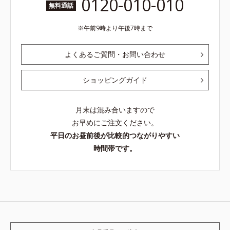
0120-010-010
無料通話
午前9時より午後7時まで
よくあるご質問・お問い合わせ
ショッピングガイド
月末は混み合いますので
お早めにご注文ください。
平日のお昼前後が比較的つながりやすい
時間帯です。