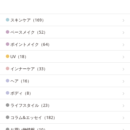
スキンケア（169）
ベースメイク（52）
ポイントメイク（64）
UV（18）
インナーケア（33）
ヘア（16）
ボディ（8）
ライフスタイル（23）
コラム&エッセイ（182）
お買い物情報（10）