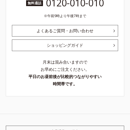
0120-010-010
無料通話
午前9時より午後7時まで
よくあるご質問・お問い合わせ
ショッピングガイド
月末は混み合いますので
お早めにご注文ください。
平日のお昼前後が比較的つながりやすい
時間帯です。