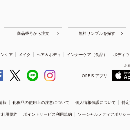
商品番号から注文
無料サンプルを探す
キンケア
メイク
ヘア＆ボディ
インナーケア（食品）
ボディウ
お
ORBIS アプリ
情報
化粧品の使用上の注意について
個人情報保護について
特定
ィ利用規約
ポイントサービス利用規約
ソーシャルメディアポリシ