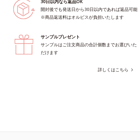
30日以内なら返品OK
開封後でも発送日から30日以内であれば返品可能
※商品返送料はオルビスが負担いたします
サンプルプレゼント
サンプルはご注文商品の合計個数までお選びいた
だけます
詳しくはこちら