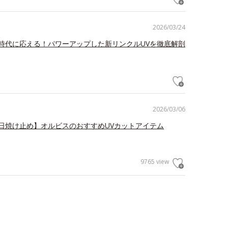
2026/03/24
時代に応える！パワーアップした新リンクルUVを徹底解剖
2026/03/06
日焼け止め】オルビスのおすすめUVカットアイテム
9765 view