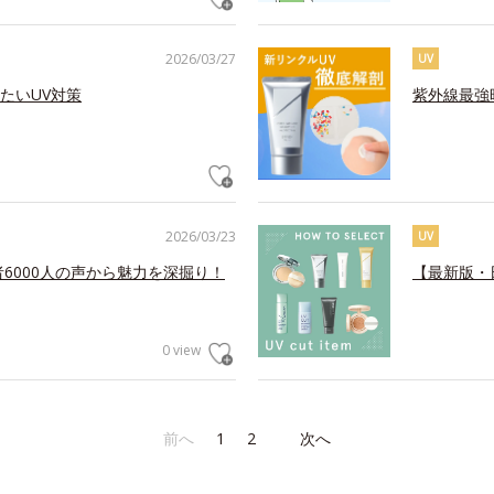
2026/03/27
UV
たいUV対策
紫外線最強
2026/03/23
UV
6000人の声から魅力を深掘り！
【最新版・
0 view
前へ
1
2
次へ