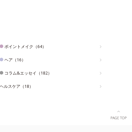
ポイントメイク（64）
ヘア（16）
コラム&エッセイ（182）
ヘルスケア（18）