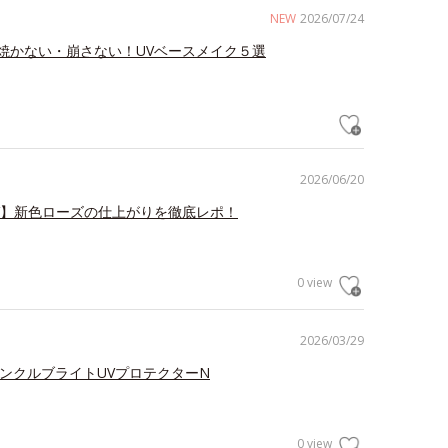
NEW
2026/07/24
焼かない・崩さない！UVベースメイク５選
2026/06/20
V】新色ローズの仕上がりを徹底レポ！
0 view
2026/03/29
リンクルブライトUVプロテクターN
0 view