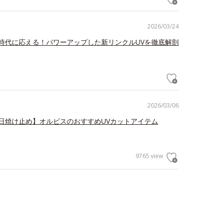
2026/03/24
時代に応える！パワーアップした新リンクルUVを徹底解剖
2026/03/06
日焼け止め】オルビスのおすすめUVカットアイテム
9765 view