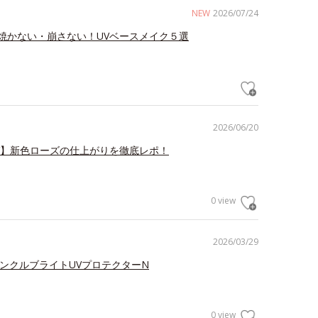
NEW
2026/07/24
焼かない・崩さない！UVベースメイク５選
2026/06/20
V】新色ローズの仕上がりを徹底レポ！
0 view
2026/03/29
リンクルブライトUVプロテクターN
0 view