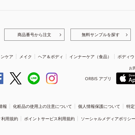
商品番号から注文
無料サンプルを探す
キンケア
メイク
ヘア＆ボディ
インナーケア（食品）
ボディウ
お
ORBIS アプリ
情報
化粧品の使用上の注意について
個人情報保護について
特定
ィ利用規約
ポイントサービス利用規約
ソーシャルメディアポリシ