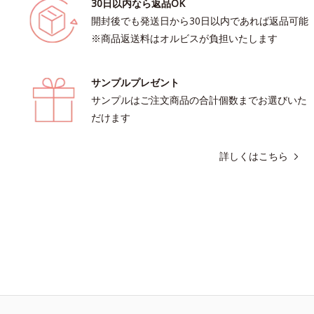
30日以内なら返品OK
開封後でも発送日から30日以内であれば返品可能
※商品返送料はオルビスが負担いたします
サンプルプレゼント
サンプルはご注文商品の合計個数までお選びいた
だけます
詳しくはこちら