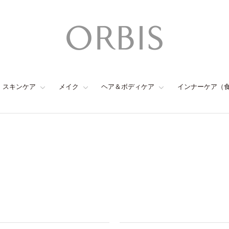
スキンケア
メイク
ヘア＆ボディケア
インナーケア（