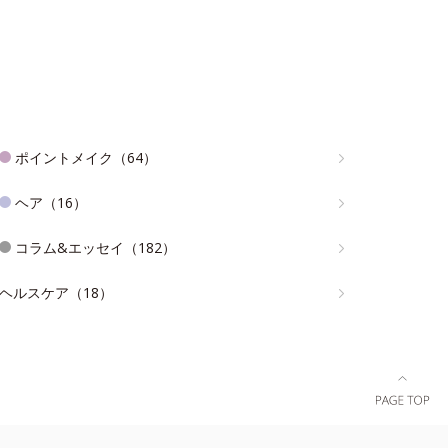
ポイントメイク（64）
ヘア（16）
コラム&エッセイ（182）
ヘルスケア（18）