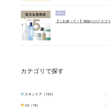
ボディ
【これ使って！】地味だけどスゴイ
カテゴリで探す
スキンケア（169）
UV（18）