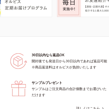
30日以内なら返品OK
開封後でも発送日から30日以内であれば返品可能
※商品返送料はオルビスが負担いたします
サンプルプレゼント
サンプルはご注文商品の合計個数までお選びいた
だけます
詳しくはこちら