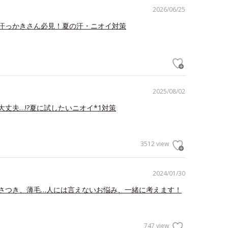
2026/06/25
汗っかきさん必見！夏の汗・ニオイ対策
2025/08/02
大丈夫…!?夏に試したいニオイ*1対策
3512 view
2024/01/30
さつき、薄毛…人には言えないお悩み、一緒に考えます！
747 view