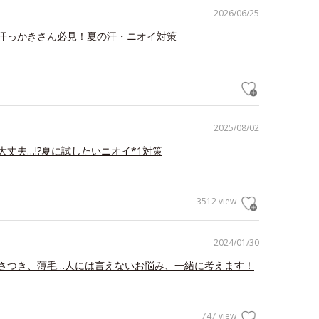
2026/06/25
汗っかきさん必見！夏の汗・ニオイ対策
2025/08/02
大丈夫…!?夏に試したいニオイ*1対策
3512 view
2024/01/30
さつき、薄毛…人には言えないお悩み、一緒に考えます！
747 view