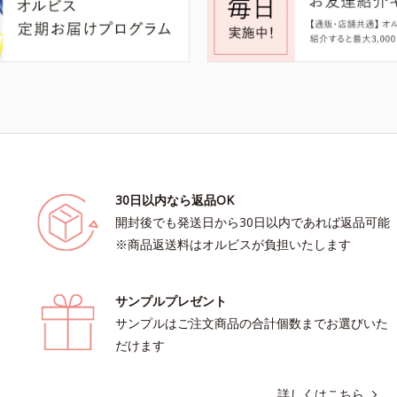
30日以内なら返品OK
開封後でも発送日から30日以内であれば返品可能
※商品返送料はオルビスが負担いたします
サンプルプレゼント
サンプルはご注文商品の合計個数までお選びいた
だけます
詳しくはこちら