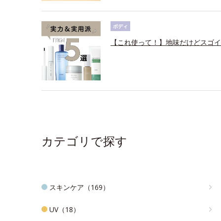
ボディ
【これ使って！】地味だけどスゴイ
カテゴリで探す
スキンケア（169）
UV（18）