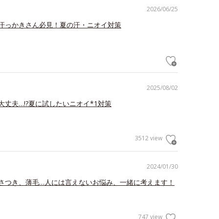
2026/06/25
汗っかきさん必見！夏の汗・ニオイ対策
2025/08/02
大丈夫…!?夏に試したいニオイ*1対策
3512 view
2024/01/30
さつき、薄毛…人には言えないお悩み、一緒に考えます！
747 view