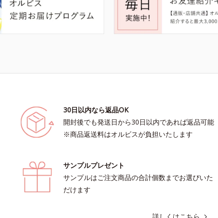
30日以内なら返品OK
開封後でも発送日から30日以内であれば返品可能
※商品返送料はオルビスが負担いたします
サンプルプレゼント
サンプルはご注文商品の合計個数までお選びいた
だけます
詳しくはこちら