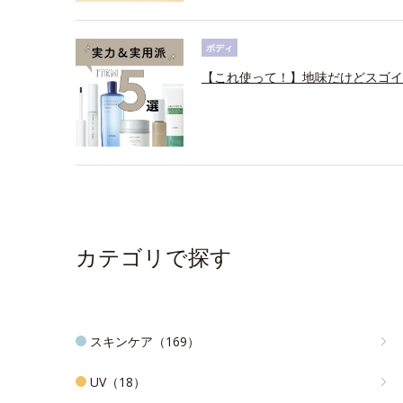
ボディ
【これ使って！】地味だけどスゴイ
カテゴリで探す
スキンケア（169）
UV（18）