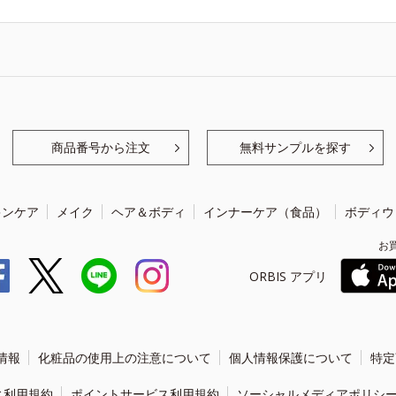
商品番号から注文
無料サンプルを探す
キンケア
メイク
ヘア＆ボディ
インナーケア（食品）
ボディウ
お
ORBIS アプリ
情報
化粧品の使用上の注意について
個人情報保護について
特定
ィ利用規約
ポイントサービス利用規約
ソーシャルメディアポリシ