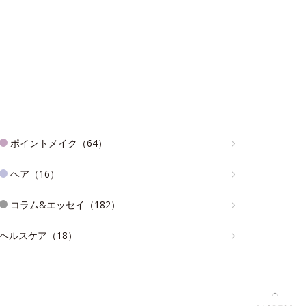
ポイントメイク（64）
ヘア（16）
コラム&エッセイ（182）
ヘルスケア（18）