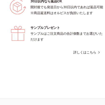
30日以内なら返品OK
開封後でも発送日から30日以内であれば返品可能
※商品返送料はオルビスが負担いたします
サンプルプレゼント
サンプルはご注文商品の合計個数までお選びいた
だけます
詳しくはこちら