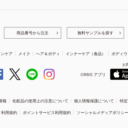
商品番号から注文
無料サンプルを探す
キンケア
メイク
ヘア＆ボディ
インナーケア（食品）
ボディウ
お
ORBIS アプリ
情報
化粧品の使用上の注意について
個人情報保護について
特定
ィ利用規約
ポイントサービス利用規約
ソーシャルメディアポリシ