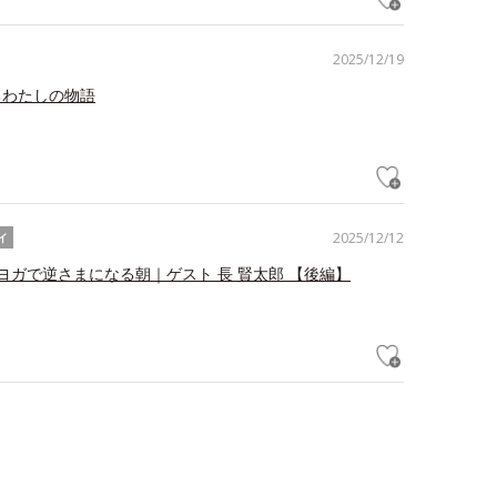
2025/12/19
るわたしの物語
2025/12/12
イ
ヨガで逆さまになる朝｜ゲスト 長 賢太郎 【後編】