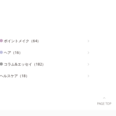
ポイントメイク（64）
ヘア（16）
コラム&エッセイ（182）
ヘルスケア（18）