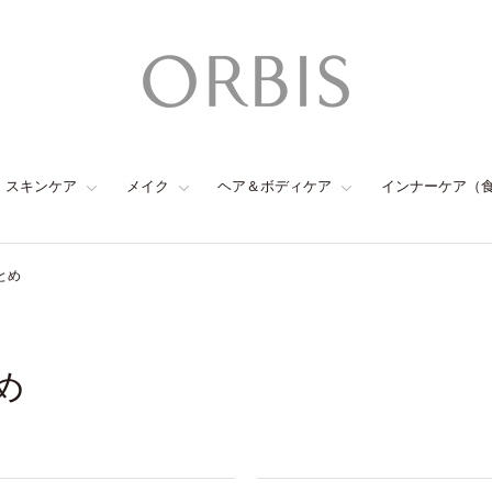
スキンケア
メイク
ヘア＆ボディケア
インナーケア（
とめ
め