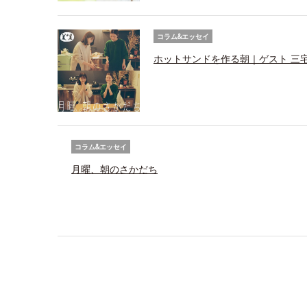
コラム&エッセイ
ホットサンドを作る朝｜ゲスト 三
コラム&エッセイ
月曜、朝のさかだち