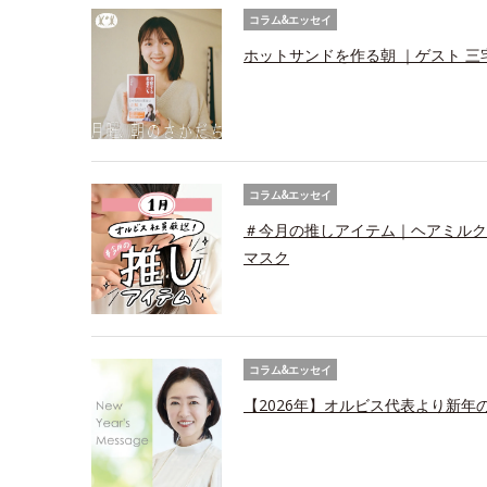
コラム&エッセイ
ホットサンドを作る朝 ｜ゲスト 三
コラム&エッセイ
＃今月の推しアイテム｜ヘアミルク
マスク
コラム&エッセイ
【2026年】オルビス代表より新年