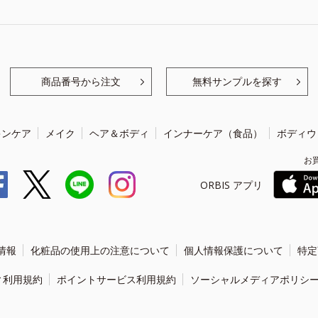
商品番号から注文
無料サンプルを探す
キンケア
メイク
ヘア＆ボディ
インナーケア（食品）
ボディウ
お
ORBIS アプリ
情報
化粧品の使用上の注意について
個人情報保護について
特定
ィ利用規約
ポイントサービス利用規約
ソーシャルメディアポリシ