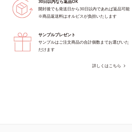
30日以内なら返品OK
開封後でも発送日から30日以内であれば返品可能
※商品返送料はオルビスが負担いたします
サンプルプレゼント
サンプルはご注文商品の合計個数までお選びいた
だけます
詳しくはこちら