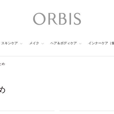
スキンケア
メイク
ヘア＆ボディケア
インナーケア（
とめ
め