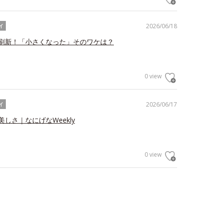
2026/06/18
イ
刷新！「小さくなった」そのワケは？
0 view
2026/06/17
イ
しさ｜なにげなWeekly
0 view