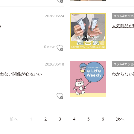
2026/06/24
コラム&エッセ
y
人気商品が
0 view
2026/06/18
コラム&エッセ
わない関係が心地いい
わからない美
前へ
1
2
3
4
5
6
次へ