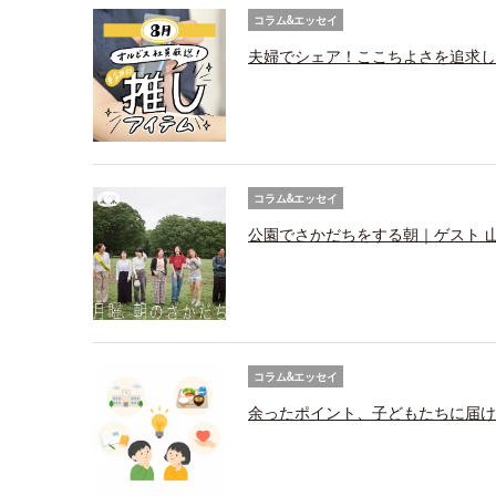
コラム&エッセイ
夫婦でシェア！ここちよさを追求し
コラム&エッセイ
公園でさかだちをする朝｜ゲスト 
コラム&エッセイ
余ったポイント、子どもたちに届け