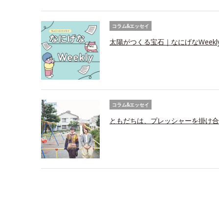
コラム&エッセイ
太陽がつくる宝石｜なにげなWeekl
コラム&エッセイ
ともだちは、プレッシャーを掛け合