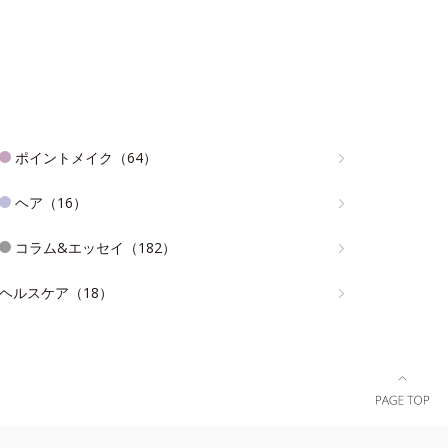
ポイントメイク（64）
ヘア（16）
コラム&エッセイ（182）
ヘルスケア（18）