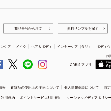
商品番号から注文
無料サンプルを探す
キンケア
メイク
ヘア＆ボディ
インナーケア（食品）
ボディウ
お
ORBIS アプリ
情報
化粧品の使用上の注意について
個人情報保護について
特定
ィ利用規約
ポイントサービス利用規約
ソーシャルメディアポリシ