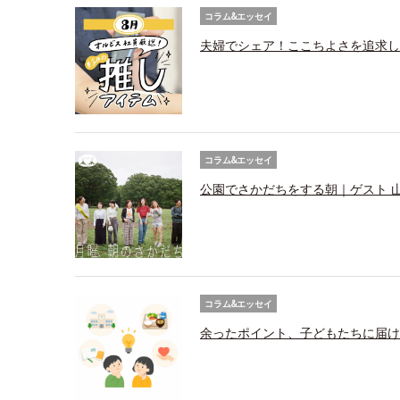
コラム&エッセイ
夫婦でシェア！ここちよさを追求し
コラム&エッセイ
公園でさかだちをする朝｜ゲスト 
コラム&エッセイ
余ったポイント、子どもたちに届け