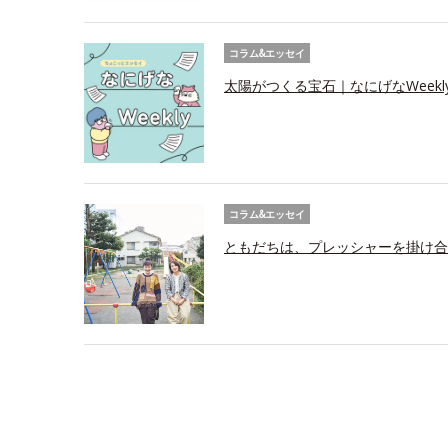
コラム&エッセイ
太陽がつくる宝石｜なにげなWeekl
コラム&エッセイ
ともだちは、プレッシャーを掛け合