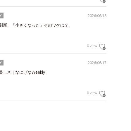
2026/06/18
イ
刷新！「小さくなった」そのワケは？
0 view
2026/06/17
イ
しさ｜なにげなWeekly
0 view