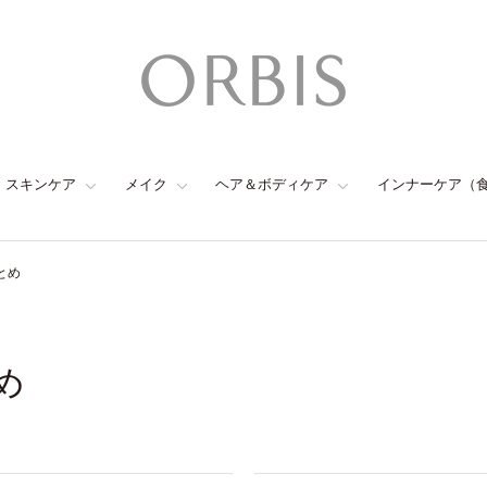
スキンケア
メイク
ヘア＆ボディケア
インナーケア（
とめ
め