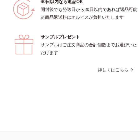
30日以内なら返品OK
開封後でも発送日から30日以内であれば返品可能
※商品返送料はオルビスが負担いたします
サンプルプレゼント
サンプルはご注文商品の合計個数までお選びいた
だけます
詳しくはこちら