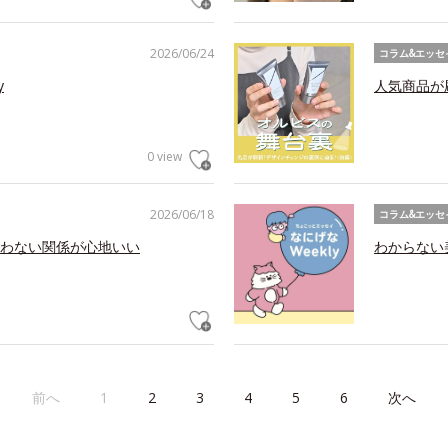
2026/06/24
コラム&エッセ
y
人気商品が
0 view
2026/06/18
コラム&エッセ
わない関係が心地いい
わからない美
前へ
1
2
3
4
5
6
次へ