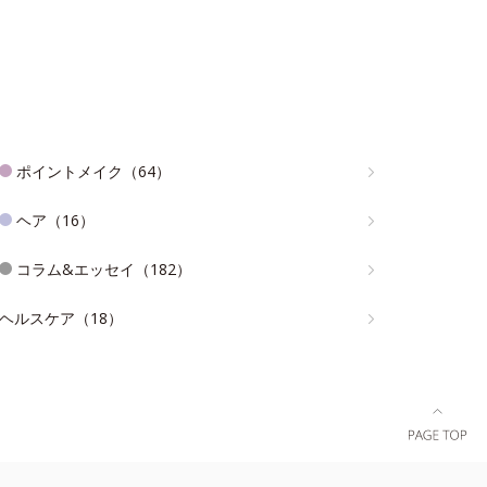
ポイントメイク（64）
ヘア（16）
コラム&エッセイ（182）
ヘルスケア（18）