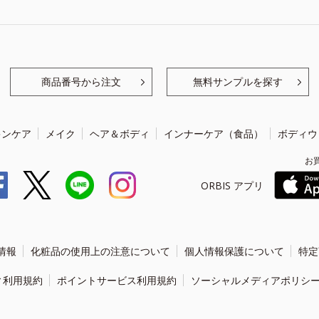
商品番号から注文
無料サンプルを探す
キンケア
メイク
ヘア＆ボディ
インナーケア（食品）
ボディウ
お
ORBIS アプリ
情報
化粧品の使用上の注意について
個人情報保護について
特定
ィ利用規約
ポイントサービス利用規約
ソーシャルメディアポリシ