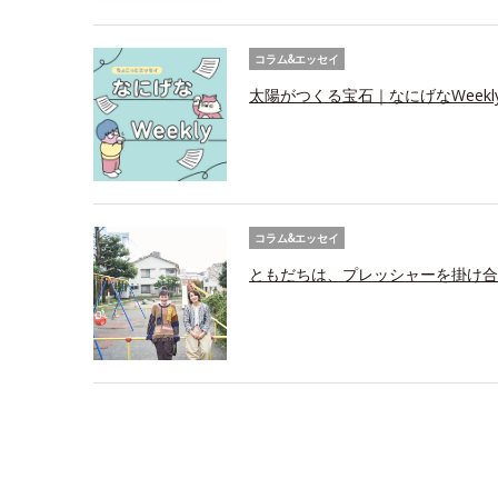
コラム&エッセイ
太陽がつくる宝石｜なにげなWeekl
コラム&エッセイ
ともだちは、プレッシャーを掛け合