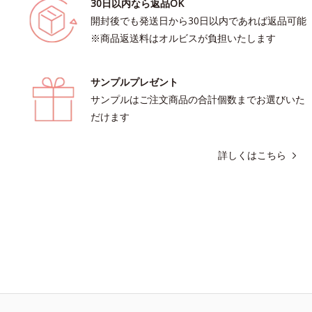
30日以内なら返品OK
開封後でも発送日から30日以内であれば返品可能
※商品返送料はオルビスが負担いたします
サンプルプレゼント
サンプルはご注文商品の合計個数までお選びいた
だけます
詳しくはこちら