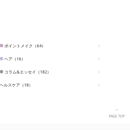
ポイントメイク（64）
ヘア（16）
コラム&エッセイ（182）
ヘルスケア（18）