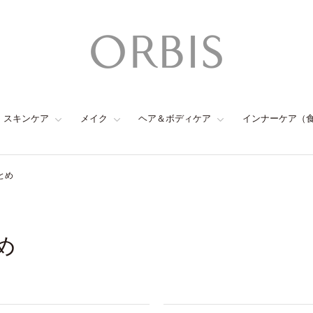
スキンケア
メイク
ヘア＆ボディケア
インナーケア（
とめ
め