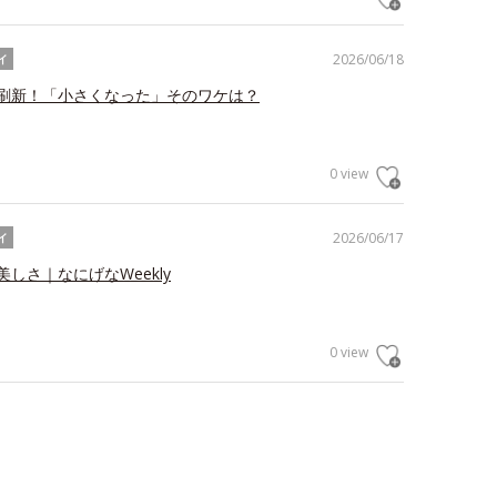
2026/06/18
イ
刷新！「小さくなった」そのワケは？
0 view
2026/06/17
イ
しさ｜なにげなWeekly
0 view