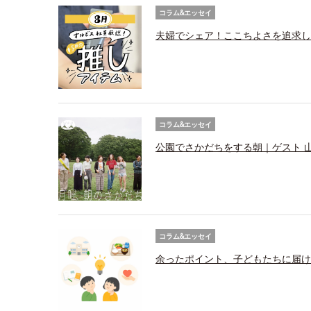
コラム&エッセイ
夫婦でシェア！ここちよさを追求し
コラム&エッセイ
公園でさかだちをする朝｜ゲスト 
コラム&エッセイ
余ったポイント、子どもたちに届け