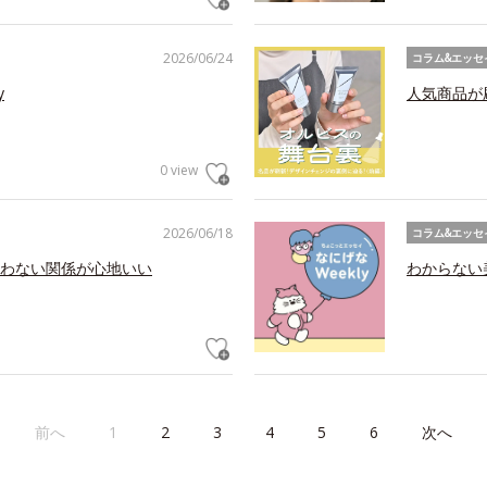
2026/06/24
コラム&エッセ
y
人気商品が
0 view
2026/06/18
コラム&エッセ
わない関係が心地いい
わからない美
前へ
1
2
3
4
5
6
次へ