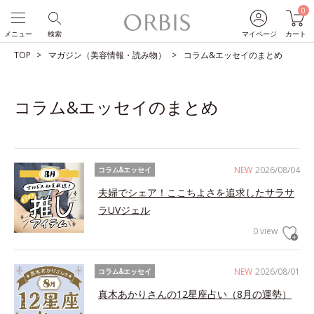
0
メニュー
検索
マイページ
カート
TOP
マガジン（美容情報・読み物）
コラム&エッセイのまとめ
コラム&エッセイのまとめ
NEW
2026/08/04
コラム&エッセイ
夫婦でシェア！ここちよさを追求したサラサ
ラUVジェル
0 view
NEW
2026/08/01
コラム&エッセイ
真木あかりさんの12星座占い（8月の運勢）