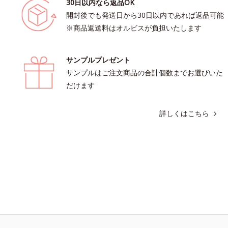
30日以内なら返品OK
開封後でも発送日から30日以内であれば返品可能
※商品返送料はオルビスが負担いたします
サンプルプレゼント
サンプルはご注文商品の合計個数までお選びいた
だけます
詳しくはこちら