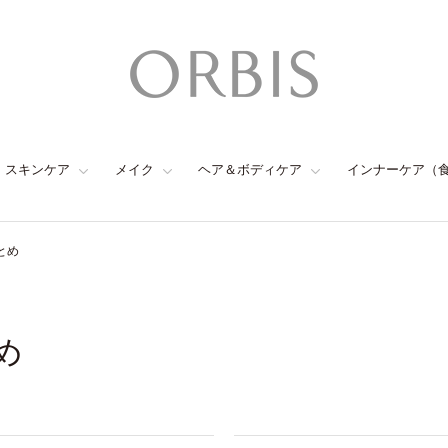
スキンケア
メイク
ヘア＆ボディケア
インナーケア（
とめ
め