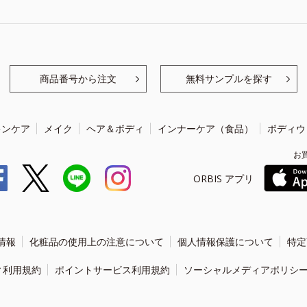
商品番号から注文
無料サンプルを探す
キンケア
メイク
ヘア＆ボディ
インナーケア（食品）
ボディウ
お
ORBIS アプリ
情報
化粧品の使用上の注意について
個人情報保護について
特定
ィ利用規約
ポイントサービス利用規約
ソーシャルメディアポリシ