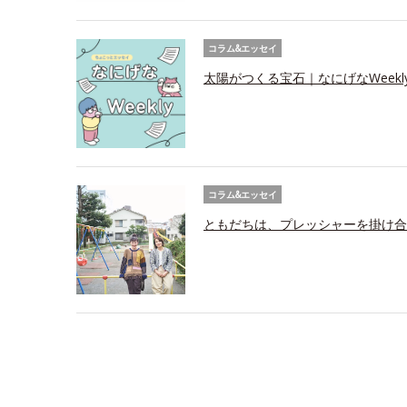
コラム&エッセイ
太陽がつくる宝石｜なにげなWeekl
コラム&エッセイ
ともだちは、プレッシャーを掛け合