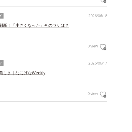
2026/06/18
イ
刷新！「小さくなった」そのワケは？
0 view
2026/06/17
イ
しさ｜なにげなWeekly
0 view