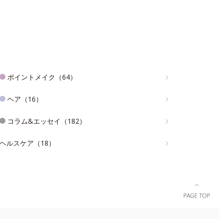
ポイントメイク（64）
ヘア（16）
コラム&エッセイ（182）
ヘルスケア（18）