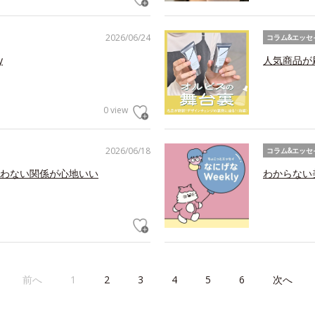
2026/06/24
コラム&エッセ
y
人気商品が
0 view
2026/06/18
コラム&エッセ
わない関係が心地いい
わからない美
前へ
1
2
3
4
5
6
次へ