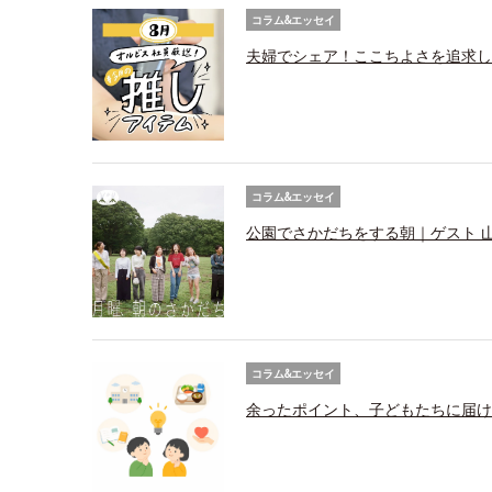
コラム&エッセイ
夫婦でシェア！ここちよさを追求し
コラム&エッセイ
公園でさかだちをする朝｜ゲスト 
コラム&エッセイ
余ったポイント、子どもたちに届け