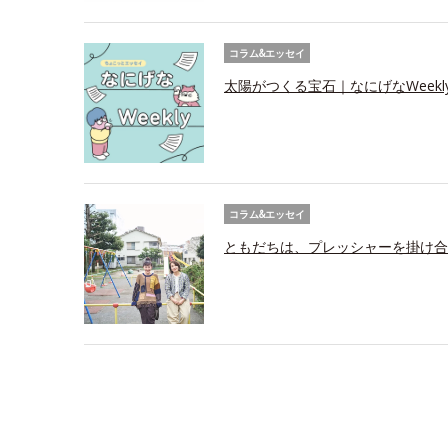
コラム&エッセイ
太陽がつくる宝石｜なにげなWeekl
コラム&エッセイ
ともだちは、プレッシャーを掛け合