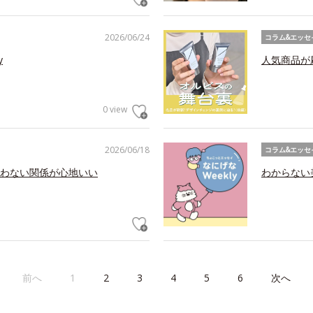
2026/06/24
コラム&エッセ
y
人気商品が
0 view
2026/06/18
コラム&エッセ
わない関係が心地いい
わからない美
前へ
1
2
3
4
5
6
次へ