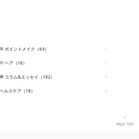
ポイントメイク（64）
ヘア（16）
コラム&エッセイ（182）
ヘルスケア（18）