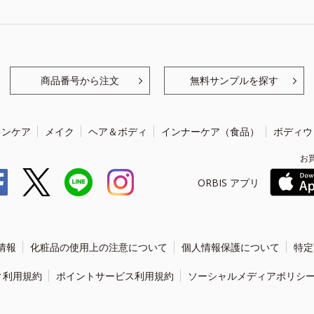
商品番号から注文
無料サンプルを探す
キンケア
メイク
ヘア＆ボディ
インナーケア（食品）
ボディウ
お
ORBIS アプリ
情報
化粧品の使用上の注意について
個人情報保護について
特定
ィ利用規約
ポイントサービス利用規約
ソーシャルメディアポリシ