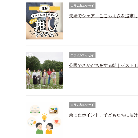
コラム&エッセイ
夫婦でシェア！ここちよさを追求し
コラム&エッセイ
公園でさかだちをする朝｜ゲスト 
コラム&エッセイ
余ったポイント、子どもたちに届け