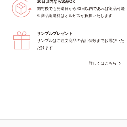
30日以内なら返品OK
開封後でも発送日から30日以内であれば返品可能
※商品返送料はオルビスが負担いたします
サンプルプレゼント
サンプルはご注文商品の合計個数までお選びいた
だけます
詳しくはこちら