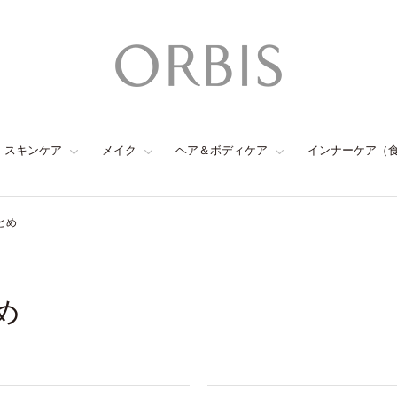
スキンケア
メイク
ヘア＆ボディケア
インナーケア（
とめ
め