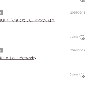
2026/06/18
イ
刷新！「小さくなった」そのワケは？
0 view
2026/06/17
イ
しさ｜なにげなWeekly
0 view