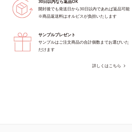
30日以内なら返品OK
開封後でも発送日から30日以内であれば返品可能
※商品返送料はオルビスが負担いたします
サンプルプレゼント
サンプルはご注文商品の合計個数までお選びいた
だけます
詳しくはこちら