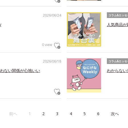
2026/06/24
コラム&エッセ
y
人気商品が
0 view
2026/06/18
コラム&エッセ
わない関係が心地いい
わからない美
前へ
1
2
3
4
5
6
次へ