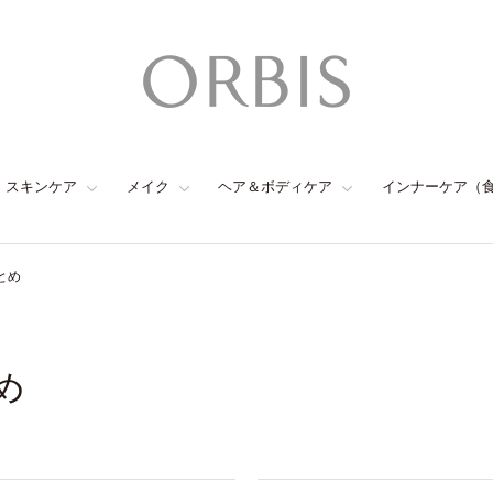
スキンケア
メイク
ヘア＆ボディケア
インナーケア（
とめ
め