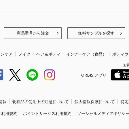
商品番号から注文
無料サンプルを探す
キンケア
メイク
ヘア＆ボディ
インナーケア（食品）
ボディウ
お
ORBIS アプリ
情報
化粧品の使用上の注意について
個人情報保護について
特定
ィ利用規約
ポイントサービス利用規約
ソーシャルメディアポリシ