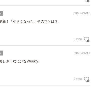
2026/06/18
イ
刷新！「小さくなった」そのワケは？
0 view
2026/06/17
イ
しさ｜なにげなWeekly
0 view