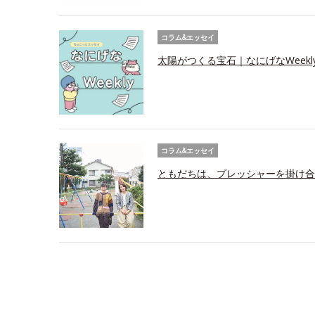
コラム&エッセイ
太陽がつくる宝石｜なにげなWeekl
コラム&エッセイ
ともだちは、プレッシャーを掛け合