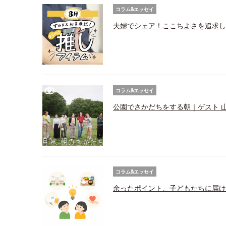
コラム&エッセイ
夫婦でシェア！ここちよさを追求し
コラム&エッセイ
公園でさかだちをする朝｜ゲスト 
コラム&エッセイ
余ったポイント、子どもたちに届け