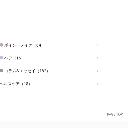
ポイントメイク（64）
ヘア（16）
コラム&エッセイ（182）
ヘルスケア（18）