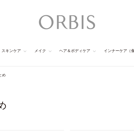
スキンケア
メイク
ヘア＆ボディケア
インナーケア（
とめ
め