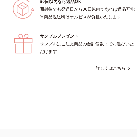
30日以内なら返品OK
開封後でも発送日から30日以内であれば返品可能
※商品返送料はオルビスが負担いたします
サンプルプレゼント
サンプルはご注文商品の合計個数までお選びいた
だけます
詳しくはこちら