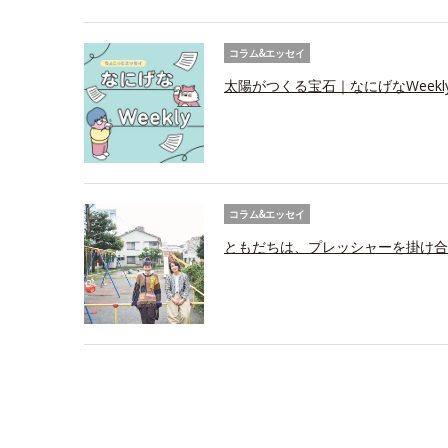
コラム&エッセイ
太陽がつくる宝石｜なにげなWeekl
コラム&エッセイ
ともだちは、プレッシャーを掛け合