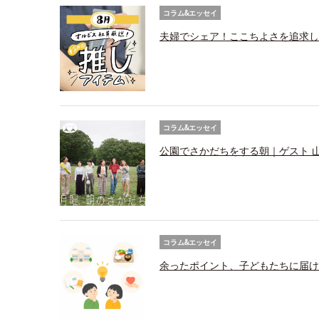
コラム&エッセイ
夫婦でシェア！ここちよさを追求し
コラム&エッセイ
公園でさかだちをする朝｜ゲスト 
コラム&エッセイ
余ったポイント、子どもたちに届け