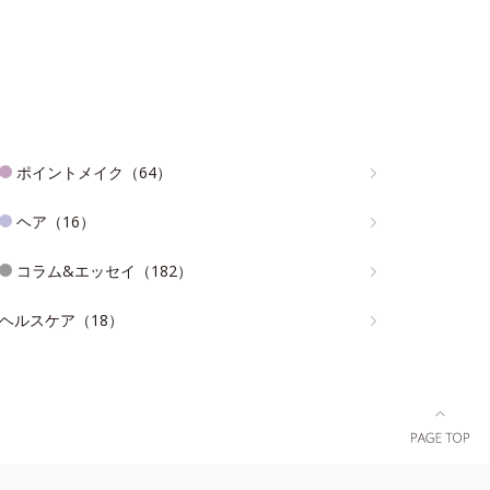
ポイントメイク（64）
ヘア（16）
コラム&エッセイ（182）
ヘルスケア（18）