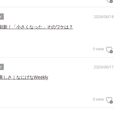
2026/06/18
イ
刷新！「小さくなった」そのワケは？
0 view
2026/06/17
イ
しさ｜なにげなWeekly
0 view