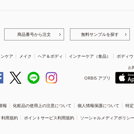
商品番号から注文
無料サンプルを探す
キンケア
メイク
ヘア＆ボディ
インナーケア（食品）
ボディウ
お
ORBIS アプリ
情報
化粧品の使用上の注意について
個人情報保護について
特定
ィ利用規約
ポイントサービス利用規約
ソーシャルメディアポリシ