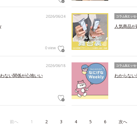
2026/06/24
コラム&エッセ
y
人気商品が
0 view
2026/06/18
コラム&エッセ
わない関係が心地いい
わからない美
前へ
1
2
3
4
5
6
次へ