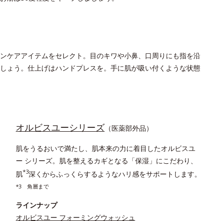
ンケアアイテムをセレクト。目のキワや小鼻、口周りにも指を沿
しょう。仕上げはハンドプレスを。手に肌が吸い付くような状態
オルビスユーシリーズ
（医薬部外品）
肌をうるおいで満たし、肌本来の力に着目したオルビスユ
ー シリーズ。肌を整えるカギとなる「保湿」にこだわり、
*3
肌
深くからふっくらするようなハリ感をサポートします。
*3 角層まで
ラインナップ
オルビスユー フォーミングウォッシュ