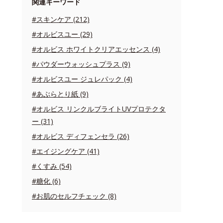
関連キーワード
#スキンケア (212)
#オルビスユー (29)
#オルビス ホワイトクリアエッセンス (4)
#パウダーウォッシュプラス (9)
#オルビスユー ジュレパック (4)
#あぶらとり紙 (9)
#オルビス リンクルブライトUVプロテクタ
ー (31)
#オルビス ディフェンセラ (26)
#エイジングケア (41)
#くすみ (54)
#糖化 (6)
#お肌のセルフチェック (8)