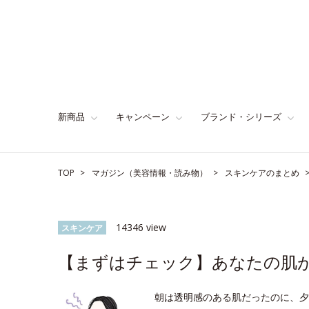
新商品
キャンペーン
ブランド・シリーズ
TOP
マガジン（美容情報・読み物）
スキンケアのまとめ
14346 view
スキンケア
【まずはチェック】あなたの肌
朝は透明感のある肌だったのに、夕