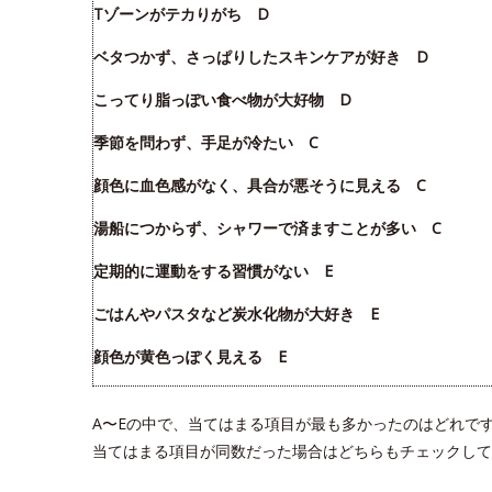
Tゾーンがテカりがち D
ベタつかず、さっぱりしたスキンケアが好き D
こってり脂っぽい食べ物が大好物 D
季節を問わず、手足が冷たい C
顔色に血色感がなく、具合が悪そうに見える C
湯船につからず、シャワーで済ますことが多い C
定期的に運動をする習慣がない E
ごはんやパスタなど炭水化物が大好き E
顔色が黄色っぽく見える E
A〜Eの中で、当てはまる項目が最も多かったのはどれで
当てはまる項目が同数だった場合はどちらもチェックして