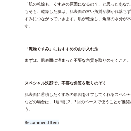
「肌の乾燥も、くすみの原因になるの？」と思ったあなた
もそも、乾燥した肌は、肌表面の古い角質が剥がれ落ちず
すみにつながっていきます。肌が乾燥し、角層の水分が不
す。
「乾燥ぐすみ」におすすめのお手入れ法
まずは、肌表面に溜まった不要な角質を取りのぞくこと。
スペシャル洗顔で、不要な角質を取りのぞく
肌表面に蓄積したくすみの原因をオフしてくれるスペシャ
などの場合は、1週間に2、3回のペースで使うことが推
う。
Recommend Item