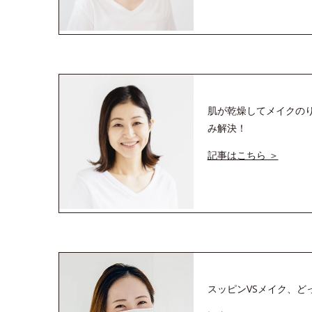
肌が乾燥してメイクの
み解決！
記事はこちら ＞
スッピンVSメイク、ど