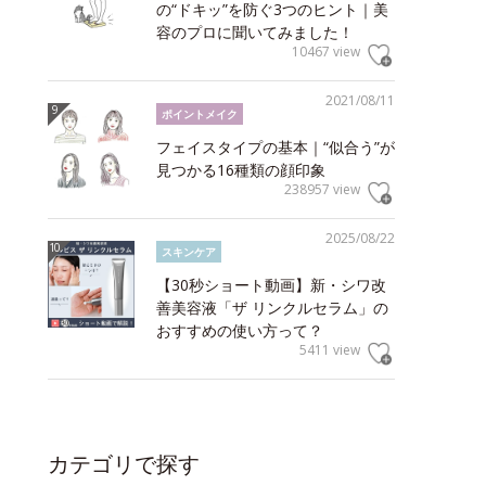
の“ドキッ”を防ぐ3つのヒント｜美
容のプロに聞いてみました！
10467 view
2021/08/11
ポイントメイク
フェイスタイプの基本｜“似合う”が
見つかる16種類の顔印象
238957 view
2025/08/22
スキンケア
【30秒ショート動画】新・シワ改
善美容液「ザ リンクルセラム」の
おすすめの使い方って？
5411 view
カテゴリで探す