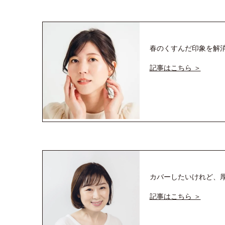
春のくすんだ印象を解
記事はこちら ＞
カバーしたいけれど、
記事はこちら ＞