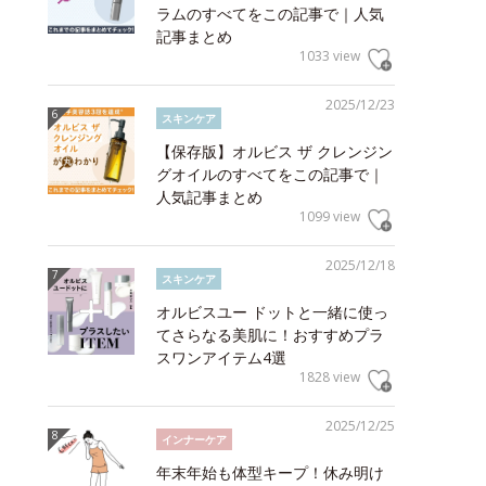
ラムのすべてをこの記事で｜人気
記事まとめ
1033 view
2025/12/23
スキンケア
【保存版】オルビス ザ クレンジン
グオイルのすべてをこの記事で｜
人気記事まとめ
1099 view
2025/12/18
スキンケア
オルビスユー ドットと一緒に使っ
てさらなる美肌に！おすすめプラ
スワンアイテム4選
1828 view
2025/12/25
インナーケア
年末年始も体型キープ！休み明け