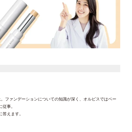
上。ファンデーションについての知識が深く、オルビスではベー
に従事。
に答えます。