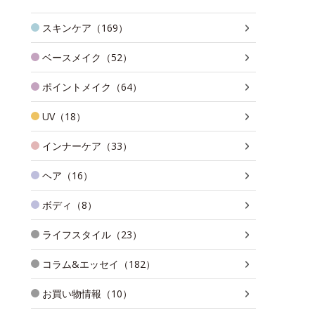
スキンケア（169）
ベースメイク（52）
ポイントメイク（64）
UV（18）
インナーケア（33）
ヘア（16）
ボディ（8）
ライフスタイル（23）
コラム&エッセイ（182）
お買い物情報（10）