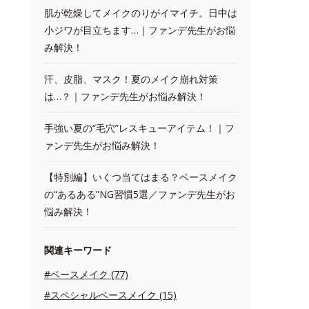
肌が乾燥してメイクのりがイマイチ。日中は
小ジワが目立ちます…｜ファンデ先生がお悩
み解決！
汗、皮脂、マスク！夏のメイク崩れ対策
は…？｜ファンデ先生がお悩み解決！
手強い夏の“毛穴”レスキューアイテム！｜フ
ァンデ先生がお悩み解決！
【特別編】いくつ当てはまる？ベースメイク
の“あるある”NG習慣5選／ファンデ先生がお
悩み解決！
関連キーワード
#ベースメイク (77)
#スペシャルベースメイク (15)