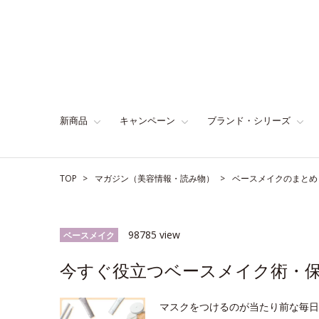
新商品
キャンペーン
ブランド・シリーズ
TOP
マガジン（美容情報・読み物）
ベースメイクのまとめ
98785 view
ベースメイク
今すぐ役立つベースメイク術・
マスクをつけるのが当たり前な毎日