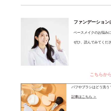
ファンデーション
ベースメイクのお悩み
ぜひ、読んでみてくだ
こちらか
パフやブラシはどう洗う？
記事はこちら ＞