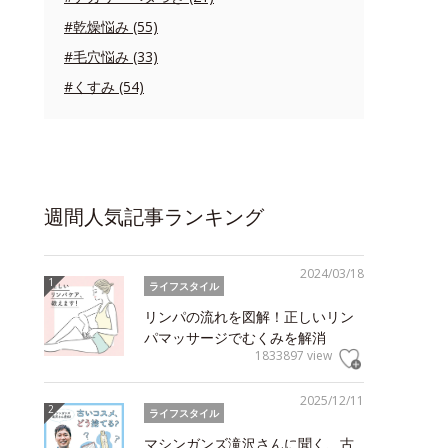
#乾燥悩み (55)
#毛穴悩み (33)
#くすみ (54)
週間人気記事ランキング
2024/03/18
ライフスタイル
リンパの流れを図解！正しいリン
パマッサージでむくみを解消
1833897 view
2025/12/11
ライフスタイル
マシンガンズ滝沢さんに聞く、古