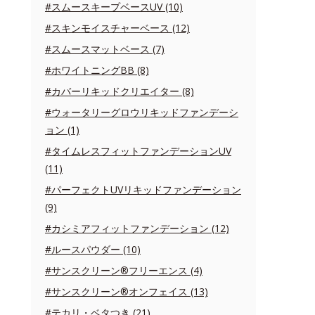
#スムースキープベースUV (10)
#スキンモイスチャーベース (12)
#スムースマットベース (7)
#ホワイトニングBB (8)
#カバーリキッドクリエイター (8)
#ウォータリーグロウリキッドファンデーシ
ョン (1)
#タイムレスフィットファンデーションUV
(11)
#パーフェクトUVリキッドファンデーション
(9)
#カシミアフィットファンデーション (12)
#ルースパウダー (10)
#サンスクリーン®フリーエンス (4)
#サンスクリーン®オンフェイス (13)
#テカリ・ベタつき (21)