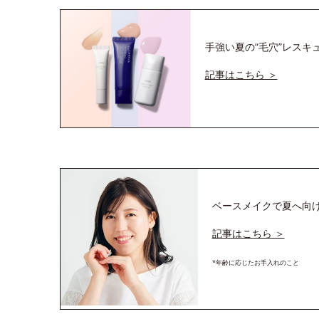
手強い夏の“毛穴”レス
記事はこちら ＞
ベースメイクで夏へ向
記事はこちら ＞
*年齢に応じたお手入れのこと