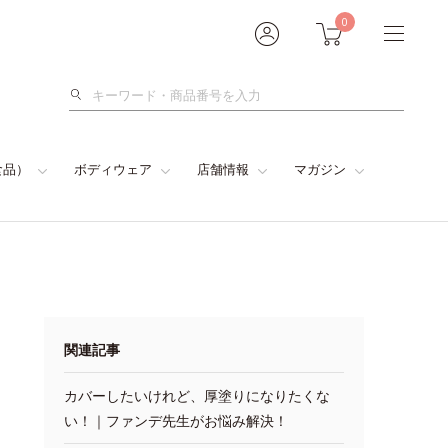
0
検
索
食品）
ボディウェア
店舗情報
マガジン
関連記事
カバーしたいけれど、厚塗りになりたくな
い！｜ファンデ先生がお悩み解決！