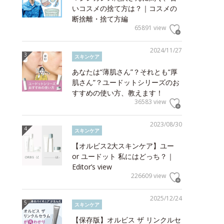
いコスメの捨て方は？｜コスメの
断捨離・捨て方編
65891 view
2024/11/27
スキンケア
あなたは“薄肌さん”？それとも“厚
肌さん”？ユードットシリーズのお
すすめの使い方、教えます！
36583 view
2023/08/30
スキンケア
【オルビス2大スキンケア】ユー
or ユードット 私にはどっち？｜
Editor’s view
226609 view
2025/12/24
スキンケア
【保存版】オルビス ザ リンクルセ