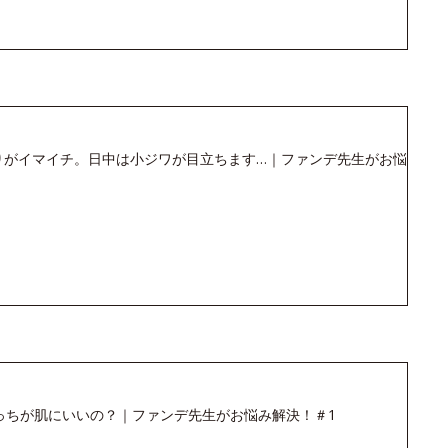
りがイマイチ。日中は小ジワが目立ちます…｜ファンデ先生がお悩
っちが肌にいいの？｜ファンデ先生がお悩み解決！＃1