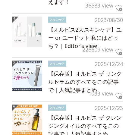
えます！
36583 view
2023/08/30
スキンケア
【オルビス2大スキンケア】ユ
ー or ユードット 私にはどっ
ち？｜Editor’s view
226609 view
2025/12/24
スキンケア
【保存版】オルビス ザ リンク
ルセラムのすべてをこの記事
で｜人気記事まとめ
1033 view
2025/12/23
スキンケア
【保存版】オルビス ザ クレン
ジングオイルのすべてをこの
記事で｜人気記事まとめ