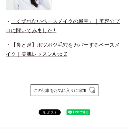
・
「くずれないベースメイクの極意」｜美容のプ
ロに聞いてみました !
・
【鼻と頬】ポツポツ毛穴をカバーするベースメ
イク｜美肌レッスンA to Z
この記事をお気に入りに追加