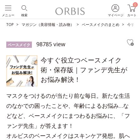
0
メニュー
検索
マイページ
カート
TOP
マガジン（美容情報・読み物）
ベースメイクのまとめ
今すぐ
98785 view
ベースメイク
今すぐ役立つベースメイク
術・保存版｜ファンデ先生が
お悩み解決！
マスクをつけるのが当たり前な毎日。新たな生活
のなかでの困ったことや、年齢によるお悩み…な
どなど、ベースメイクにまつわるお悩みに、「フ
ァンデ先生」が答えます！
オルビスのベースメイクはスキンケア発想。肌へ