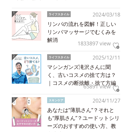
2024/03/18
ライフスタイル
リンパの流れを図解！正しい
リンパマッサージでむくみを
解消
1833897 view
2025/12/11
ライフスタイル
マシンガンズ滝沢さんに聞
く、古いコスメの捨て方は？
｜コスメの断捨離・捨て方編
65891 view
2024/11/27
スキンケア
あなたは“薄肌さん”？それと
も“厚肌さん”？ユードットシリ
ーズのおすすめの使い方、教