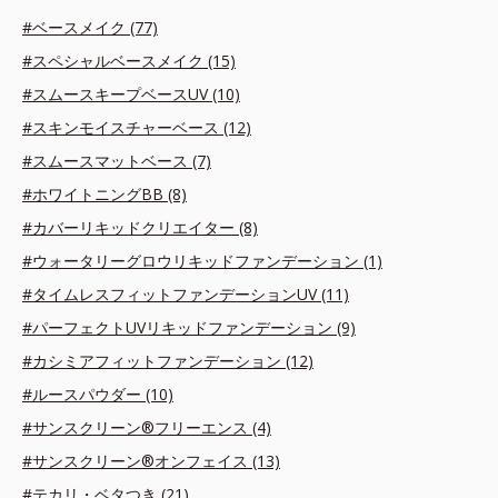
#ベースメイク (77)
#スペシャルベースメイク (15)
#スムースキープベースUV (10)
#スキンモイスチャーベース (12)
#スムースマットベース (7)
#ホワイトニングBB (8)
#カバーリキッドクリエイター (8)
#ウォータリーグロウリキッドファンデーション (1)
#タイムレスフィットファンデーションUV (11)
#パーフェクトUVリキッドファンデーション (9)
#カシミアフィットファンデーション (12)
#ルースパウダー (10)
#サンスクリーン®フリーエンス (4)
#サンスクリーン®オンフェイス (13)
#テカリ・ベタつき (21)