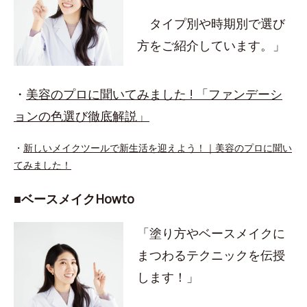
タイプ別や時期別で選び
方をご紹介しています。」
・
美容のプロに聞いてみました ! 「ファンデーシ
ョンの色選び徹底解説」
・
新しいメイクツールで新生活を迎えよう！｜美容のプロに聞い
てみました！
■ベースメイクHowto
「塗り方やベースメイクに
まつわるテクニックを伝授
します！」