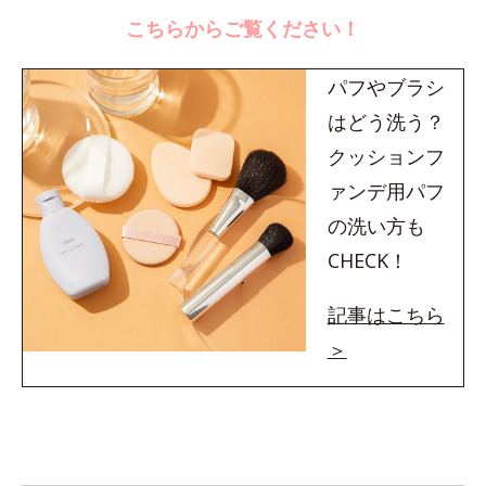
こちらからご覧ください！
パフやブラシ
はどう洗う？
クッションフ
ァンデ用パフ
の洗い方も
CHECK！
記事はこちら
＞