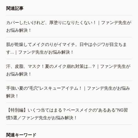
関連記事
カバーしたいけれど、厚塗りになりたくない！｜ファンデ先生が
お悩み解決！
肌が乾燥してメイクのりがイマイチ。日中は小ジワが目立ちま
す…｜ファンデ先生がお悩み解決！
汗、皮脂、マスク！夏のメイク崩れ対策は…？｜ファンデ先生が
お悩み解決！
手強い夏の“毛穴”レスキューアイテム！｜ファンデ先生がお悩み
解決！
【特別編】いくつ当てはまる？ベースメイクの“あるある”NG習
慣5選／ファンデ先生がお悩み解決！
関連キーワード