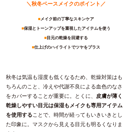
＼秋冬ベースメイクのポイント／
■
メイク前の丁寧なスキンケア
■
保湿とトーンアップを重視したアイテムを使う
■
目元の乾燥を回避する
■
仕上げのハイライトでツヤをプラス
秋冬は気温も湿度も低くなるため、乾燥対策はも
ちろんのこと、冷えや代謝不良による血色のなさ
をカバーすることが重要に。とくに、
皮膚が薄く
乾燥しやすい目元は保湿もメイクも専用アイテム
を使用する
ことで、時間が経ってもいきいきとし
た印象に。マスクから見える目元も明るくなりま