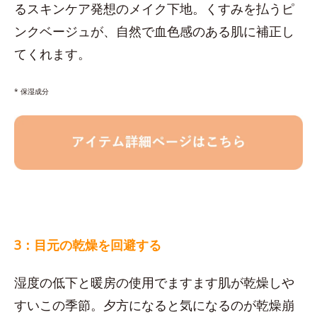
るスキンケア発想のメイク下地。くすみを払うピ
ンクベージュが、自然で血色感のある肌に補正し
てくれます。
* 保湿成分
3：目元の乾燥を回避する
湿度の低下と暖房の使用でますます肌が乾燥しや
すいこの季節。夕方になると気になるのが乾燥崩