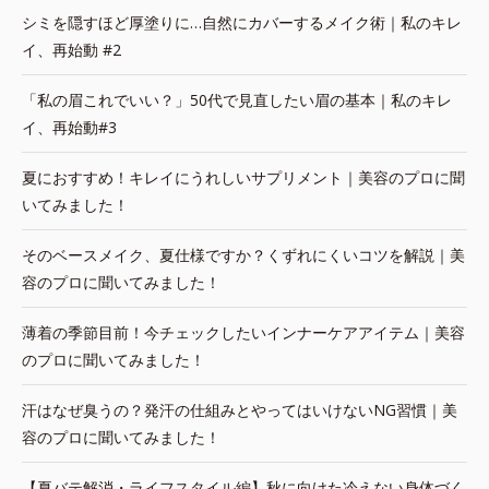
シミを隠すほど厚塗りに…自然にカバーするメイク術｜私のキレ
イ、再始動 #2
「私の眉これでいい？」50代で見直したい眉の基本｜私のキレ
イ、再始動#3
夏におすすめ！キレイにうれしいサプリメント｜美容のプロに聞
いてみました！
そのベースメイク、夏仕様ですか？くずれにくいコツを解説｜美
容のプロに聞いてみました！
薄着の季節目前！今チェックしたいインナーケアアイテム｜美容
のプロに聞いてみました！
汗はなぜ臭うの？発汗の仕組みとやってはいけないNG習慣｜美
容のプロに聞いてみました！
【夏バテ解消・ライフスタイル編】秋に向けた冷えない身体づく