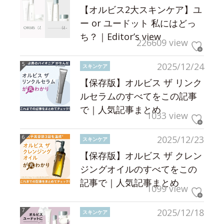
【オルビス2大スキンケア】ユ
ー or ユードット 私にはどっ
ち？｜Editor’s view
226609 view
2025/12/24
スキンケア
【保存版】オルビス ザ リンク
ルセラムのすべてをこの記事
で｜人気記事まとめ
1033 view
2025/12/23
スキンケア
【保存版】オルビス ザ クレン
ジングオイルのすべてをこの
記事で｜人気記事まとめ
1099 view
2025/12/18
スキンケア