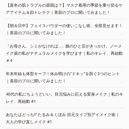
【真冬の肌トラブルの原因は？】マスク着用の季節を乗り切るケ
アアイテム＆顔トレテク｜美容のプロに聞いてみました！
【朝＆日中】フェイスパウダーの使いこなし術、全部見せます！
｜美容のプロに聞いてみました！
「お母さん、シミがなければ…」娘のひと言がきっかけ。ノーメ
イク派の私がナチュラルメイクを学びます｜私のキレイ、再始動
＃4
年末年始も体型キープ！休み明けの“ドキッ”を防ぐ3つのヒント
｜美容のプロに聞いてみました！
40代の私にちょうどいい。目元悩みに応える変身メイク｜私のキ
レイ、再始動 #1
あなたはどっち!? たるみ＆くぼみ 目元タイプ別アイメイク術｜
大人の学び直しメイク #1