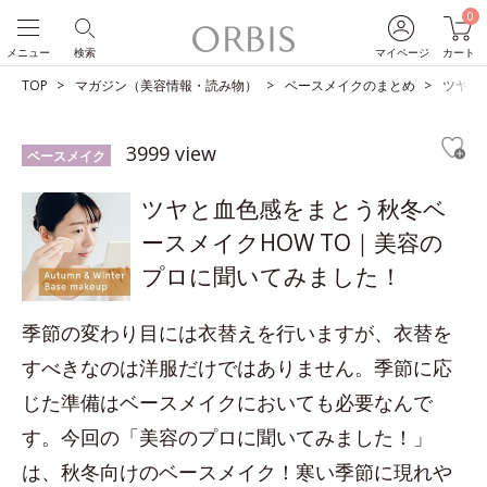
0
メニュー
検索
マイページ
カート
TOP
マガジン（美容情報・読み物）
ベースメイクのまとめ
ツヤと
3999 view
ベースメイク
ツヤと血色感をまとう秋冬ベ
ースメイクHOW TO｜美容の
プロに聞いてみました！
季節の変わり目には衣替えを行いますが、衣替を
すべきなのは洋服だけではありません。季節に応
じた準備はベースメイクにおいても必要なんで
す。今回の「美容のプロに聞いてみました！」
は、秋冬向けのベースメイク！寒い季節に現れや