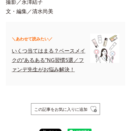
撮影／永澤結子
文・編集／清水尚美
＼あわせて読みたい／
いくつ当てはまる？ベースメイ
クの“あるある”NG習慣5選／フ
ァンデ先生がお悩み解決！
この記事をお気に入りに追加