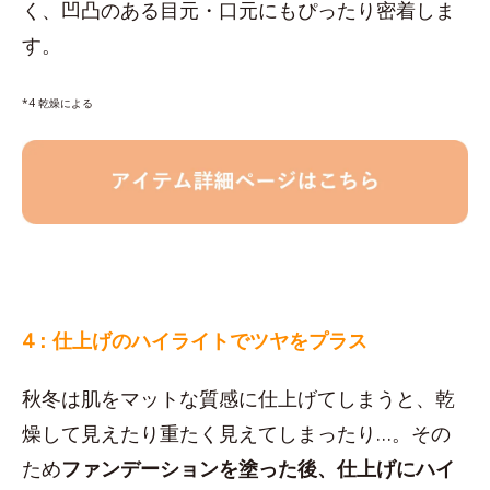
く、凹凸のある目元・口元にもぴったり密着しま
す。
*4 乾燥による
4：仕上げのハイライトでツヤをプラス
秋冬は肌をマットな質感に仕上げてしまうと、乾
燥して見えたり重たく見えてしまったり…。その
ため
ファンデーションを塗った後、仕上げにハイ