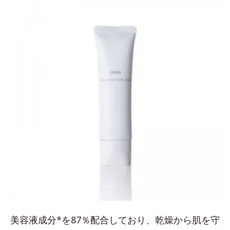
美容液成分*を87％配合しており、乾燥から肌を守