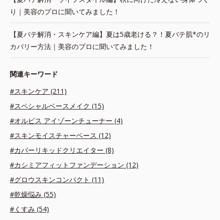
り｜美容のプロに聞いてみました！
【夏バテ解消・スキンケア編】夏は5歳老ける？！夏バテ肌*のリ
カバリー方法｜美容のプロに聞いてみました！
関連キーワード
#スキンケア (211)
#スペシャルベースメイク (15)
#オルビス アイゾーンチューナー (4)
#スキンモイスチャーベース (12)
#カバーリキッドクリエイター (8)
#カシミアフィットファンデーション (12)
#グロウスキンコンパクト (11)
#乾燥悩み (55)
#くすみ (54)