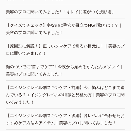
美容のプロに聞いてみました ! 「キレイに差がつく洗顔術」
【クイズでチェック】冬なのに毛穴が目立つNG行動とは！？｜
美容のプロに聞いてみました！
【原因別に解説！】正しいクマケアで明るい目元に！｜美容のプ
ロに聞いてみました！
顔のついでに“首までケア”！今夜から始めるかんたんメソッド｜
美容のプロに聞いてみました！
【エイジングレベル別スキンケア・前編】今、悩みはどこまで進
んでいる？エイジングレベルの特徴と見極め方｜美容のプロに聞
いてみました！
【エイジングレベル別スキンケア・後編】各レベルに合わせたお
すすめケア方法＆アイテム｜美容のプロに聞いてみました！