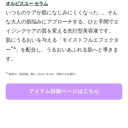
オルビスユー セラム
いつものケアが肌になじみにくくなった…。そん
な大人の肌悩みにアプローチする、ひと手間でエ
イジングケアの質を変える先行型美容液です。
肌にうるおいを与える「モイストフルエフェクタ
*4
ー
」を配合し、うるおいあふれる肌へと導きま
す。
*5
塩化Ca、塩化Mg（肌にうるおいを与え、持続させる成分）