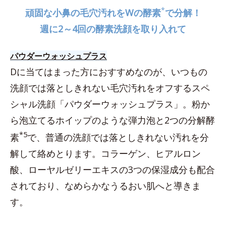
*
頑固な小鼻の毛穴汚れをWの酵素
で分解！
週に2～4回の酵素洗顔を取り入れて
パウダーウォッシュプラス
Dに当てはまった方におすすめなのが、いつもの
洗顔では落としきれない毛穴汚れをオフするスペ
シャル洗顔「パウダーウォッシュプラス」。粉か
ら泡立てるホイップのような弾力泡と2つの分解酵
*5
素
で、普通の洗顔では落としきれない汚れを分
解して絡めとります。コラーゲン、ヒアルロン
酸、ローヤルゼリーエキスの3つの保湿成分も配合
されており、なめらかなうるおい肌へと導きま
す。