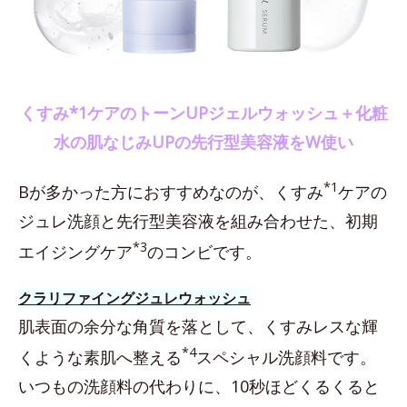
くすみ*1ケアのトーンUPジェルウォッシュ＋化粧
水の肌なじみUPの先行型美容液をW使い
*1
Bが多かった方におすすめなのが、くすみ
ケアの
ジュレ洗顔と先行型美容液を組み合わせた、初期
*3
エイジングケア
のコンビです。
クラリファイングジュレウォッシュ
肌表面の余分な角質を落として、くすみレスな輝
*4
くような素肌へ整える
スペシャル洗顔料です。
いつもの洗顔料の代わりに、10秒ほどくるくると