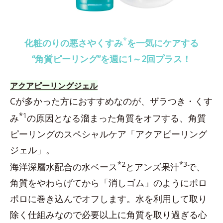
*
化粧のりの悪さやくすみ
を一気にケアする
“角質ピーリング”を週に1～2回プラス！
アクアピーリングジェル
Cが多かった方におすすめなのが、ザラつき・くす
*1
み
の原因となる溜まった角質をオフする、角質
ピーリングのスペシャルケア「アクアピーリング
ジェル」。
*2
*3
海洋深層水配合の水ベース
とアンズ果汁
で、
角質をやわらげてから「消しゴム」のようにポロ
ポロに巻き込んでオフします。水を利用して取り
除く仕組みなので必要以上に角質を取り過ぎる心