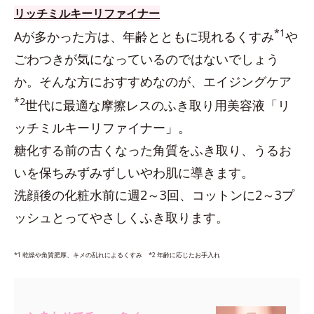
リッチミルキーリファイナー
*1
Aが多かった方は、年齢とともに現れるくすみ
や
ごわつきが気になっているのではないでしょう
か。そんな方におすすめなのが、エイジングケア
*2
世代に最適な摩擦レスのふき取り用美容液「リ
ッチミルキーリファイナー」。
糖化する前の古くなった角質をふき取り、うるお
いを保ちみずみずしいやわ肌に導きます。
洗顔後の化粧水前に週2～3回、コットンに2～3プ
ッシュとってやさしくふき取ります。
*1
乾燥や角質肥厚、キメの乱れによるくすみ *2 年齢に応じたお手入れ