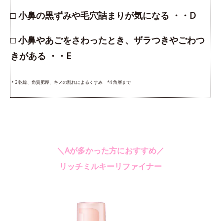
□ 小鼻の黒ずみや毛穴詰まりが気になる ・・D
□ 小鼻やあごをさわったとき、ザラつきやごわつ
きがある ・・E
＊3 乾燥、角質肥厚、キメの乱れによるくすみ *4 角層まで
＼Aが多かった方におすすめ／
リッチミルキーリファイナー