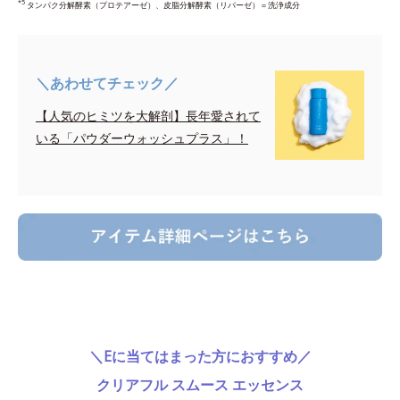
*5
タンパク分解酵素（プロテアーゼ）、皮脂分解酵素（リパーゼ）＝洗浄成分
＼あわせてチェック／
【人気のヒミツを大解剖】長年愛されて
いる「パウダーウォッシュプラス」！
＼Eに当てはまった方におすすめ／
クリアフル スムース エッセンス