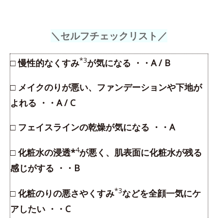
＼セルフチェックリスト／
*3
□ 慢性的なくすみ
が気になる ・・A / B
□ メイクのりが悪い、ファンデーションや下地が
よれる ・・A / C
□ フェイスラインの乾燥が気になる ・・A
4
□ 化粧水の浸透*
が悪く、肌表面に化粧水が残る
感じがする ・・B
*3
□ 化粧のりの悪さやくすみ
などを全顔一気にケ
アしたい ・・C