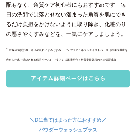
配もなく、角質ケア初心者にもおすすめです。毎
日の洗顔では落とせない溜まった角質を肌にでき
るだけ負担をかけないように取り除き、化粧のり
の悪さやくすみなどを、一気にケアしましょう。
*1
乾燥や角質肥厚、キメの乱れによるくすみ。 *2 アクアミネラルモイストベース（海洋深層水を
含有した水で構成される保湿ベース） *3 アンズ果汁配合＝角質柔軟効果のある保湿成分
＼Dに当てはまった方におすすめ／
パウダーウォッシュプラス