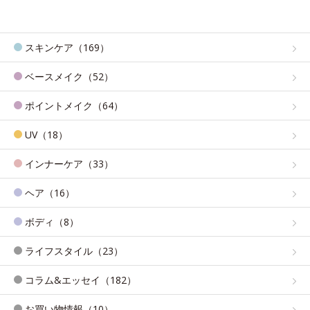
スキンケア（169）
ベースメイク（52）
ポイントメイク（64）
UV（18）
インナーケア（33）
ヘア（16）
ボディ（8）
ライフスタイル（23）
コラム&エッセイ（182）
お買い物情報（10）