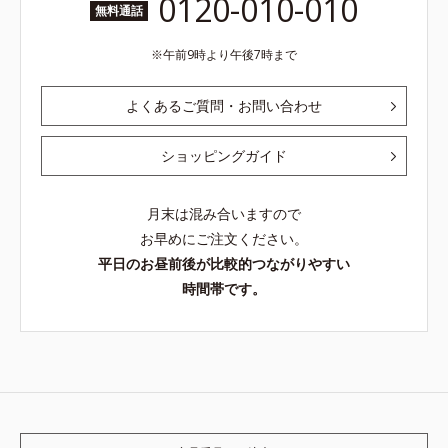
0120-010-010
無料通話
午前9時より午後7時まで
よくあるご質問・お問い合わせ
ショッピングガイド
月末は混み合いますので
お早めにご注文ください。
平日のお昼前後が比較的つながりやすい
時間帯です。