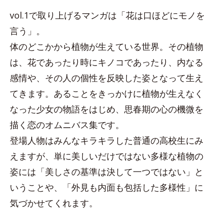
vol.1で取り上げるマンガは「花は口ほどにモノを
言う」。
体のどこかから植物が生えている世界。その植物
は、花であったり時にキノコであったり、内なる
感情や、その人の個性を反映した姿となって生え
てきます。あることをきっかけに植物が生えなく
なった少女の物語をはじめ、思春期の心の機微を
描く恋のオムニバス集です。
登場人物はみんなキラキラした普通の高校生にみ
えますが、単に美しいだけではない多様な植物の
姿には「美しさの基準は決して一つではない」と
いうことや、「外見も内面も包括した多様性」に
気づかせてくれます。