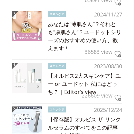
65891 view
2024/11/27
スキンケア
あなたは“薄肌さん”？それと
も“厚肌さん”？ユードットシリ
ーズのおすすめの使い方、教
えます！
36583 view
2023/08/30
スキンケア
【オルビス2大スキンケア】ユ
ー or ユードット 私にはどっ
ち？｜Editor’s view
226609 view
2025/12/24
スキンケア
【保存版】オルビス ザ リンク
ルセラムのすべてをこの記事