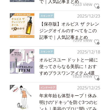
で｜人気記事まとめ
1033 view
2025/12/23
スキンケア
【保存版】オルビス ザ クレン
ジングオイルのすべてをこの
記事で｜人気記事まとめ
1099 view
2025/12/18
スキンケア
オルビスユー ドットと一緒に
使ってさらなる美肌に！おす
すめプラスワンアイテム4選
1828 view
2025/12/25
インナーケア
年末年始も体型キープ！休み
明けの“ドキッ”を防ぐ3つのヒ
ント｜美容のプロに聞いてみ