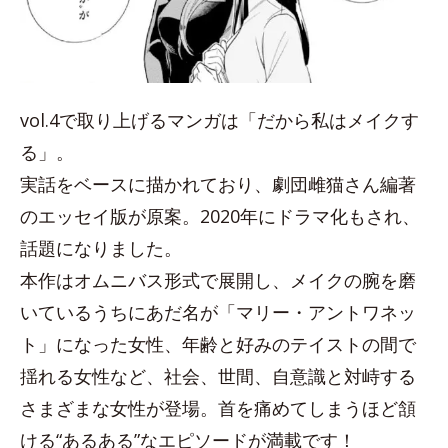
vol.4で取り上げるマンガは「だから私はメイクす
る」。
実話をベースに描かれており、劇団雌猫さん編著
のエッセイ版が原案。2020年にドラマ化もされ、
話題になりました。
本作はオムニバス形式で展開し、メイクの腕を磨
いているうちにあだ名が「マリー・アントワネッ
ト」になった女性、年齢と好みのテイストの間で
揺れる女性など、社会、世間、自意識と対峙する
さまざまな女性が登場。首を痛めてしまうほど頷
ける“あるある”なエピソードが満載です！