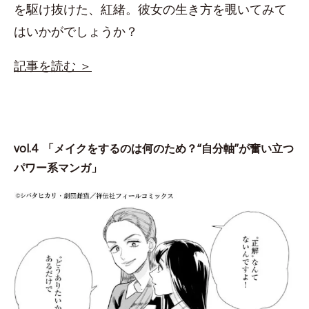
を駆け抜けた、紅緒。彼女の生き方を覗いてみて
はいかがでしょうか？
記事を読む ＞
vol.4 「メイクをするのは何のため？“自分軸”が奮い立つ
パワー系マンガ」