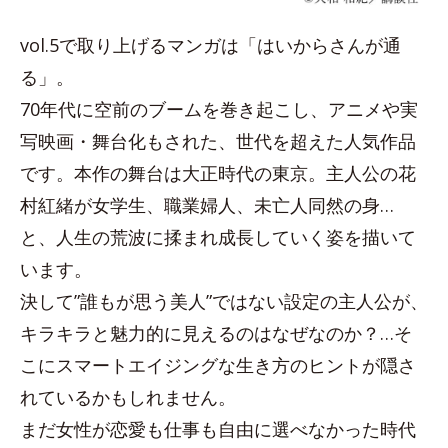
vol.5で取り上げるマンガは「はいからさんが通
る」。
70年代に空前のブームを巻き起こし、アニメや実
写映画・舞台化もされた、世代を超えた人気作品
です。本作の舞台は大正時代の東京。主人公の花
村紅緒が女学生、職業婦人、未亡人同然の身…
と、人生の荒波に揉まれ成長していく姿を描いて
います。
決して”誰もが思う美人”ではない設定の主人公が、
キラキラと魅力的に見えるのはなぜなのか？…そ
こにスマートエイジングな生き方のヒントが隠さ
れているかもしれません。
まだ女性が恋愛も仕事も自由に選べなかった時代