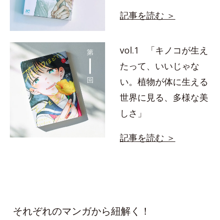
記事を読む ＞
vol.1 「キノコが生え
たって、いいじゃな
い。植物が体に生える
世界に見る、多様な美
しさ」
記事を読む ＞
それぞれのマンガから紐解く！