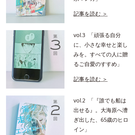
記事を読む ＞
vol.3 「頑張る自分
に、小さな幸せと楽し
みを。すべての人に贈
るご自愛のすすめ」
記事を読む ＞
vol.2 「『誰でも船は
出せる』。大海原へ漕
ぎ出した、65歳のヒロ
イン」