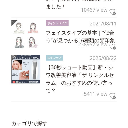
ました！
10467 view
2021/08/11
ポイントメイク
フェイスタイプの基本｜“似合
う”が見つかる16種類の顔印象
238957 view
2025/08/22
スキンケア
【30秒ショート動画】新・シ
ワ改善美容液「ザ リンクルセ
ラム」のおすすめの使い方っ
て？
5411 view
カテゴリで探す