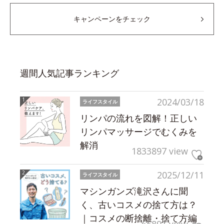
キャンペーンをチェック
週間人気記事ランキング
2024/03/18
ライフスタイル
リンパの流れを図解！正しい
リンパマッサージでむくみを
解消
1833897 view
2025/12/11
ライフスタイル
マシンガンズ滝沢さんに聞
く、古いコスメの捨て方は？
｜コスメの断捨離・捨て方編