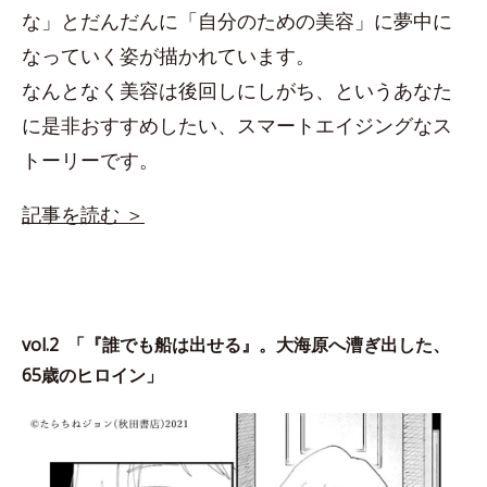
な」とだんだんに「自分のための美容」に夢中に
なっていく姿が描かれています。
なんとなく美容は後回しにしがち、というあなた
に是非おすすめしたい、スマートエイジングなス
トーリーです。
記事を読む ＞
vol.2 「『誰でも船は出せる』。大海原へ漕ぎ出した、
65歳のヒロイン」