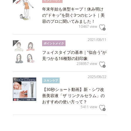
インナーケア
年末年始も体型キープ！休み明け
の“ドキッ”を防ぐ3つのヒント｜美
容のプロに聞いてみました！
10467 view
2021/08/11
ポイントメイク
フェイスタイプの基本｜“似合う”が
見つかる16種類の顔印象
238957 view
2025/08/22
スキンケア
【30秒ショート動画】新・シワ改
善美容液「ザ リンクルセラム」の
おすすめの使い方って？
5411 view