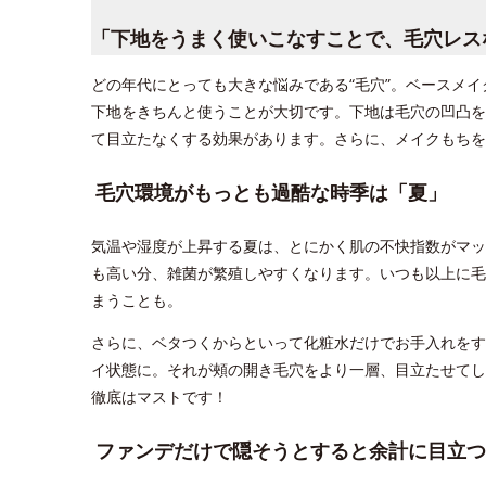
「下地をうまく使いこなすことで、毛穴レス
どの年代にとっても大きな悩みである“毛穴”。ベースメ
下地をきちんと使うことが大切です。下地は毛穴の凹凸を
て目立たなくする効果があります。さらに、メイクもちを
毛穴環境がもっとも過酷な時季は「夏」
気温や湿度が上昇する夏は、とにかく肌の不快指数がマッ
も高い分、雑菌が繁殖しやすくなります。いつも以上に毛
まうことも。
さらに、ベタつくからといって化粧水だけでお手入れをす
イ状態に。それが頰の開き毛穴をより一層、目立たせてし
徹底はマストです！
ファンデだけで隠そうとすると余計に目立つ