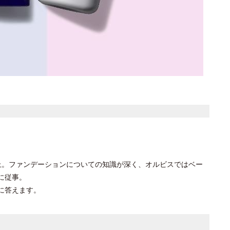
上。ファンデーションについての知識が深く、オルビスではベー
に従事。
に答えます。