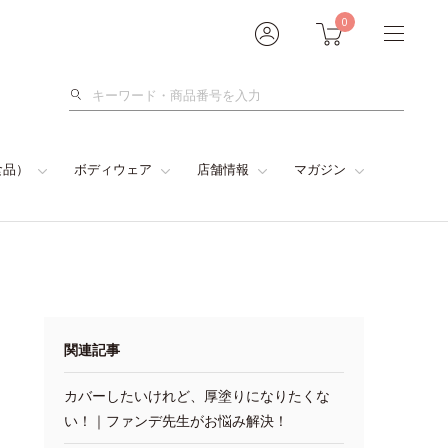
0
検
索
食品）
ボディウェア
店舗情報
マガジン
関連記事
カバーしたいけれど、厚塗りになりたくな
い！｜ファンデ先生がお悩み解決！