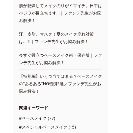
肌が乾燥してメイクのりがイマイチ。日中は
小ジワが目立ちます…｜ファンデ先生がお悩
み解決！
汗、皮脂、マスク！夏のメイク崩れ対策
は…？｜ファンデ先生がお悩み解決！
今すぐ役立つベースメイク術・保存版｜ファ
ンデ先生がお悩み解決！
【特別編】いくつ当てはまる？ベースメイク
の“あるある”NG習慣5選／ファンデ先生がお
悩み解決！
関連キーワード
#ベースメイク (77)
#スペシャルベースメイク (15)