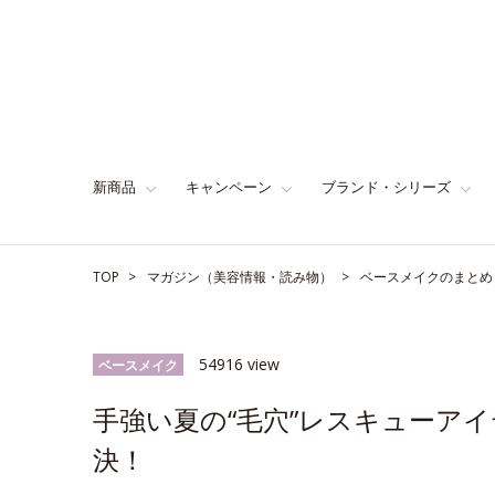
新商品
キャンペーン
ブランド・シリーズ
TOP
マガジン（美容情報・読み物）
ベースメイクのまとめ
54916 view
ベースメイク
手強い夏の“毛穴”レスキューア
決！