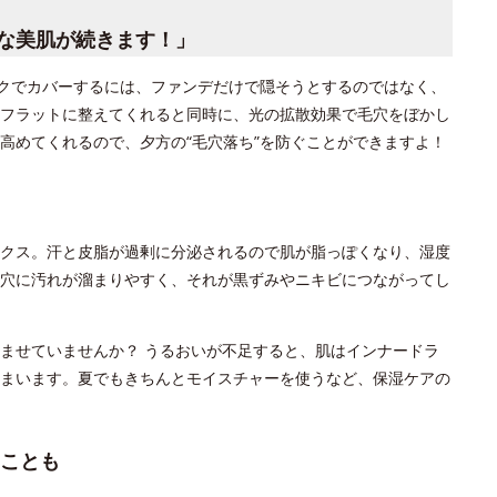
な美肌が続きます！」
イクでカバーするには、ファンデだけで隠そうとするのではなく、
フラットに整えてくれると同時に、光の拡散効果で毛穴をぼかし
高めてくれるので、夕方の“毛穴落ち”を防ぐことができますよ！
クス。汗と皮脂が過剰に分泌されるので肌が脂っぽくなり、湿度
穴に汚れが溜まりやすく、それが黒ずみやニキビにつながってし
ませていませんか？ うるおいが不足すると、肌はインナードラ
まいます。夏でもきちんとモイスチャーを使うなど、保湿ケアの
ことも