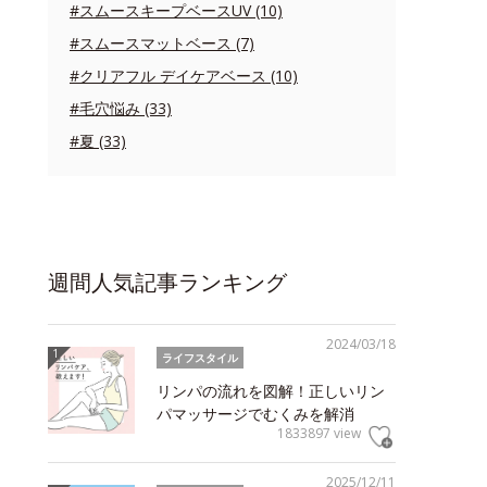
#スムースキープベースUV (10)
#スムースマットベース (7)
#クリアフル デイケアベース (10)
#毛穴悩み (33)
#夏 (33)
週間人気記事ランキング
2024/03/18
ライフスタイル
リンパの流れを図解！正しいリン
パマッサージでむくみを解消
1833897 view
2025/12/11