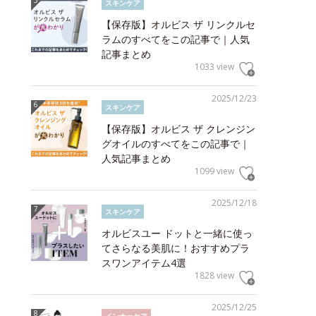
スキンケア
【保存版】オルビス ザ リンクルセ
ラムのすべてをこの記事で｜人気
記事まとめ
1033 view
2025/12/23
スキンケア
【保存版】オルビス ザ クレンジン
グオイルのすべてをこの記事で｜
人気記事まとめ
1099 view
2025/12/18
スキンケア
オルビスユー ドットと一緒に使っ
てさらなる美肌に！おすすめプラ
スワンアイテム4選
1828 view
2025/12/25