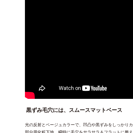
黒ずみ毛穴には、スムースマットベース
光の反射とベージュカラーで、凹凸や黒ずみをしっかりカ
部分用化粧下地。瞬時に毛穴をサラサラ＆フラットに整え