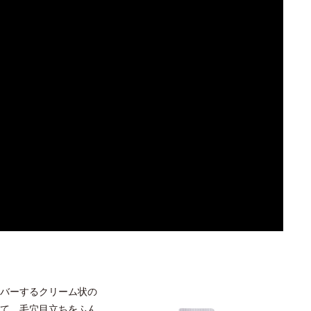
バーするクリーム状の
て、毛穴目立ちをふん