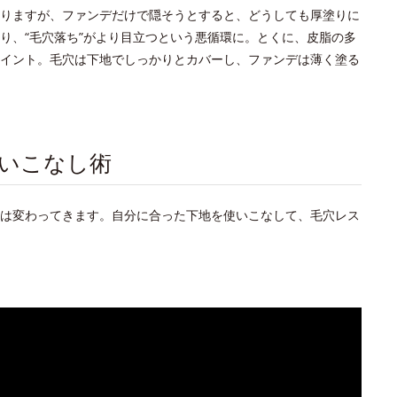
りますが、ファンデだけで隠そうとすると、どうしても厚塗りに
り、“毛穴落ち”がより目立つという悪循環に。とくに、皮脂の多
イント。毛穴は下地でしっかりとカバーし、ファンデは薄く塗る
いこなし術
は変わってきます。自分に合った下地を使いこなして、毛穴レス