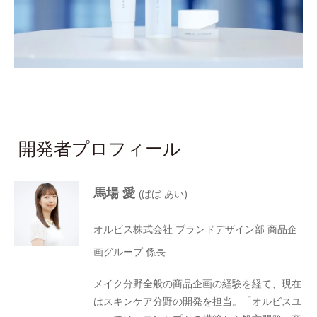
開発者プロフィール
馬場 愛
(ばば あい)
オルビス株式会社 ブランドデザイン部 商品企
画グループ 係長
メイク分野全般の商品企画の経験を経て、現在
はスキンケア分野の開発を担当。「オルビスユ