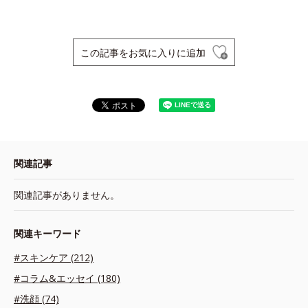
この記事をお気に入りに追加
関連記事
関連記事がありません。
関連キーワード
#スキンケア (212)
#コラム&エッセイ (180)
#洗顔 (74)