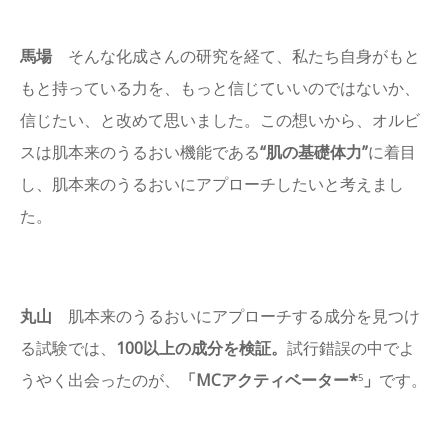
馬場
そんな化成さんの研究を経て、私たち自身がもと
もと持っている力を、もっと信じていいのではないか、
信じたい、と改めて思いました。この想いから、オルビ
スは肌本来のうるおい機能である
“肌の基礎体力”
に着目
し、肌本来のうるおいにアプローチしたいと考えまし
た。
丸山
肌本来のうるおいにアプローチする成分を見つけ
る試験では、
100以上の成分を検証。
試行錯誤の中でよ
うやく出会ったのが、
「MCアクティベーター*
」
です。
5