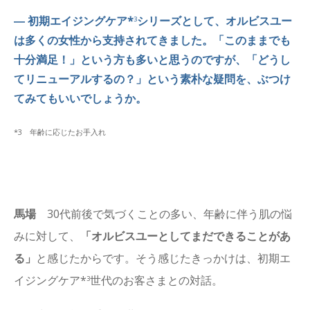
― 初期エイジングケア*
シリーズとして、オルビスユー
3
は多くの女性から支持されてきました。「このままでも
十分満足！」という方も多いと思うのですが、「どうし
てリニューアルするの？」という素朴な疑問を、ぶつけ
てみてもいいでしょうか。
*3 年齢に応じたお手入れ
馬場
30代前後で気づくことの多い、年齢に伴う肌の悩
みに対して、
「オルビスユーとしてまだできることがあ
る」
と感じたからです。そう感じたきっかけは、初期エ
イジングケア*
世代のお客さまとの対話。
3