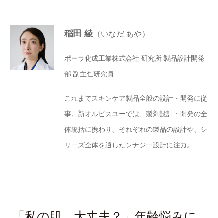
稲田 綾
（いなだ あや）
ポーラ化成工業株式会社 研究所 製品設計開発
部 副主任研究員
これまでスキンケア製品全般の設計・開発に従
事。新オルビスユーでは、製剤設計・開発の全
体統括に携わり、それぞれの製品の設計や、シ
リーズ全体を通したシナジー設計に注力。
「私の肌、大丈夫？」年齢悩みに