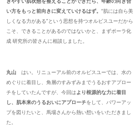
ぎやすい肌状態を整えることができたら、年齢の向き合
い方をもっと前向きに変えていけるはず。
“肌には自ら美
しくなる力がある”という思想を持つオルビスユーだから
こそ、できることがあるのではないかと、まずポーラ化
成 研究所の皆さんに相談しました。
丸山
はい。リニューアル前のオルビスユーでは、水の
めぐりに着目し、角層のすみずみまでうるおすアプロー
チをしていたんですが、今回は
より根源的な力に着目
し、肌本来のうるおいにアプローチ
をして、パワーアッ
プを図りたいと、馬場さんから熱い想いをいただきまし
た。