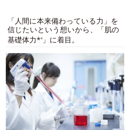
「人間に本来備わっている力」を
信じたいという想いから、「肌の
基礎体力*
」に着目。
4