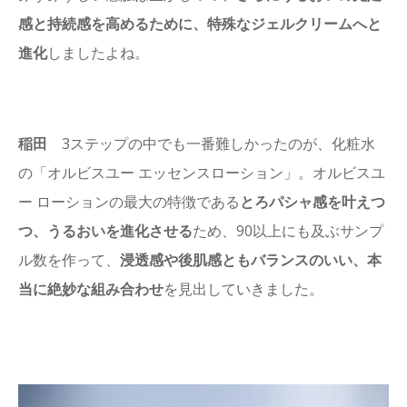
感と持続感を高めるために、特殊なジェルクリームへと
進化
しましたよね。
稲田
3ステップの中でも一番難しかったのが、化粧水
の「オルビスユー エッセンスローション」。オルビスユ
ー ローションの最大の特徴である
とろパシャ感を叶えつ
つ、うるおいを進化させる
ため、90以上にも及ぶサンプ
ル数を作って、
浸透感や後肌感ともバランスのいい、
本
当に絶妙な組み合わせ
を見出していきました。