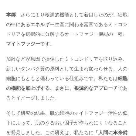
本郷
さらにより根源的機能として着目したのが、細胞
の中にあるエネルギー生産に関わる器官であるミトコン
ドリアを選択的に分解するオートファジー機能の一種、
マイトファジー
です。
加齢などが原因で損傷したミトコンドリアを取り込み、
新しいタンパク質の原料として生まれ変わらせる、人の
細胞にもともと備わっている仕組みです。
私たちは
細胞
の機能を底上げする、まさに、根源的なアプローチ
であ
るとイメージしました。
そして研究の結果、肌の細胞のマイトファジー活性の低
下によって、肌のうるおい因子が作られにくくなること
を発見しました。この研究は、私たちに
「人間に本来備