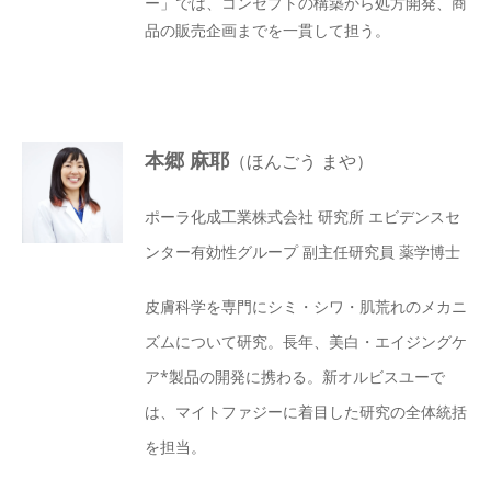
ー」では、コンセプトの構築から処方開発、商
品の販売企画までを一貫して担う。
本郷 麻耶
（ほんごう まや）
ポーラ化成工業株式会社 研究所 エビデンスセ
ンター有効性グループ 副主任研究員 薬学博士
皮膚科学を専門にシミ・シワ・肌荒れのメカニ
ズムについて研究。長年、美白・エイジングケ
ア*製品の開発に携わる。新オルビスユーで
は、マイトファジーに着目した研究の全体統括
を担当。