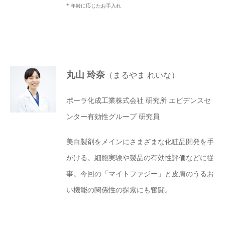
* 年齢に応じたお手入れ
丸山 玲奈
（まるやま れいな）
ポーラ化成工業株式会社 研究所 エビデンスセ
ンター有効性グループ 研究員
美白製剤をメインにさまざまな化粧品開発を手
がける。細胞実験や製品の有効性評価などに従
事。今回の「マイトファジー」と皮膚のうるお
い機能の関係性の探索にも奮闘。