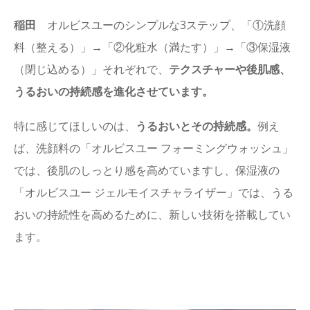
稲田
オルビスユーのシンプルな3ステップ、「①洗顔
料（整える）」→「②化粧水（満たす）」→「③保湿液
（閉じ込める）」それぞれで、
テクスチャーや後肌感、
うるおいの持続感を進化させています。
特に感じてほしいのは、
うるおいとその持続感。
例え
ば、洗顔料の「オルビスユー フォーミングウォッシュ」
では、後肌のしっとり感を高めていますし、保湿液の
「オルビスユー ジェルモイスチャライザー」では、うる
おいの持続性を高めるために、新しい技術を搭載してい
ます。