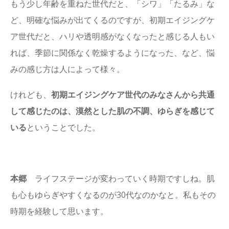
もう少し年齢を重ねた世代だと、「シワ」「たるみ」な
ど、明確な悩みが出てくるのですが、初期エイジングケ
ア世代だと、ハリや透明感がなくなったと感じる人もい
れば、季節に関係なく乾燥するようになった、など、悩
みの感じ方は人によって様々。
けれども、
初期エイジングケア世代のみなさんから共通
して感じたのは、漠然とした肌の不調、ゆらぎを感じて
いる
ということでした。
本郷
ライフステージが変わっていく時期ですしね。肌
も心もゆらぎやすくなるのが30代なのかなと。私もその
時期を経験して思います。