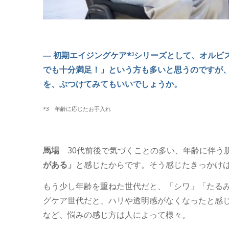
― 初期エイジングケア*
シリーズとして、オルビ
3
でも十分満足！」という方も多いと思うのですが
を、ぶつけてみてもいいでしょうか。
*3 年齢に応じたお手入れ
馬場
30代前後で気づくことの多い、年齢に伴う
がある」
と感じたからです。そう感じたきっかけは
もう少し年齢を重ねた世代だと、「シワ」「たる
グケア世代だと、ハリや透明感がなくなったと感
など、悩みの感じ方は人によって様々。