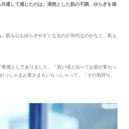
ら共通して感じたのは、漠然とした肌の不調、ゆらぎを感
。肌も心もゆらぎやすくなるのが30代なのかなと。私も
が実感としてありました。「若い頃と比べてお肌が変わっ
とおっしゃるお客さまもいらっしゃって、「その気持ち、