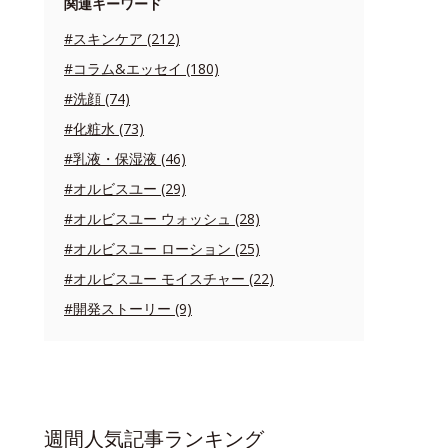
関連キーワード
#スキンケア (212)
#コラム&エッセイ (180)
#洗顔 (74)
#化粧水 (73)
#乳液・保湿液 (46)
#オルビスユー (29)
#オルビスユー ウォッシュ (28)
#オルビスユー ローション (25)
#オルビスユー モイスチャー (22)
#開発ストーリー (9)
週間人気記事ランキング