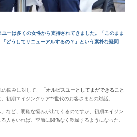
スユーは多くの女性から支持されてきました。「このまま
、「どうしてリニューアルするの？」という素朴な疑問
肌の悩みに対して、
「オルビスユーとしてまだできること
、初期エイジングケア*
世代のお客さまとの対話。
3
み」など、明確な悩みが出てくるのですが、初期エイジン
じる人もいれば、季節に関係なく乾燥するようになった、