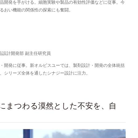
品開発を手がける。細胞実験や製品の有効性評価などに従事。今
るおい機能の関係性の探索にも奮闘。
品設計開発部 副主任研究員
・開発に従事。新オルビスユーでは、製剤設計・開発の全体統括
、シリーズ全体を通したシナジー設計に注力。
にまつわる漠然とした不安を、自