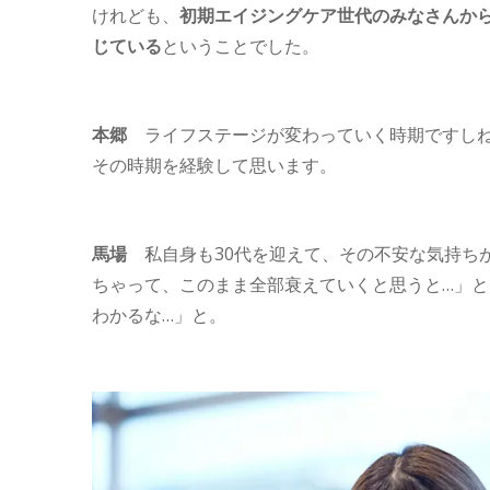
けれども、
初期エイジングケア世代のみなさんか
じている
ということでした。
本郷
ライフステージが変わっていく時期ですしね
その時期を経験して思います。
馬場
私自身も30代を迎えて、その不安な気持ち
ちゃって、このまま全部衰えていくと思うと…」
わかるな…」と。