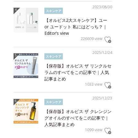
2023/08/30
スキンケア
【オルビス2大スキンケア】ユー
or ユードット 私にはどっち？｜
Editor’s view
226609 view
2025/12/24
スキンケア
【保存版】オルビス ザ リンクルセ
ラムのすべてをこの記事で｜人気
記事まとめ
1033 view
2025/12/23
スキンケア
【保存版】オルビス ザ クレンジン
グオイルのすべてをこの記事で｜
人気記事まとめ
1099 view