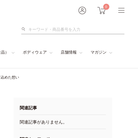
0
検
索
食品）
ボディウェア
店舗情報
マガジン
に込めた想い
関連記事
関連記事がありません。