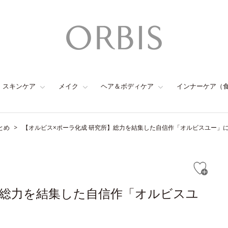
スキンケア
メイク
ヘア＆ボディケア
インナーケア（
とめ
【オルビス×ポーラ化成 研究所】総力を結集した自信作「オルビスユー」
】総力を結集した自信作「オルビスユ