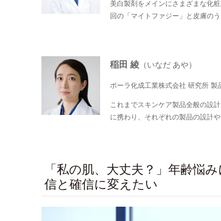
美白製剤をメインにさまざまな化粧
回の「マイトファジー」と皮膚のう
稲田 綾
（いなだ あや）
ポーラ化成工業株式会社 研究所 製
これまでスキンケア製品全般の設計
に携わり、それぞれの製品の設計や
「私の肌、大丈夫？」年齢悩み
信と確信に変えたい