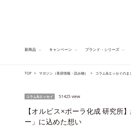
新商品
キャンペーン
ブランド・シリーズ
TOP
マガジン（美容情報・読み物）
コラム&エッセイのま
51425 view
コラム&エッセイ
【オルビス×ポーラ化成 研究所
ー」に込めた想い