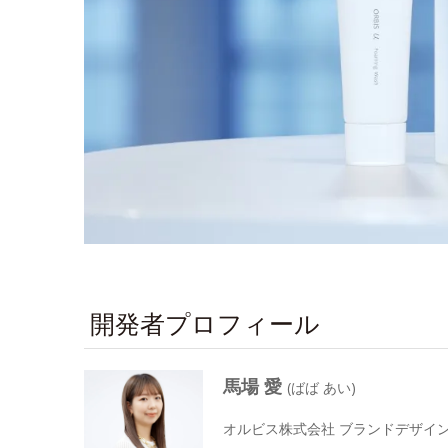
開発者プロフィール
馬場 愛
(ばば あい)
オルビス株式会社 ブランドデザイン