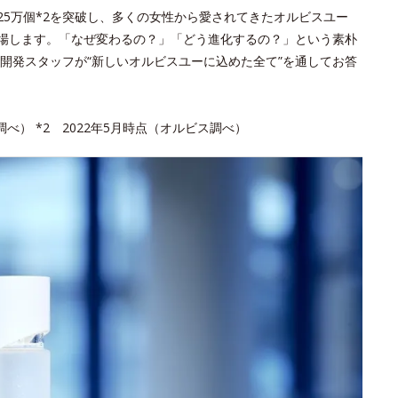
,325万個*2を突破し、多くの女性から愛されてきたオルビスユー
登場します。「なぜ変わるの？」「どう進化するの？」という素朴
開発スタッフが“新しいオルビスユーに込めた全て”を通してお答
調べ） *2 2022年5月時点（オルビス調べ）