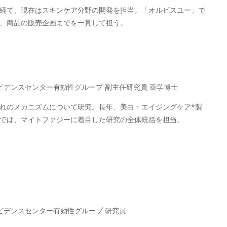
経て、現在はスキンケア分野の開発を担当。「オルビスユー」で
、商品の販売企画までを一貫して担う。
ビデンスセンター有効性グループ 副主任研究員 薬学博士
れのメカニズムについて研究。長年、美白・エイジングケア*製
では、マイトファジーに着目した研究の全体統括を担当。
ビデンスセンター有効性グループ 研究員