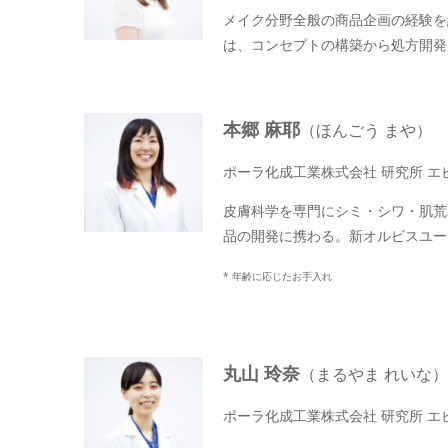
メイク分野全般の商品企画の経験を
は、コンセプトの構築から処方開発
本郷 麻耶
（ほんごう まや）
ポーラ化成工業株式会社 研究所 エ
皮膚科学を専門にシミ・シワ・肌荒
品の開発に携わる。新オルビスユー
* 年齢に応じたお手入れ
丸山 玲奈
（まるやま れいな）
ポーラ化成工業株式会社 研究所 エ