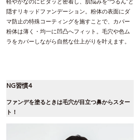
軽やかなのにピタッと密着し、肌悩みを“つるん”と
隠すリキッドファンデーション。粉体の表面にダ
マ防止の特殊コーティングを施すことで、カバー
粉体は薄く・均一に凹凸へフィット。毛穴や色ム
ラをカバーしながら自然な仕上がりを叶えます。
NG習慣4
ファンデを塗るときは毛穴が目立つ鼻からスター
ト！