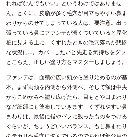
れればなんでもいい」というわけではありませ
ん。とくに、皮脂が多く毛穴が目立ちやすい鼻ま
わりからのせてしまっている人は、要注意。出っ
張っている鼻にファンデが濃くついていると厚化
粧に見える上に、くずれたときの毛穴落ちが悲惨
な状況に…。カバーしたいと先走る気持ちをグッ
とこらえ、正しい塗り方をマスターしましょう。
ファンデは、面積の広い頰から塗り始めるのが基
本。まず両頬を内側から外側へ、そして額は中央
からこめかみへ塗り広げたら、目もとや口まわり
など細部にも塗布していきます。くずれやすい鼻
まわりは、最後に指やパフに残ったものをつける
ぐらいが、ちょうどいいバランス。もし鼻まわり
のテカリや毛穴に悩んでいるのであれば部分用の