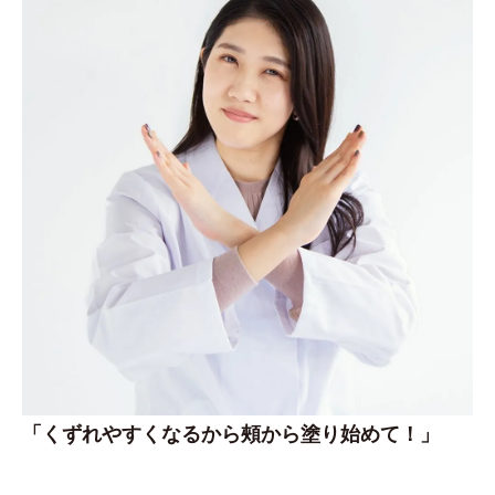
「くずれやすくなるから頰から塗り始めて！」