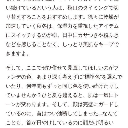
い続けているという人は、秋口のタイミングで切
り替えすることをおすすめします。徐々に乾燥が
加速していく秋冬は、保湿力を重視したアイテム
にスイッチするのが◎。日中にカサつきや粉ふき
などを感じることなく、しっとり美肌をキープで
きますよ。
そして、ここでぜひ併せて見直してほしいのがフ
ァンデの色。あまり深く考えずに“標準色”を選んで
いたり、何年間もずっと同じ色を使い続けたりし
ていませんか？ひと夏を越えると、肌は一気にト
ーンが変わります。そして、顔は完璧にガードし
ているのに、首はつい油断してしまった…なんて
ことも。首が日やけしているのに顔だけ明るい