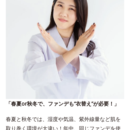
「春夏or秋冬で、ファンデも“衣替え”が必要！」
春夏と秋冬では、湿度や気温、紫外線量など肌を
取り巻く環境が大違い！年中、同じファンデを使