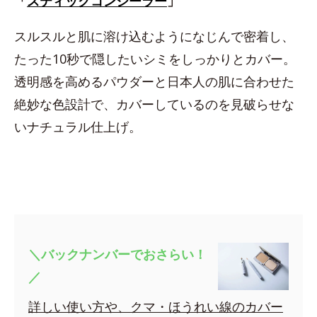
「
スティックコンシーラー
」
スルスルと肌に溶け込むようになじんで密着し、
たった10秒で隠したいシミをしっかりとカバー。
透明感を高めるパウダーと日本人の肌に合わせた
絶妙な色設計で、カバーしているのを見破らせな
いナチュラル仕上げ。
＼バックナンバーでおさらい！
／
詳しい使い方や、クマ・ほうれい線のカバー