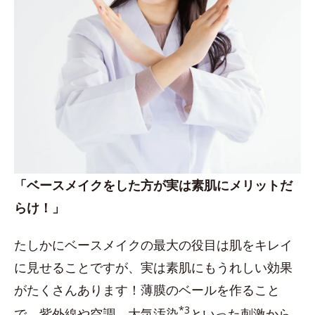
「ベースメイクをした方が実は素肌にメリットだ
らけ！」
たしかにベースメイクの最大の役目は肌をキレイ
に見せることですが、実は素肌にもうれしい効果
がたくさんあります！薄膜のベールを作ること
*3
で、紫外線や空調、大気汚染
といった刺激から