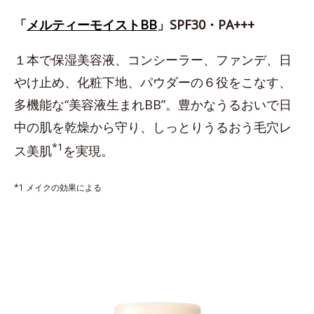
「
メルティーモイストBB
」SPF30・PA+++
１本で保湿美容液、コンシーラー、ファンデ、日
やけ止め、化粧下地、パウダーの６役をこなす、
多機能な“美容液生まれBB”。豊かなうるおいで日
中の肌を乾燥から守り、しっとりうるおう毛穴レ
*1
ス美肌
を実現。
*1 メイクの効果による