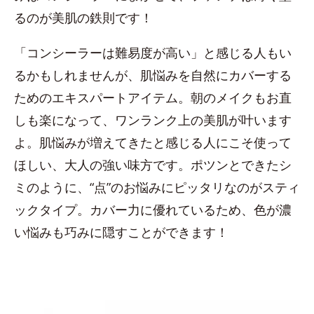
るのが美肌の鉄則です！
「コンシーラーは難易度が高い」と感じる人もい
るかもしれませんが、肌悩みを自然にカバーする
ためのエキスパートアイテム。朝のメイクもお直
しも楽になって、ワンランク上の美肌が叶います
よ。肌悩みが増えてきたと感じる人にこそ使って
ほしい、大人の強い味方です。ポツンとできたシ
ミのように、“点”のお悩みにピッタリなのがスティ
ックタイプ。カバー力に優れているため、色が濃
い悩みも巧みに隠すことができます！