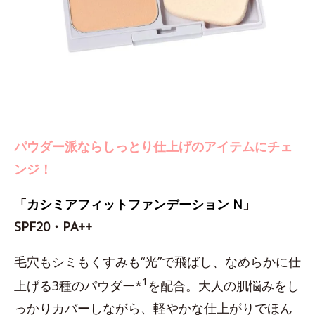
パウダー派ならしっとり仕上げのアイテムにチェ
ンジ！
「
カシミアフィットファンデーション N
」
SPF20・PA++
毛穴もシミもくすみも“光”で飛ばし、なめらかに仕
1
上げる3種のパウダー*
を配合。大人の肌悩みをし
っかりカバーしながら、軽やかな仕上がりでほん