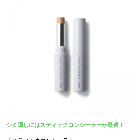
シミ隠しにはスティックコンシーラーが最適！