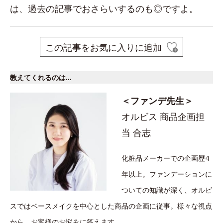
は、過去の記事でおさらいするのも◎ですよ。
この記事をお気に入りに追加
教えてくれるのは…
＜ファンデ先生＞
オルビス 商品企画担
当 合志
化粧品メーカーでの企画歴4
年以上。ファンデーションに
ついての知識が深く、オルビ
スではベースメイクを中心とした商品の企画に従事。様々な視点
から、お客様のお悩みに答えます。