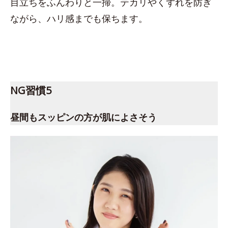
目立ちをふんわりと一掃。テカリやくずれを防ぎ
ながら、ハリ感までも保ちます。
NG習慣5
昼間もスッピンの方が肌によさそう