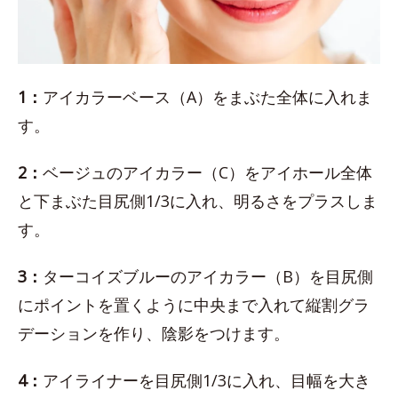
1：
アイカラーベース（A）をまぶた全体に入れま
す。
2：
ベージュのアイカラー（C）をアイホール全体
と下まぶた目尻側1/3に入れ、明るさをプラスしま
す。
3：
ターコイズブルーのアイカラー（B）を目尻側
にポイントを置くように中央まで入れて縦割グラ
デーションを作り、陰影をつけます。
4：
アイライナーを目尻側1/3に入れ、目幅を大き