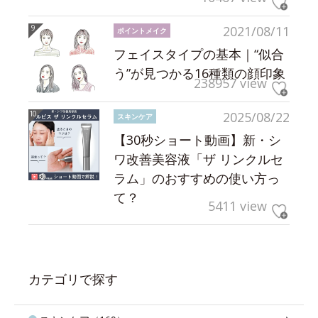
2021/08/11
ポイントメイク
フェイスタイプの基本｜“似合
う”が見つかる16種類の顔印象
238957 view
2025/08/22
スキンケア
【30秒ショート動画】新・シ
ワ改善美容液「ザ リンクルセ
ラム」のおすすめの使い方っ
て？
5411 view
カテゴリで探す