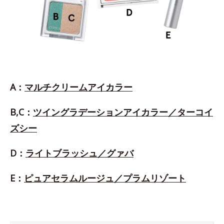
A：
マルチクリームアイカラー
B,C：
ツイングラデーションアイカラー／ターコイ
ズシー
D：
ライトブラッシュ／グァバ
E：
ピュアセラムルージュ／プラムリゾート