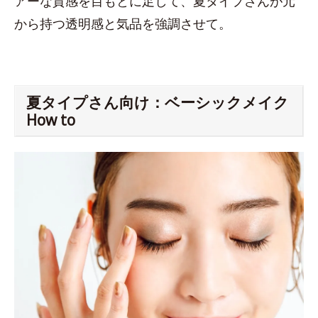
アーな質感を目もとに足して、夏タイプさんが元
から持つ透明感と気品を強調させて。
夏タイプさん向け：ベーシックメイク
How to