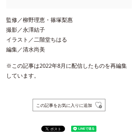
監修／柳野理恵・篠塚梨惠
撮影／永澤結子
イラスト／二階堂ちはる
編集／清水尚美
※この記事は2022年8月に配信したものを再編集
しています。
この記事をお気に入りに追加