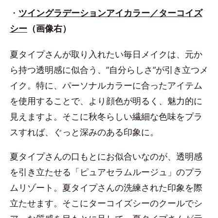
・
ツイングラデーションアイカラー／ターコイズ
シー
（画像右）
夏タイプさんが取り入れたい毎日メイクは、元か
ら持つ透明感に似合う、“自分らしさ“が引き立つメ
イク。特に、パーソナルカラーに合ったアイテム
を使用することで、より顔色が明るく、魅力的に
見えますよ。そこに秋冬らしい繊細な色味をプラ
スすれば、ぐっと深みのある印象に。
夏タイプさんの口もとにお似合いなのが、透明感
を引き立たせる「ピュアセラムルージュ」のプラ
ムリゾート。夏タイプさんの洗練された印象を際
立たせます。そこにターコイズシーのクールでシ