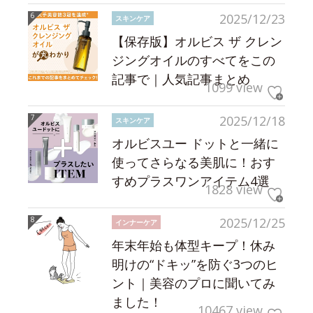
2025/12/23
スキンケア
【保存版】オルビス ザ クレン
ジングオイルのすべてをこの
記事で｜人気記事まとめ
1099 view
2025/12/18
スキンケア
オルビスユー ドットと一緒に
使ってさらなる美肌に！おす
すめプラスワンアイテム4選
1828 view
2025/12/25
インナーケア
年末年始も体型キープ！休み
明けの“ドキッ”を防ぐ3つのヒ
ント｜美容のプロに聞いてみ
ました！
10467 view