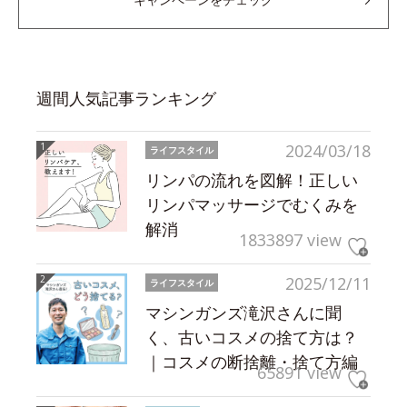
週間人気記事ランキング
2024/03/18
ライフスタイル
リンパの流れを図解！正しい
リンパマッサージでむくみを
解消
1833897 view
2025/12/11
ライフスタイル
マシンガンズ滝沢さんに聞
く、古いコスメの捨て方は？
｜コスメの断捨離・捨て方編
65891 view