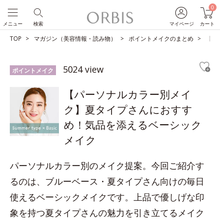
0
メニュー
検索
マイページ
カート
TOP
マガジン（美容情報・読み物）
ポイントメイクのまとめ
【パ
5024 view
ポイントメイク
【パーソナルカラー別メイ
ク】夏タイプさんにおすす
め！気品を添えるベーシック
メイク
パーソナルカラー別のメイク提案。今回ご紹介す
るのは、ブルーベース・夏タイプさん向けの毎日
使えるベーシックメイクです。上品で優しげな印
象を持つ夏タイプさんの魅力を引き立てるメイク