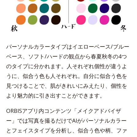
パーソナルカラータイプはイエローベース/ブルー
ベース、ソフト/ハードの観点から春夏秋冬の4つ
のタイプに分かれます。人それぞれ個性が違うよ
うに、似合う色も人それぞれ。自分に似合う色を
見つけることで、肌がきれいにみえたり、個性を
より魅力的に引き出すことができます。
ORBISアプリ内コンテンツ「メイクアドバイザ
ー」では写真を撮るだけでAIがパーソナルカラー
とフェイスタイプを分析し、似合う色や柄、ファ