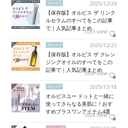
2025/12/24
スキンケア
【保存版】オルビス ザ リンク
ルセラムのすべてをこの記事
で｜人気記事まとめ
1033 view
2025/12/23
スキンケア
【保存版】オルビス ザ クレン
ジングオイルのすべてをこの
記事で｜人気記事まとめ
1099 view
2025/12/18
スキンケア
オルビスユー ドットと一緒に
使ってさらなる美肌に！おす
すめプラスワンアイテム4選
1828 view