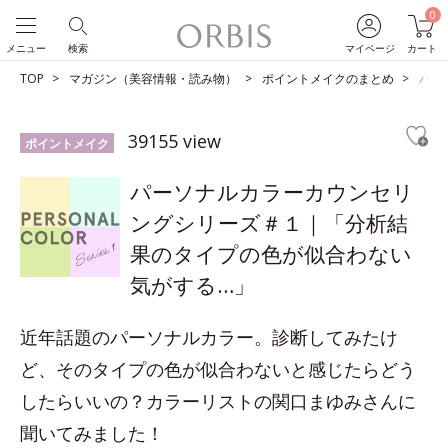
0
メニュー
検索
マイページ
カート
TOP
マガジン（美容情報・読み物）
ポイントメイクのまとめ
パー
39155 view
ポイントメイク
パーソナルカラーカウンセリ
ングシリーズ＃１｜「分析結
果のタイプの色が似合わない
気がする…」
近年話題のパーソナルカラー。診断してみたけ
ど、そのタイプの色が似合わないと感じたらどう
したらいいの？カラーリストの関口まゆみさんに
聞いてみました！