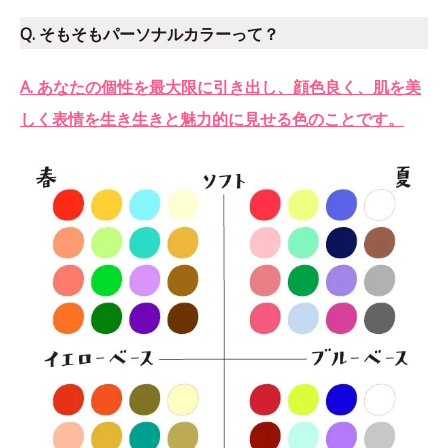
Q. そもそもパーソナルカラーって？
A. あなたの個性を最大限に引き出し、顔色良く、肌を美
しく表情を生き生きと魅力的に見せる色のことです。