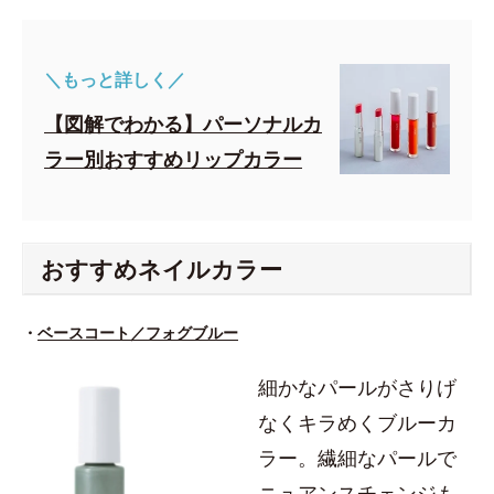
＼もっと詳しく／
【図解でわかる】パーソナルカ
ラー別おすすめリップカラー
おすすめネイルカラー
・
ベースコート／フォグブルー
細かなパールがさりげ
なくキラめくブルーカ
ラー。繊細なパールで
ニュアンスチェンジも