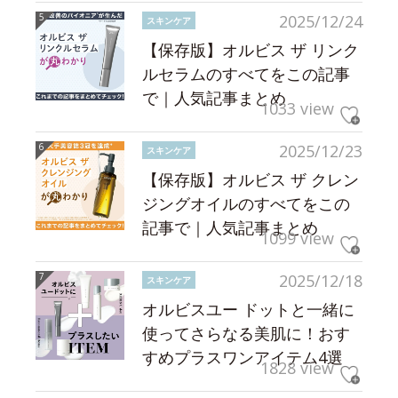
2025/12/24
スキンケア
【保存版】オルビス ザ リンク
ルセラムのすべてをこの記事
で｜人気記事まとめ
1033 view
2025/12/23
スキンケア
【保存版】オルビス ザ クレン
ジングオイルのすべてをこの
記事で｜人気記事まとめ
1099 view
2025/12/18
スキンケア
オルビスユー ドットと一緒に
使ってさらなる美肌に！おす
すめプラスワンアイテム4選
1828 view