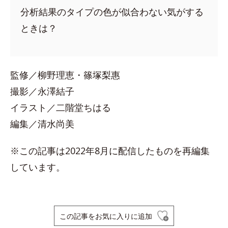
分析結果のタイプの色が似合わない気がする
ときは？
監修／柳野理恵・篠塚梨惠
撮影／永澤結子
イラスト／二階堂ちはる
編集／清水尚美
※この記事は2022年8月に配信したものを再編集
しています。
この記事をお気に入りに追加