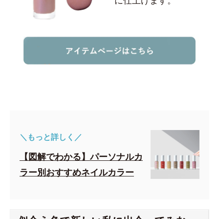
＼もっと詳しく／
【図解でわかる】パーソナルカ
ラー別おすすめネイルカラー