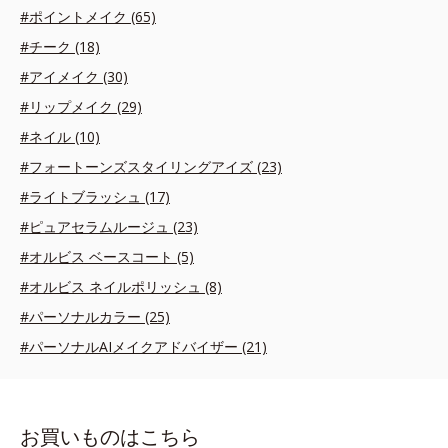
#ポイントメイク (65)
#チーク (18)
#アイメイク (30)
#リップメイク (29)
#ネイル (10)
#フォートーンズスタイリングアイズ (23)
#ライトブラッシュ (17)
#ピュアセラムルージュ (23)
#オルビス ベースコート (5)
#オルビス ネイルポリッシュ (8)
#パーソナルカラー (25)
#パーソナルAIメイクアドバイザー (21)
お買いものはこちら