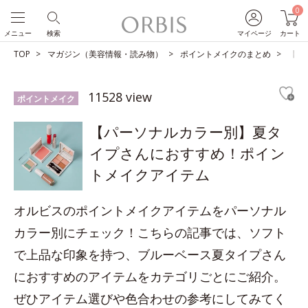
0
メニュー
検索
マイページ
カート
TOP
マガジン（美容情報・読み物）
ポイントメイクのまとめ
【パ
11528 view
ポイントメイク
【パーソナルカラー別】夏タ
イプさんにおすすめ！ポイン
トメイクアイテム
オルビスのポイントメイクアイテムをパーソナル
カラー別にチェック！こちらの記事では、ソフト
で上品な印象を持つ、ブルーベース夏タイプさん
におすすめのアイテムをカテゴリごとにご紹介。
ぜひアイテム選びや色合わせの参考にしてみてく