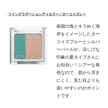
・
ツイングラデーションアイカラー／ターコイズシー
南国の海とキラめく海
岸をイメージしたター
コイズブルーとシルバ
ーパールが、涼しげな
印象の夏タイプさんに
お似合い！シアーな発
色なので、肌から浮き
にくく、見た目よりも
扱いやすいのがポイン
トです。