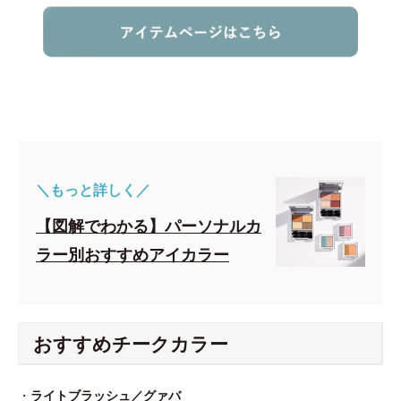
＼もっと詳しく／
【図解でわかる】パーソナルカ
ラー別おすすめアイカラー
おすすめチークカラー
・
ライトブラッシュ／グァバ