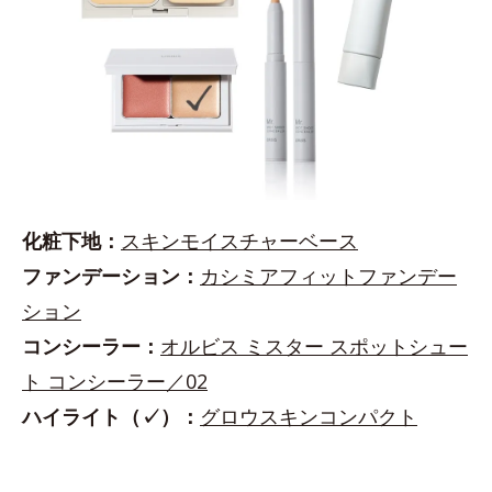
化粧下地：
スキンモイスチャーベース
ファンデーション：
カシミアフィットファンデー
ション
コンシーラー：
オルビス ミスター スポットシュー
ト コンシーラー／02
ハイライト（✓）：
グロウスキンコンパクト