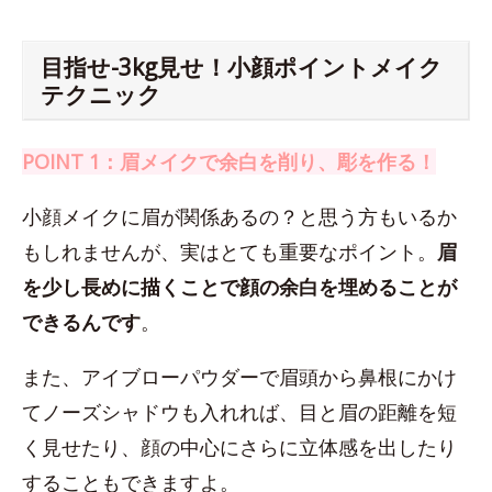
目指せ-3kg見せ！小顔ポイントメイク
テクニック
POINT 1：眉メイクで余白を削り、彫を作る！
小顔メイクに眉が関係あるの？と思う方もいるか
もしれませんが、実はとても重要なポイント。
眉
を少し長めに描くことで顔の余白を埋めることが
できるんです
。
また、アイブローパウダーで眉頭から鼻根にかけ
てノーズシャドウも入れれば、目と眉の距離を短
く見せたり、顔の中心にさらに立体感を出したり
することもできますよ。