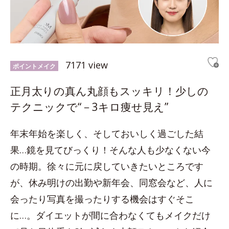
7171 view
ポイントメイク
正月太りの真ん丸顔もスッキリ！少しの
テクニックで“－3キロ痩せ見え”
年末年始を楽しく、そしておいしく過ごした結
果…鏡を見てびっくり！そんな人も少なくない今
の時期。徐々に元に戻していきたいところです
が、休み明けの出勤や新年会、同窓会など、人に
会ったり写真を撮ったりする機会はすぐそこ
に…。ダイエットが間に合わなくてもメイクだけ