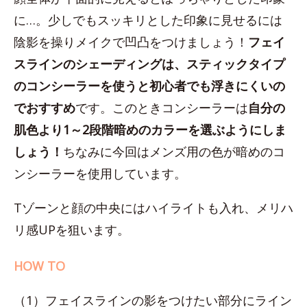
に…。少しでもスッキリとした印象に見せるには
陰影を操りメイクで凹凸をつけましょう！
フェイ
スラインのシェーディングは、スティックタイプ
のコンシーラーを使うと初心者でも浮きにくいの
でおすすめ
です。このときコンシーラーは
自分の
肌色より1～2段階暗めのカラーを選ぶようにしま
しょう！
ちなみに今回はメンズ用の色が暗めのコ
ンシーラーを使用しています。
Tゾーンと顔の中央にはハイライトも入れ、メリハ
リ感UPを狙います。
HOW TO
（1）フェイスラインの影をつけたい部分にライン