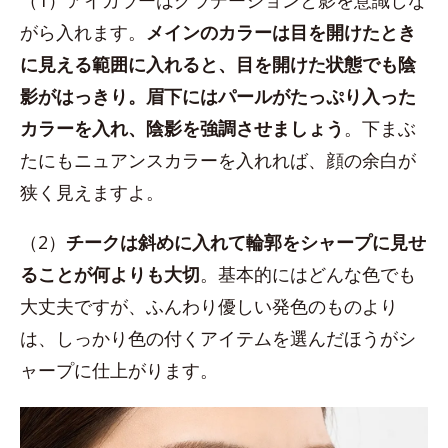
（1）アイカラーはグラデーションと影を意識しな
がら入れます。
メインのカラーは目を開けたとき
に見える範囲に入れると、目を開けた状態でも陰
影がはっきり。眉下にはパールがたっぷり入った
カラーを入れ、陰影を強調させましょう
。下まぶ
たにもニュアンスカラーを入れれば、顔の余白が
狭く見えますよ。
（2）
チークは斜めに入れて輪郭をシャープに見せ
ることが何よりも大切
。基本的にはどんな色でも
大丈夫ですが、ふんわり優しい発色のものより
は、しっかり色の付くアイテムを選んだほうがシ
ャープに仕上がります。