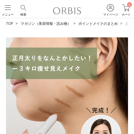
0
メニュー
検索
マイページ
カート
TOP
マガジン（美容情報・読み物）
ポイントメイクのまとめ
正月