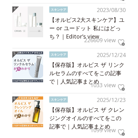
2023/08/30
スキンケア
【オルビス2大スキンケア】ユ
ー or ユードット 私にはどっ
ち？｜Editor’s view
226609 view
2025/12/24
スキンケア
【保存版】オルビス ザ リンク
ルセラムのすべてをこの記事
で｜人気記事まとめ
1033 view
2025/12/23
スキンケア
【保存版】オルビス ザ クレン
ジングオイルのすべてをこの
記事で｜人気記事まとめ
1099 view