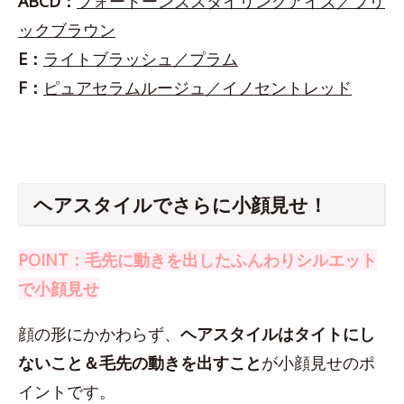
ABCD：
フォートーンズスタイリングアイズ／ブリ
ックブラウン
E：
ライトブラッシュ／プラム
F：
ピュアセラムルージュ／イノセントレッド
ヘアスタイルでさらに小顔見せ！
POINT：毛先に動きを出したふんわりシルエット
で小顔見せ
顔の形にかかわらず、
ヘアスタイルはタイトにし
ないこと＆毛先の動きを出すこと
が小顔見せのポ
イントです。