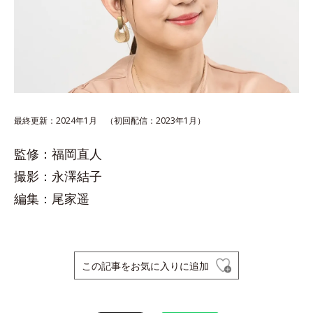
最終更新：2024年1月 （初回配信：2023年1月）
監修：福岡直人
撮影：永澤結子
編集：尾家遥
この記事をお気に入りに追加