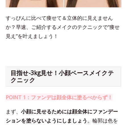
すっぴんに比べて痩せて＆立体的に見えません
か？早速、ご紹介するメイクのテクニックで“痩せ
見え”を叶えましょう！
目指せ-3kg見せ！小顔ベースメイクテ
クニック
POINT 1：ファンデは顔全体に塗るべからず！
まず、
小顔に見せるためには顔全体にファンデー
ションを塗らないようにしましょう
。輪郭は色を