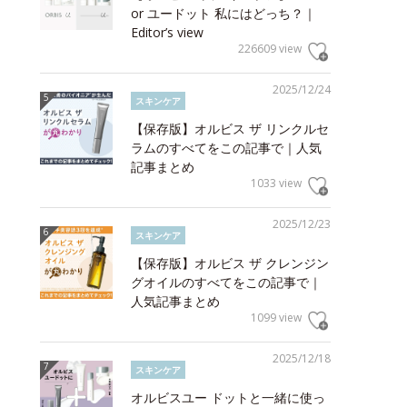
or ユードット 私にはどっち？｜
Editor’s view
226609 view
2025/12/24
スキンケア
【保存版】オルビス ザ リンクルセ
ラムのすべてをこの記事で｜人気
記事まとめ
1033 view
2025/12/23
スキンケア
【保存版】オルビス ザ クレンジン
グオイルのすべてをこの記事で｜
人気記事まとめ
1099 view
2025/12/18
スキンケア
オルビスユー ドットと一緒に使っ