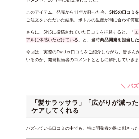
このアイテム、発売から11年が経った今、
SNSの口コミ
ご注文をいただいた結果、ボトルの生産が間に合わず何度
さらに、SNSに投稿されていた口コミを拝見すると、「
エ
アルに体感いただけている
」と、当時
商品開発を担当した
今回は、実際のTwitter口コミをご紹介しながら、皆
いるのか、開発担当者のコメントとともに解剖していきま
＼ バズ
「髪サラッサラ」「広がりが減った
ケアしてくれる
バズっている口コミの中でも、特に開発者の胸に刺さった