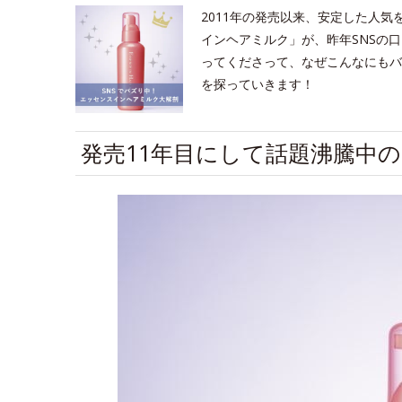
2011年の発売以来、安定した人
インヘアミルク」が、昨年SNSの
ってくださって、なぜこんなにもバ
を探っていきます！
発売11年目にして話題沸騰中