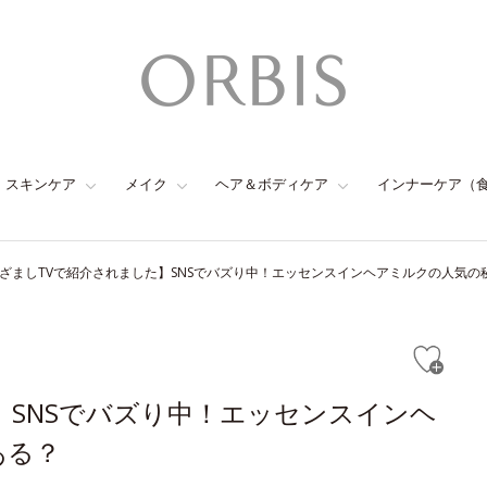
スキンケア
メイク
ヘア＆ボディケア
インナーケア（
ざましTVで紹介されました】SNSでバズり中！エッセンスインヘアミルクの人気の
】SNSでバズり中！エッセンスインヘ
ある？