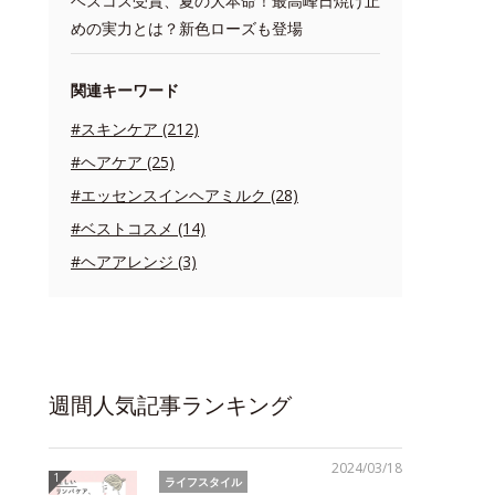
ベスコス受賞、夏の大本命！最高峰日焼け止
めの実力とは？新色ローズも登場
関連キーワード
#スキンケア (212)
#ヘアケア (25)
#エッセンスインヘアミルク (28)
#ベストコスメ (14)
#ヘアアレンジ (3)
週間人気記事ランキング
2024/03/18
ライフスタイル