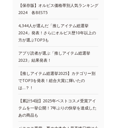
【保存版】オルビス価格帯別人気ランキング
2024 各BEST5
4,344人が選んだ「推しアイテム総選挙
2024」発表！さらにオルビス歴10年以上の
方が選ぶTOP3も
アプリ読者が選ぶ「推しアイテム総選挙
2023」結果発表！
【推しアイテム総選挙2025】カテゴリー別
でTOP3を発表！総合大賞に輝いたの
は…？！
【累計54冠】2025年ベストコスメ受賞アイ
テムを一挙公開！7年ぶりの快挙を達成した
あの商品も