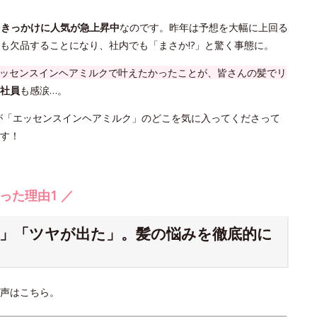
をきっかけに人気が急上昇中
なのです。昨年は予想を大幅に上回る
も欠品することになり、社内でも「まさか!?」と驚く事態に。
ッセンスインヘアミルクで叶えたかったことが、皆さんの髪でリ
社員
も感涙…。
さんが「エッセンスインヘアミルク」のどこを気に入ってくださって
す！
った理由1 ／
」「ツヤが出た」。髪の悩みを徹底的に
声はこちら。