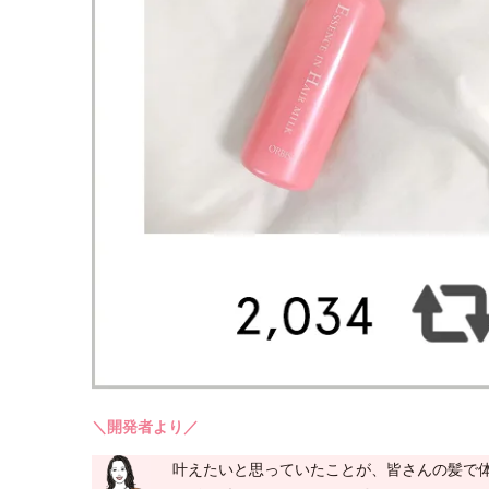
＼開発者より／
叶えたいと思っていたことが、皆さんの髪で