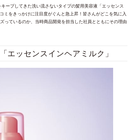
気をキープしてきた洗い流さないタイプの髪用美容液「エッセンス
口コミをきっかけに注目度がぐんと急上昇！皆さんがどこを気に入
ズっているのか、当時商品開発を担当した社員とともにその理由
の「エッセンスインヘアミルク」