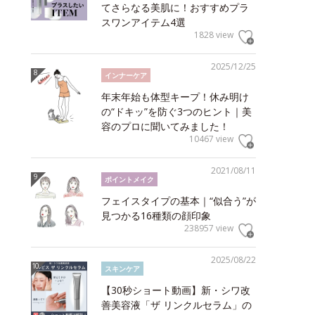
てさらなる美肌に！おすすめプラ
スワンアイテム4選
1828 view
2025/12/25
インナーケア
年末年始も体型キープ！休み明け
の“ドキッ”を防ぐ3つのヒント｜美
容のプロに聞いてみました！
10467 view
2021/08/11
ポイントメイク
フェイスタイプの基本｜“似合う”が
見つかる16種類の顔印象
238957 view
2025/08/22
スキンケア
【30秒ショート動画】新・シワ改
善美容液「ザ リンクルセラム」の