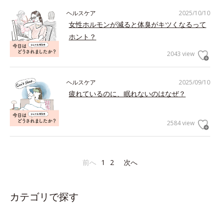
ヘルスケア
2025/10/10
女性ホルモンが減ると体臭がキツくなるって
ホント？
2043 view
ヘルスケア
2025/09/10
疲れているのに、眠れないのはなぜ？
2584 view
前へ
1
2
次へ
カテゴリで探す