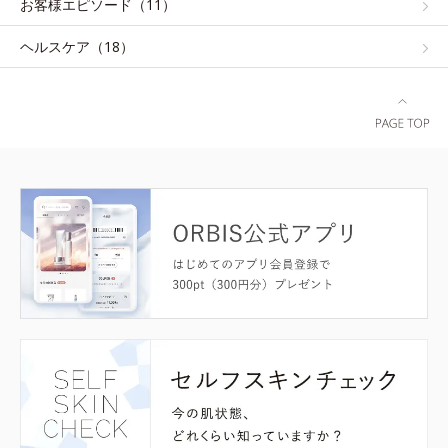
お客様エピソード（11）
ヘルスケア（18）