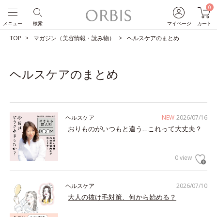
0
メニュー
検索
マイページ
カート
TOP
マガジン（美容情報・読み物）
ヘルスケアのまとめ
ヘルスケアのまとめ
ヘルスケア
NEW
2026/07/16
おりものがいつもと違う…これって大丈夫？
0 view
ヘルスケア
2026/07/10
大人の抜け毛対策、何から始める？