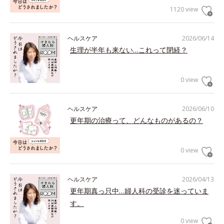
1120 view
ヘルスケア
2026/06/14
生理が半年も来ない…これって閉経？
0 view
ヘルスケア
2026/06/10
更年期の治療って、どんなものがあるの？
0 view
ヘルスケア
2026/04/13
更年期真っ只中…婦人科の受診を迷っていま
す。
0 view