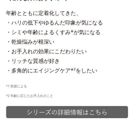
年齢とともに定着化してきた、
・ハリの低下やゆるんだ印象が気になる
・シミや年齢によるくすみ*が気になる
・乾燥悩みが根深い
・お手入れの効果にこだわりたい
・リッチな質感が好き
・多角的にエイジングケア*²をしたい
*1 乾燥による
*2 年齢に応じたお手入れのこと