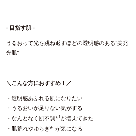
- 目指す肌 -
うるおって光を跳ね返すほどの透明感のある“美発
光肌”
＼こんな方におすすめ！／
・透明感あふれる肌になりたい
・うるおいが足りない気がする
1
・なんとなく肌不調*
が増えてきた
1
・肌荒れやゆらぎ*
が気になる