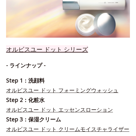
オルビスユー ドット シリーズ
- ラインナップ -
Step 1：洗顔料
オルビスユー ドット フォーミングウォッシュ
Step 2：化粧水
オルビスユー ドット エッセンスローション
Step 3：保湿クリーム
オルビスユー ドット クリームモイスチャライザー