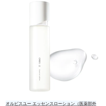
オルビスユー エッセンスローション（医薬部外