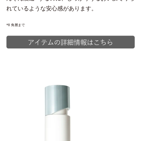
れているような安心感があります。
*8 角層まで