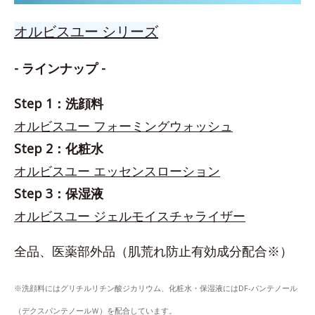
オルビスユー シリーズ
- ラインナップ -
Step 1：洗顔料
オルビスユー フォーミングウォッシュ
Step 2：化粧水
オルビスユー エッセンスローション
Step 3：保湿液
オルビスユー ジェルモイスチャライザー
全品、医薬部外品（肌荒れ防止有効成分配合※）
※洗顔料にはグリチルリチン酸ジカリウム、化粧水・保湿液にはDF-パンテノール
（デクスパンテノールＷ）を配合しています。