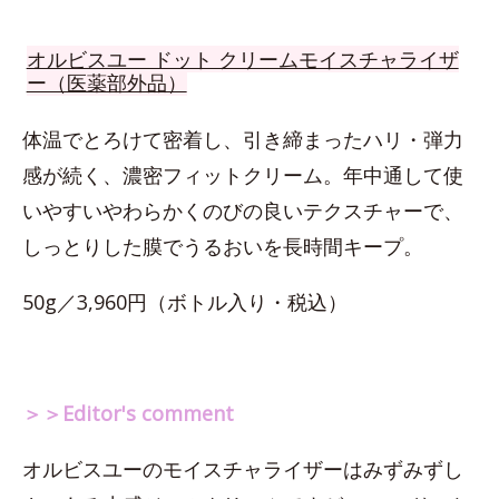
オルビスユー ドット クリームモイスチャライザ
ー（医薬部外品）
体温でとろけて密着し、引き締まったハリ・弾力
感が続く、濃密フィットクリーム。年中通して使
いやすいやわらかくのびの良いテクスチャーで、
しっとりした膜でうるおいを長時間キープ。
50g／3,960円（ボトル入り・税込）
＞＞Editor's comment
オルビスユーのモイスチャライザーはみずみずし