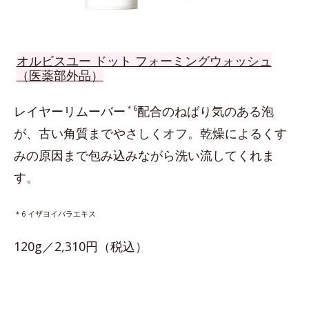
オルビスユー ドット フォーミングウォッシュ
（医薬部外品）
レイヤーリムーバー
＊6
配合のねばり気のある泡
が、古い角質までやさしくオフ。乾燥によるくす
みの原因まで包み込みながら洗い流してくれま
す。
＊6 イザヨイバラエキス
120g／2,310円（税込）