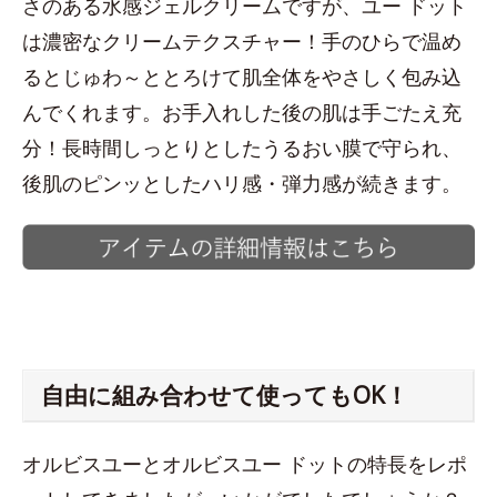
さのある水感ジェルクリームですが、ユー ドット
は濃密なクリームテクスチャー！手のひらで温め
るとじゅわ～ととろけて肌全体をやさしく包み込
んでくれます。お手入れした後の肌は手ごたえ充
分！長時間しっとりとしたうるおい膜で守られ、
後肌のピンッとしたハリ感・弾力感が続きます。
自由に組み合わせて使ってもOK！
オルビスユーとオルビスユー ドットの特長をレポ