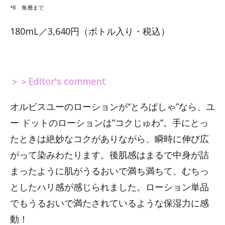
*8 角層まで
180mL／3,640円（ボトル入り・税込）
＞＞Editor's comment
オルビスユーのローションが“とろぱしゃ”なら、ユ
ー ドットのローションは”コクじゅわ”。手にとっ
たときは絶妙なコクがありながら、瞬時に伸び広
がって染みわたります。後肌感はまるで中身が詰
まったように肌がうるおいで満ち満ちて、むちっ
としたハリ感が感じられました。ローション単品
でもうるおいで満たされているような保湿力に感
動！