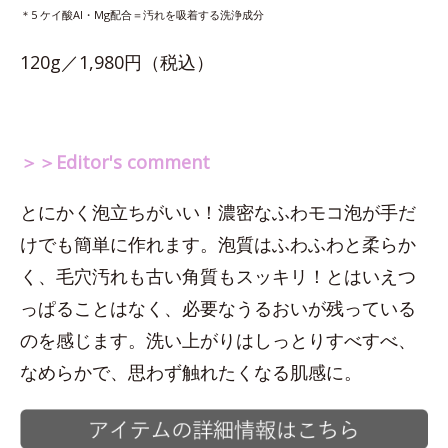
＊5 ケイ酸Al・Mg配合＝汚れを吸着する洗浄成分
120g／1,980円（税込）
＞＞Editor's comment
とにかく泡立ちがいい！濃密なふわモコ泡が手だ
けでも簡単に作れます。泡質はふわふわと柔らか
く、毛穴汚れも古い角質もスッキリ！とはいえつ
っぱることはなく、必要なうるおいが残っている
のを感じます。洗い上がりはしっとりすべすべ、
なめらかで、思わず触れたくなる肌感に。