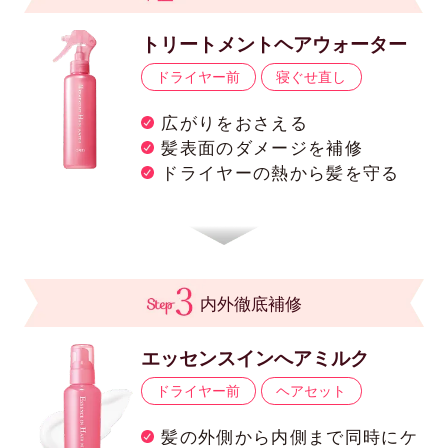
トリートメントヘアウォーター
ドライヤー前
寝ぐせ直し
広がりをおさえる
髪表面のダメージを補修
ドライヤーの熱から髪を守る
内外徹底補修
エッセンスインへアミルク
ドライヤー前
ヘアセット
髪の外側から内側まで同時にケ