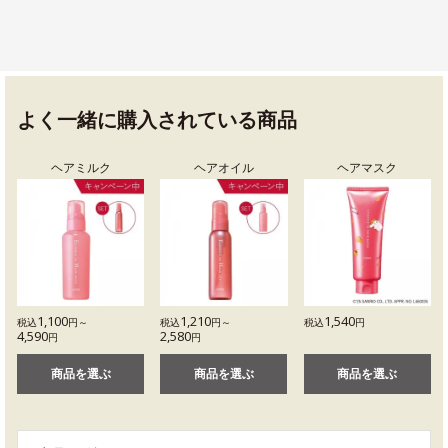
よく一緒に購入されている商品
ヘアミルク
ヘアオイル
ヘアマスク
1,100
1,210
1,540
税込
円～
税込
円～
税込
円
4,590
2,580
円
円
商品を選ぶ
商品を選ぶ
商品を選ぶ