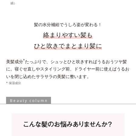
績）
髪の水分補給でうしろ姿が変わる！
絡まりやすい髪も
ひと吹きでまとまり髪に
*
美髪成分
たっぷりで、シュッとひと吹きすればうるおうツヤ髪
に。寝ぐせ直しやスタイリング前、ドライヤー前に使えばうるお
いを閉じ込めたサラサラの美髪に整います。
* 保湿成分
Beauty column