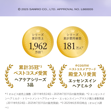
*1 オルビス総売上個数（2011年9月24日～2025年7月31日の販売実績）*2 エッセンスイ
ンヘアミルク・トリートメントヘアウォーター・エッセンスインヘアマスク購入者数実績
（2011年9月24日～2025年7月31日の販売実績）*3 2025年6月30日時点（オルビス調
べ）