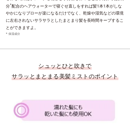
*
分
配合のヘアウォーターで寝ぐせ直しをすれば髪1本1本がしな
やかになりブローが楽になるだけでなく、乾燥や湿気などの環境
に左右されないサラサラとしたまとまり髪を長時間キープするこ
とができますよ。
* 保湿成分
シュッとひと吹きで
サラッとまとまる美髪ミストのポイント