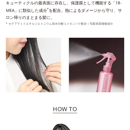
キューティクルの最表面に存在し、保護膜として機能する「18-
*
MEA」に類似した成分
を配合。熱によるダメージから守り、サ
ロン帰りのまとまる髪に。
* セテアラミドエチルジエトニウム加水分解コメタンパク配合＝毛髪表面補修成分
HOW TO