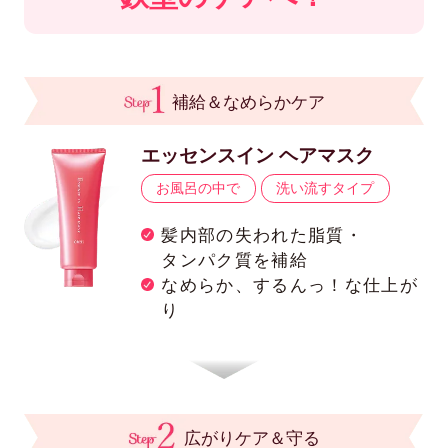
補給＆なめらかケア
エッセンスイン ヘアマスク
お風呂の中で
洗い流すタイプ
髪内部の失われた脂質・
タンパク質を補給
なめらか、するんっ！な仕上が
り
広がりケア＆守る