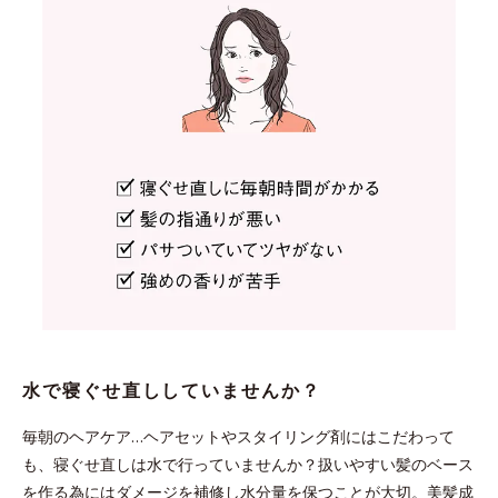
水で寝ぐせ直ししていませんか？
毎朝のヘアケア…ヘアセットやスタイリング剤にはこだわって
も、寝ぐせ直しは水で行っていませんか？扱いやすい髪のベース
を作る為にはダメージを補修し水分量を保つことが大切。美髪成