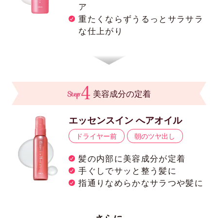
ア
重たくならずうるっとサラサラ
な仕上がり
美容成分の定着
エッセンスイン へアオイル
ドライヤー前
朝のツヤ出し
髪の内部に美容成分が定着
手ぐしでサッと整う髪に
指通りなめらかなサラつや髪に