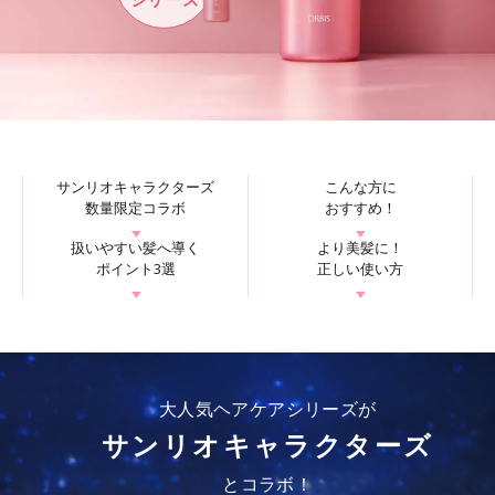
サンリオキャラクターズ
こんな方に
数量限定コラボ
おすすめ！
▼
▼
扱いやすい髪へ導く
より美髪に！
ポイント3選
正しい使い方
▼
▼
大人気ヘアケアシリーズが
サンリオキャラクターズ
とコラボ！