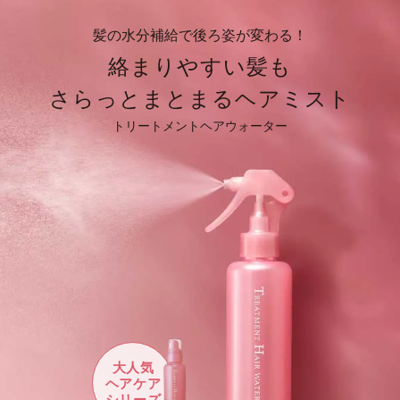
髪の水分補給で後ろ姿が変わる！
絡まりやすい髪も
さらっとまとまるヘアミスト
トリートメントヘアウォーター
大人気
ヘアケア
シリーズ