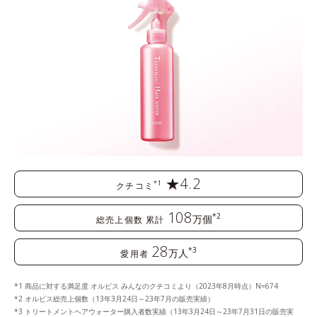
★4.2
*1
クチコミ
108
*2
万個
総売上個数 累計
28
*3
万人
愛用者
商品に対する満足度 オルビス みんなのクチコミより（2023年8月時点）N=674
オルビス総売上個数（13年3月24日～23年7月の販売実績）
トリートメントヘアウォーター購入者数実績（13年3月24日～23年7月31日の販売実