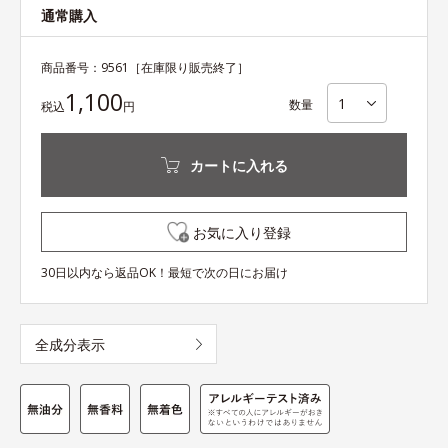
通常購入
商品番号：
9561
［在庫限り販売終了］
1,100
数量
税込
円
カートに入れる
お気に入り登録
30日以内なら返品OK！最短で次の日にお届け
全成分表示