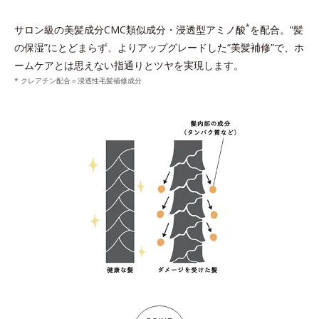
*
サロン級の美髪成分CMC類似成分・浸透型アミノ酸
を配合。“髪
の保湿”にとどまらず、よりアップグレードした“美髪補修”で、ホ
ームケアとは思えない指通りとツヤを実現します。
* クレアチン配合＝浸透性毛髪補修成分