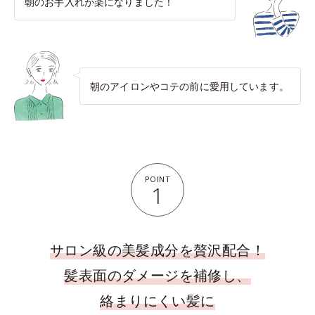
朝のお手入れが楽になりました！
朝のアイロンやコテの前に愛用しています。
POINT
1
サロン級の美髪成分を贅沢配合！
髪表面のダメージを補修し、
絡まりにくい髪に