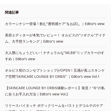
関連記事
カラーシナジー登場！飲む“透明感ケア”をお試し ｜Editor’s view
美容エディターが本気でレビュー！ オルビスの“ツギクル”アイテ
ム、大予想ランキング｜Editor's view
大人唇にちょうどいい！ナチュラルな“MLBB”リップカラーのす
すめ｜Editor’s view
オルビス初のコンセプトショップがOPEN！五感が喜ぶスキンケ
ア空間“SKINCARE LOUNGE BY ORBIS” ｜Editor’s view Vol.1
【SKINCARE LOUNGE BY ORBIS体験レポート】発見！“今”の私
に合うお手入れ方法｜Editor’s view Vol.2
リリースバイタッチ ボディクリームをバストとデコルテのケア