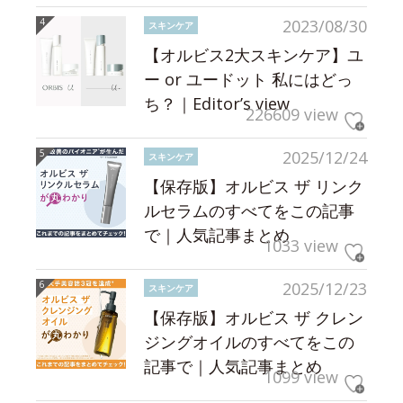
2023/08/30
スキンケア
【オルビス2大スキンケア】ユ
ー or ユードット 私にはどっ
ち？｜Editor’s view
226609 view
2025/12/24
スキンケア
【保存版】オルビス ザ リンク
ルセラムのすべてをこの記事
で｜人気記事まとめ
1033 view
2025/12/23
スキンケア
【保存版】オルビス ザ クレン
ジングオイルのすべてをこの
記事で｜人気記事まとめ
1099 view