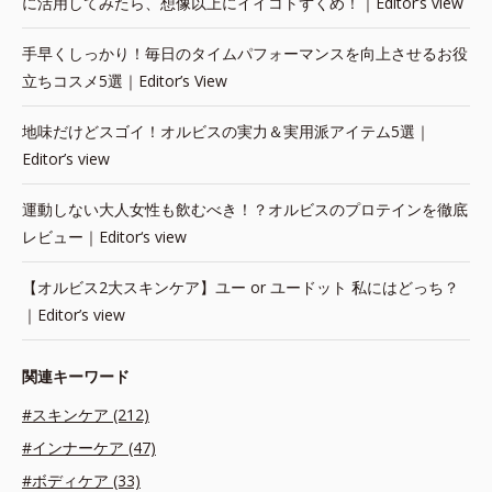
に活用してみたら、想像以上にイイコトずくめ！｜Editor’s view
手早くしっかり！毎日のタイムパフォーマンスを向上させるお役
立ちコスメ5選｜Editor’s View
地味だけどスゴイ！オルビスの実力＆実用派アイテム5選｜
Editor’s view
運動しない大人女性も飲むべき！？オルビスのプロテインを徹底
レビュー｜Editor‘s view
【オルビス2大スキンケア】ユー or ユードット 私にはどっち？
｜Editor’s view
関連キーワード
#スキンケア (212)
#インナーケア (47)
#ボディケア (33)