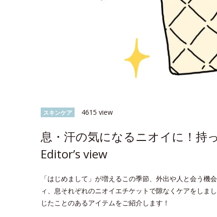
4615 view
スキンケア
息・汗の気になるニオイに！持
Editor’s view
「はじめまして」が増えるこの季節、外出や人と会う機会
ィ、息それぞれのニオイエチケットで隙なくケアをしまし
じたことのあるアイテムをご紹介します！