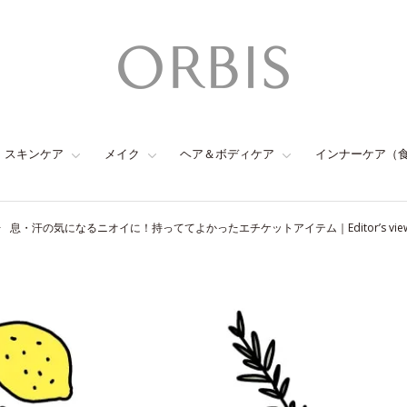
スキンケア
メイク
ヘア＆ボディケア
インナーケア（
息・汗の気になるニオイに！持っててよかったエチケットアイテム｜Editor’s vie