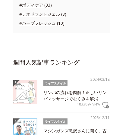
#ボディケア (33)
#デオドラントジェル (8)
#ハーブフレッシュ (10)
週間人気記事ランキング
2024/03/18
ライフスタイル
リンパの流れを図解！正しいリン
パマッサージでむくみを解消
1833897 view
2025/12/11
ライフスタイル
マシンガンズ滝沢さんに聞く、古