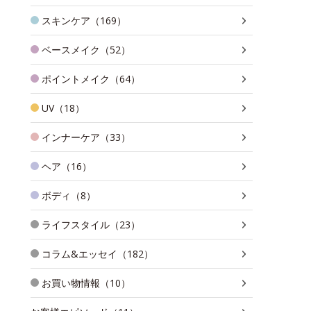
スキンケア（169）
ベースメイク（52）
ポイントメイク（64）
UV（18）
インナーケア（33）
ヘア（16）
ボディ（8）
ライフスタイル（23）
コラム&エッセイ（182）
お買い物情報（10）