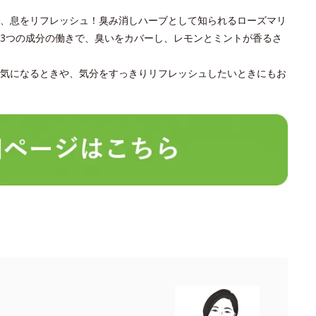
、息をリフレッシュ！臭み消しハーブとして知られるローズマリ
3つの成分の働きで、臭いをカバーし、レモンとミントが香るさ
気になるときや、気分をすっきりリフレッシュしたいときにもお