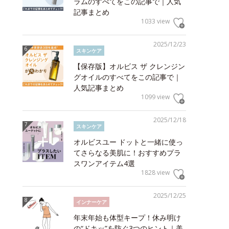
ラムのすべてをこの記事で｜人気
記事まとめ
1033 view
2025/12/23
スキンケア
【保存版】オルビス ザ クレンジン
グオイルのすべてをこの記事で｜
人気記事まとめ
1099 view
2025/12/18
スキンケア
オルビスユー ドットと一緒に使っ
てさらなる美肌に！おすすめプラ
スワンアイテム4選
1828 view
2025/12/25
インナーケア
年末年始も体型キープ！休み明け
の“ドキッ”を防ぐ3つのヒント｜美