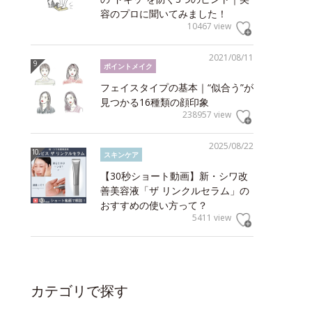
容のプロに聞いてみました！
10467 view
2021/08/11
ポイントメイク
フェイスタイプの基本｜“似合う”が
見つかる16種類の顔印象
238957 view
2025/08/22
スキンケア
【30秒ショート動画】新・シワ改
善美容液「ザ リンクルセラム」の
おすすめの使い方って？
5411 view
カテゴリで探す