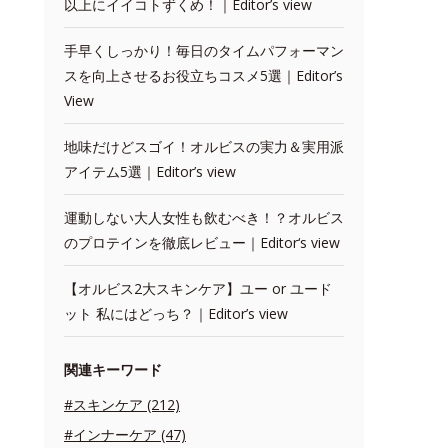
以上にイイコトずくめ！｜Editor’s view
手早くしっかり！毎日のタイムパフォーマン
スを向上させるお役立ちコスメ5選｜Editor’s
View
地味だけどスゴイ！オルビスの実力＆実用派
アイテム5選｜Editor’s view
運動しない大人女性も飲むべき！？オルビス
のプロテインを徹底レビュー｜Editor‘s view
【オルビス2大スキンケア】ユー or ユード
ット 私にはどっち？｜Editor’s view
関連キーワード
#スキンケア (212)
#インナーケア (47)