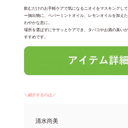
飲むだけのお手軽ケアで気になるニオイをマスキングして
ー抽出物に、ペパーミントオイル、レモンオイルを加えた
わやかな息に。
場所を選ばずにササッとケアでき、タバコやお酒の臭いが
すすめです。
＼紹介するのは／
清水尚美